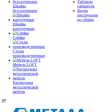
Таблицы
Шкафы
габаритов
бухгалтерские
Видео
инструкции
по сборке
Шкафы
картотечные
Сейфы
Столы
производственные
Мебель LOFT
Распродажа
металлической
мебели