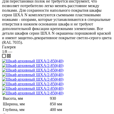
Для перестановки полок не требуется инструмент, что
позволяет потребителю легко менять расстояние между
полками. Для сохранности напольного покрытия шкафы
серии ШХА N комплектуются съемными пластиковыми
ножками - опорами, которые устанавливаются в специальные
отверстия в нижнем основании шкафа и не требуют
дополнительной фиксации крепежными элементами. Все
детали шкафов серии ШХА N окрашены порошковой краской
и имеют защитно-декоративное покрытие светло-серого цвета
(RAL 7035).
Галерея
1/8
—
Высота, мм
930
Ширина, мм
850 мм
Глубина, мм
400 мм