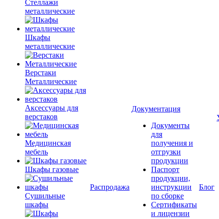
Стеллажи
металлические
Шкафы
металлические
Верстаки
Металлические
Аксессуары для
Документация
верстаков
Документы
для
Медицинская
получения и
мебель
отгрузки
продукции
Шкафы газовые
Паспорт
продукции,
Распродажа
инструкции
Блог
Сушильные
по сборке
шкафы
Сертификаты
и лицензии