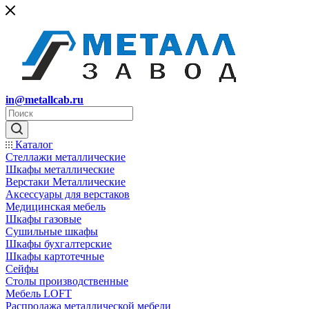
in@metallcab.ru
Каталог
Стеллажи металлические
Шкафы металлические
Верстаки Металлические
Аксессуары для верстаков
Медицинская мебель
Шкафы газовые
Сушильные шкафы
Шкафы бухгалтерские
Шкафы картотечные
Сейфы
Столы производственные
Мебель LOFT
Распродажа металлической мебели