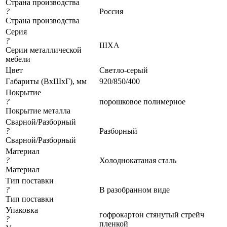
Страна производства
?
Россия
Страна производства
Серия
?
ШХА
Серии металлической
мебели
Цвет
Светло-серый
Габариты (ВхШхГ), мм
920/850/400
Покрытие
?
порошковое полимерное
Покрытие металла
Сварной/Разборный
?
Разборный
Сварной/Разборный
Материал
?
Холоднокатаная сталь
Материал
Тип поставки
?
В разобранном виде
Тип поставки
Упаковка
гофрокартон стянутый стрейч
?
пленкой