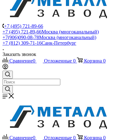
+7 (495) 721-89-66
+7 (495) 721-89-66
Москва (многоканальный)
+7(906)090-08-78
Москва (многоканальный)
+7 (812) 309-71-16
Санк-Петербург
Заказать звонок
Сравнение
0
Отложенные
0
Корзина
0
Сравнение
0
Отложенные
0
Корзина
0