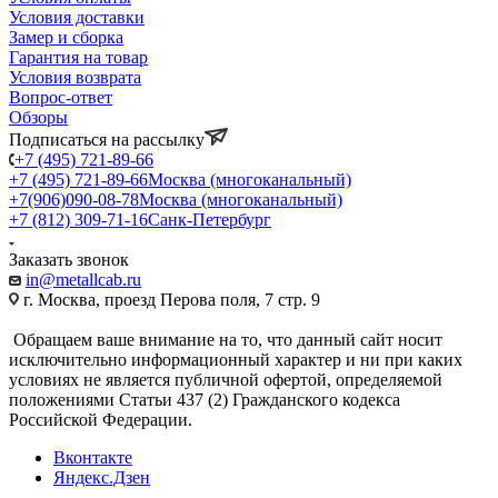
Условия доставки
Замер и сборка
Гарантия на товар
Условия возврата
Вопрос-ответ
Обзоры
Подписаться на рассылку
+7 (495) 721-89-66
+7 (495) 721-89-66
Москва (многоканальный)
+7(906)090-08-78
Москва (многоканальный)
+7 (812) 309-71-16
Санк-Петербург
Заказать звонок
in@metallcab.ru
г. Москва, проезд Перова поля, 7 стр. 9
Обращаем ваше внимание на то, что данный сайт носит
исключительно информационный характер и ни при каких
условиях не является публичной офертой, определяемой
положениями Статьи 437 (2) Гражданского кодекса
Российской Федерации.
Вконтакте
Яндекс.Дзен