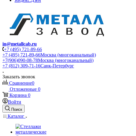
Яндекс.Дзен
in@metallcab.ru
+7 (495) 721-89-66
+7 (495) 721-89-66
Москва (многоканальный)
+7(906)090-08-78
Москва (многоканальный)
+7 (812) 309-71-16
Санк-Петербург
Заказать звонок
Сравнение
0
Отложенные
0
Корзина
0
Войти
Поиск
Каталог