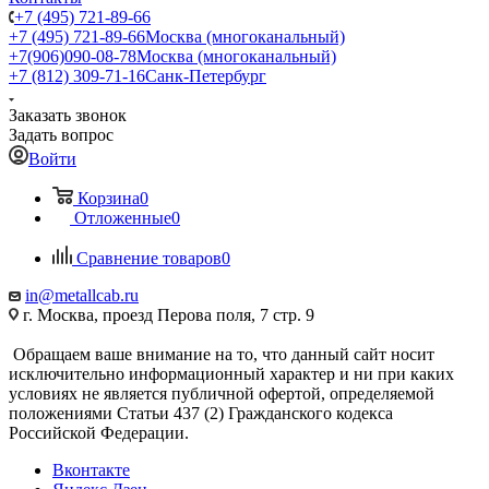
+7 (495) 721-89-66
+7 (495) 721-89-66
Москва (многоканальный)
+7(906)090-08-78
Москва (многоканальный)
+7 (812) 309-71-16
Санк-Петербург
Заказать звонок
Задать вопрос
Войти
Корзина
0
Отложенные
0
Сравнение товаров
0
in@metallcab.ru
г. Москва, проезд Перова поля, 7 стр. 9
Обращаем ваше внимание на то, что данный сайт носит
исключительно информационный характер и ни при каких
условиях не является публичной офертой, определяемой
положениями Статьи 437 (2) Гражданского кодекса
Российской Федерации.
Вконтакте