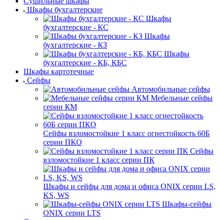
Сушильные шкафы
Шкафы бухгалтерские
Шкафы
бухгалтерские - КС
Шкафы
бухгалтерские - КЗ
Шкафы
бухгалтерские - КБ, КБС
Шкафы картотечные
Сейфы
Автомобильные сейфы
Мебельные сейфы
серии КМ
Сейфы взломостойкие 1 класс огнестойкость 60Б
серии ПКО
Сейфы
взломостойкие 1 класс серии ПК
Шкафы и сейфы для дома и офиса ONIX серии LS,
KS, WS
Шкафы-сейфы
ONIX серии LTS