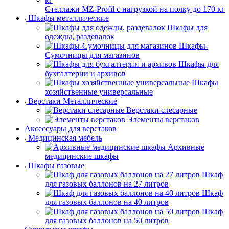
Стеллажи MZ-Profil с нагрузкой на полку до 170 кг
Шкафы металлические
Шкафы для
одежды, раздевалок
Шкафы-
Сумочницы для магазинов
Шкафы для
бухгалтерии и архивов
Шкафы
хозяйственные универсальные
Верстаки Металлические
Верстаки слесарные
Элементы верстаков
Аксессуары для верстаков
Медицинская мебель
Архивные
медицинские шкафы
Шкафы газовые
Шкаф
для газовых баллонов на 27 литров
Шкаф
для газовых баллонов на 40 литров
Шкаф
для газовых баллонов на 50 литров