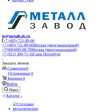
Яндекс.Дзен
in@metallcab.ru
+7 (495) 721-89-66
+7 (495) 721-89-66
Москва (многоканальный)
+7(906)090-08-78
Москва (многоканальный)
+7 (812) 309-71-16
Санк-Петербург
Заказать звонок
Сравнение
0
Отложенные
0
Корзина
0
Войти
Поиск
Каталог