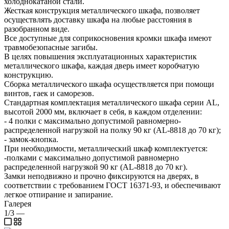
холоднокатаной стали.
Жесткая конструкция металлического шкафа, позволяет
осуществлять доставку шкафа на любые расстояния в
разобранном виде.
Все доступные для соприкосновения кромки шкафа имеют
травмобезопасные загибы.
В целях повышения эксплуатационных характеристик
металлического шкафа, каждая дверь имеет коробчатую
конструкцию.
Сборка металлического шкафа осуществляется при помощи
винтов, гаек и саморезов.
Стандартная комплектация металлического шкафа серии AL,
высотой 2000 мм, включает в себя, в каждом отделении:
- 4 полки с максимально допустимой равномерно-
распределенной нагрузкой на полку 90 кг (AL-8818 до 70 кг);
- замок-кнопка.
При необходимости, металлический шкаф комплектуется:
-полками с максимально допустимой равномерно
распределенной нагрузкой 90 кг (AL-8818 до 70 кг).
Замки неподвижно и прочно фиксируются на дверях, в
соответствии с требованием ГОСТ 16371-93, и обеспечивают
легкое отпирание и запирание.
Галерея
1/3
—