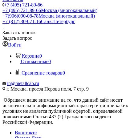
+7 (495) 721-89-66
+7 (495) 721-89-66
Москва (многоканальный)
+7(906)090-08-78
Москва (многоканальный)
+7 (812) 309-71-16
Санк-Петербург
Заказать звонок
Задать вопрос
Войти
Корзина
0
Отложенные
0
Сравнение товаров
0
in@metallcab.ru
г. Москва, проезд Перова поля, 7 стр. 9
Обращаем ваше внимание на то, что данный сайт носит
исключительно информационный характер и ни при каких
условиях не является публичной офертой, определяемой
положениями Статьи 437 (2) Гражданского кодекса
Российской Федерации.
Вконтакте