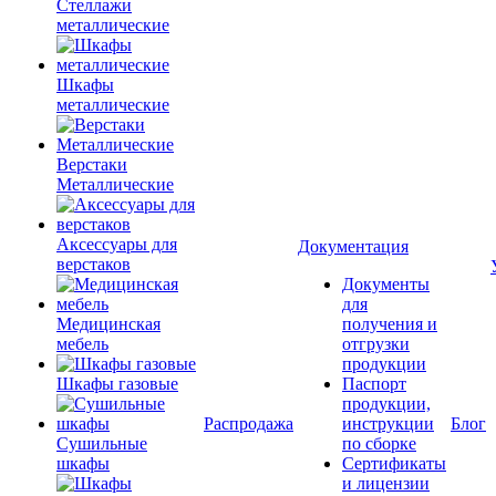
Стеллажи
металлические
Шкафы
металлические
Верстаки
Металлические
Аксессуары для
Документация
верстаков
Документы
для
Медицинская
получения и
мебель
отгрузки
продукции
Шкафы газовые
Паспорт
продукции,
Распродажа
инструкции
Блог
Сушильные
по сборке
шкафы
Сертификаты
и лицензии