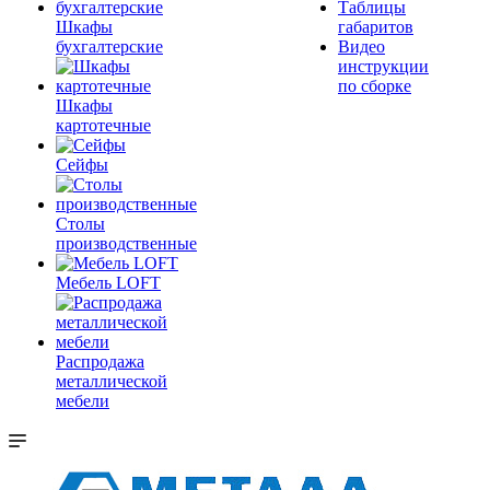
Таблицы
Шкафы
габаритов
бухгалтерские
Видео
инструкции
по сборке
Шкафы
картотечные
Сейфы
Столы
производственные
Мебель LOFT
Распродажа
металлической
мебели