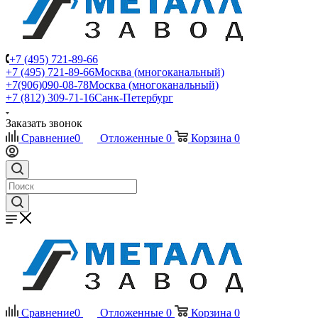
+7 (495) 721-89-66
+7 (495) 721-89-66
Москва (многоканальный)
+7(906)090-08-78
Москва (многоканальный)
+7 (812) 309-71-16
Санк-Петербург
Заказать звонок
Сравнение
0
Отложенные
0
Корзина
0
Сравнение
0
Отложенные
0
Корзина
0