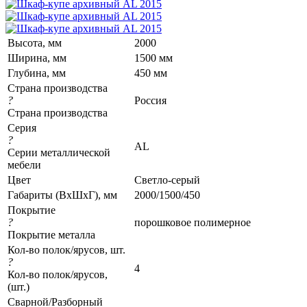
Высота, мм
2000
Ширина, мм
1500 мм
Глубина, мм
450 мм
Страна производства
?
Россия
Страна производства
Серия
?
АL
Серии металлической
мебели
Цвет
Светло-серый
Габариты (ВхШхГ), мм
2000/1500/450
Покрытие
?
порошковое полимерное
Покрытие металла
Кол-во полок/ярусов, шт.
?
4
Кол-во полок/ярусов,
(шт.)
Сварной/Разборный