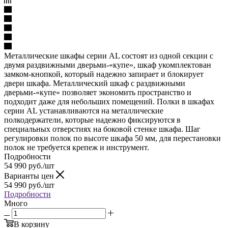
Металлические шкафы серии AL состоят из одной секции с
двумя раздвижными дверьми-«купе», шкаф укомплектован
замком-кнопкой, который надежно запирает и блокирует
двери шкафа. Металлический шкаф с раздвижными
дверьми-«купе» позволяет экономить пространство и
подходит даже для небольших помещений. Полки в шкафах
серии AL устанавливаются на металлические
полкодержатели, которые надежно фиксируются в
специальных отверстиях на боковой стенке шкафа. Шаг
регулировки полок по высоте шкафа 50 мм, для перестановки
полок не требуется крепеж и инструмент.
Подробности
54 990
руб.
/шт
Варианты цен
54 990
руб.
/шт
Подробности
Много
В корзину