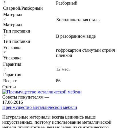
?
Разборный
Сварной/Разборный
Материал
?
Холоднокатаная сталь
Материал
Тип поставки
?
В разобранном виде
Тип поставки
Упаковка
гофрокартон стянутый стрейч
?
пленкой
Упаковка
Гарантия
?
12 мес.
Гарантия
Вес, кг
86
Статьи
Советы покупателям
—
17.06.2016
Преимущество металлической мебели
Натуральные материалы всегда ценились выше
искусственных, поэтому использование металлической
мебели приоритетнее, чем моделей из синтетического