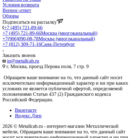
Условия возврата
Вопрос-ответ
Обзоры
Подписаться на рассылку
+7 (495) 721-89-66
+7 (495) 721-89-66
Москва (многоканальный)
+7(906)090-08-78
Москва (многоканальный)
+7 (812) 309-71-16
Санк-Петербург
Заказать звонок
in@metallcab.ru
г. Москва, проезд Перова поля, 7 стр. 9
Обращаем ваше внимание на то, что данный сайт носит
исключительно информационный характер и ни при каких
условиях не является публичной офертой, определяемой
положениями Статьи 437 (2) Гражданского кодекса
Российской Федерации.
Вконтакте
Яндекс.Дзен
2026 © Metallcab.ru - интернет-магазин Металлической
мебели. Обращаем ваше внимание на то, что данный сайт
носит исключительно информационный характер и ни при