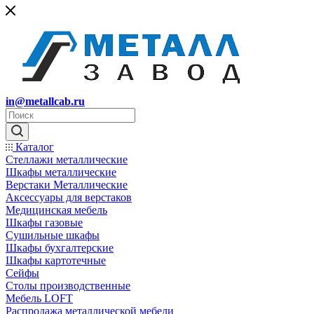
in@metallcab.ru
Каталог
Стеллажи металлические
Шкафы металлические
Верстаки Металлические
Аксессуары для верстаков
Медицинская мебель
Шкафы газовые
Сушильные шкафы
Шкафы бухгалтерские
Шкафы картотечные
Сейфы
Столы производственные
Мебель LOFT
Распродажа металлической мебели