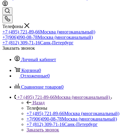
Телефоны
+7 (495) 721-89-66
Москва (многоканальный)
+7(906)090-08-78
Москва (многоканальный)
+7 (812) 309-71-16
Санк-Петербург
Заказать звонок
Личный кабинет
Корзина
0
Отложенные
0
Сравнение товаров
0
+7 (495) 721-89-66
Москва (многоканальный)
Назад
Телефоны
+7 (495) 721-89-66
Москва (многоканальный)
+7(906)090-08-78
Москва (многоканальный)
+7 (812) 309-71-16
Санк-Петербург
Заказать звонок