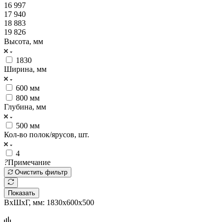
16 997
17 940
18 883
19 826
Высота, мм
1830
Ширина, мм
600 мм
800 мм
Глубина, мм
500 мм
Кол-во полок/ярусов, шт.
4
?
Примечание
Очистить фильтр
Показать
ВхШхГ, мм: 1830x600x500