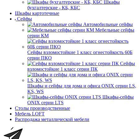
Шкафы
бухгалтерские - КБ, КБС
Шкафы картотечные
Сейфы
Автомобильные сейфы
Мебельные сейфы
серии КМ
Сейфы взломостойкие 1 класс огнестойкость 60Б
серии ПКО
Сейфы
взломостойкие 1 класс серии ПК
Шкафы и сейфы для дома и офиса ONIX серии LS,
KS, WS
Шкафы-сейфы
ONIX серии LTS
Столы производственные
Мебель LOFT
Распродажа металлической мебели