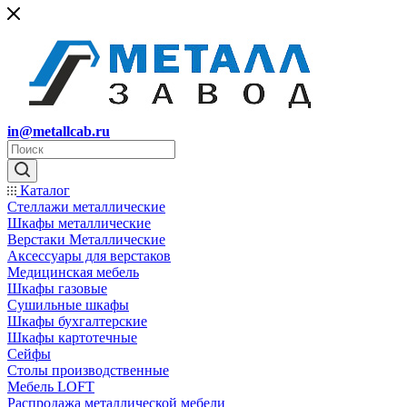
in@metallcab.ru
Каталог
Стеллажи металлические
Шкафы металлические
Верстаки Металлические
Аксессуары для верстаков
Медицинская мебель
Шкафы газовые
Сушильные шкафы
Шкафы бухгалтерские
Шкафы картотечные
Сейфы
Столы производственные
Мебель LOFT
Распродажа металлической мебели