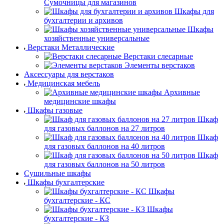
Сумочницы для магазинов
Шкафы для
бухгалтерии и архивов
Шкафы
хозяйственные универсальные
Верстаки Металлические
Верстаки слесарные
Элементы верстаков
Аксессуары для верстаков
Медицинская мебель
Архивные
медицинские шкафы
Шкафы газовые
Шкаф
для газовых баллонов на 27 литров
Шкаф
для газовых баллонов на 40 литров
Шкаф
для газовых баллонов на 50 литров
Сушильные шкафы
Шкафы бухгалтерские
Шкафы
бухгалтерские - КС
Шкафы
бухгалтерские - КЗ