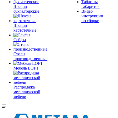
Таблицы
Шкафы
габаритов
бухгалтерские
Видео
инструкции
по сборке
Шкафы
картотечные
Сейфы
Столы
производственные
Мебель LOFT
Распродажа
металлической
мебели