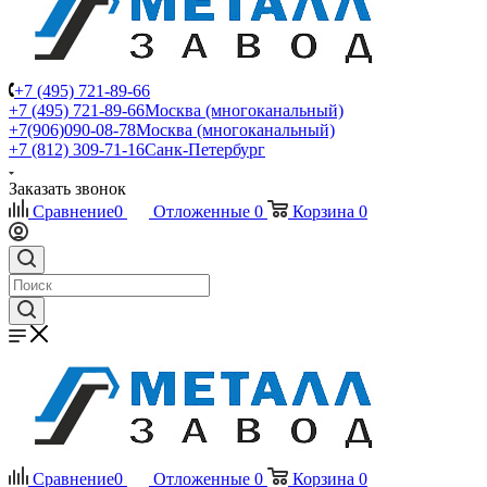
+7 (495) 721-89-66
+7 (495) 721-89-66
Москва (многоканальный)
+7(906)090-08-78
Москва (многоканальный)
+7 (812) 309-71-16
Санк-Петербург
Заказать звонок
Сравнение
0
Отложенные
0
Корзина
0
Сравнение
0
Отложенные
0
Корзина
0