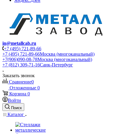
Яндекс.Дзен
in@metallcab.ru
+7 (495) 721-89-66
+7 (495) 721-89-66
Москва (многоканальный)
+7(906)090-08-78
Москва (многоканальный)
+7 (812) 309-71-16
Санк-Петербург
Заказать звонок
Сравнение
0
Отложенные
0
Корзина
0
Войти
Поиск
Каталог