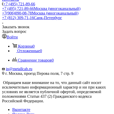
+7 (495) 721-89-66
+7 (495) 721-89-66
Москва (многоканальный)
+7(906)090-08-78
Москва (многоканальный)
+7 (812) 309-71-16
Санк-Петербург
Заказать звонок
Задать вопрос
Войти
Корзина
0
Отложенные
0
Сравнение товаров
0
in@metallcab.ru
г. Москва, проезд Перова поля, 7 стр. 9
Обращаем ваше внимание на то, что данный сайт носит
исключительно информационный характер и ни при каких
условиях не является публичной офертой, определяемой
положениями Статьи 437 (2) Гражданского кодекса
Российской Федерации.
Вконтакте