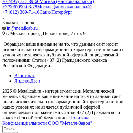
+7 (495) 721-89-66
Москва (многоканальный)
+7(906)090-08-78
Москва (многоканальный)
+7 (812) 309-71-16
Санк-Петербург
Заказать звонок
in@metallcab.ru
г. Москва, проезд Перова поля, 7 стр. 9
Обращаем ваше внимание на то, что данный сайт носит
исключительно информационный характер и ни при каких
условиях не является публичной офертой, определяемой
положениями Статьи 437 (2) Гражданского кодекса
Российской Федерации.
Вконтакте
Яндекс.Дзен
2026 © Metallcab.ru - интернет-магазин Металлической
мебели. Обращаем ваше внимание на то, что данный сайт
носит исключительно информационный характер и ни при
каких условиях не является публичной офертой,
определяемой положениями Статьи 437 (2) Гражданского
кодекса Российской Федерации.
Политика
Конфиденциальности ООО "Металл-Завод"