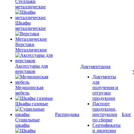
Стеллажи
металлические
Шкафы
металлические
Верстаки
Металлические
Аксессуары для
Документация
верстаков
Документы
для
Медицинская
получения и
мебель
отгрузки
продукции
Шкафы газовые
Паспорт
продукции,
Распродажа
инструкции
Блог
Сушильные
по сборке
шкафы
Сертификаты
и лицензии