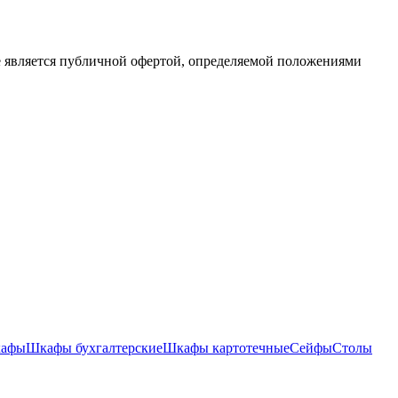
е является публичной офертой, определяемой положениями
кафы
Шкафы бухгалтерские
Шкафы картотечные
Сейфы
Столы