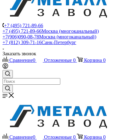
+7 (495) 721-89-66
+7 (495) 721-89-66
Москва (многоканальный)
+7(906)090-08-78
Москва (многоканальный)
+7 (812) 309-71-16
Санк-Петербург
Заказать звонок
Сравнение
0
Отложенные
0
Корзина
0
Сравнение
0
Отложенные
0
Корзина
0