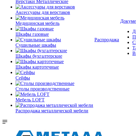
Верстаки Металлические
Аксессуары для верстаков
Докуме
Медицинская мебель
Д
Шкафы газовые
П
Распродажа
С
Сушильные шкафы
Т
В
Шкафы бухгалтерские
Шкафы картотечные
Сейфы
Столы производственные
Мебель LOFT
Распродажа металлической мебели