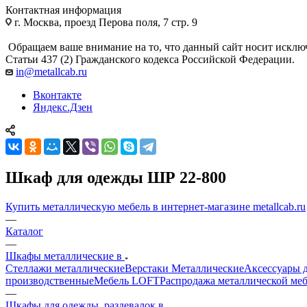
Контактная информация
г. Москва, проезд Перова поля, 7 стр. 9
Обращаем ваше внимание на то, что данный сайт носит исклю
Статьи 437 (2) Гражданского кодекса Российской Федерации.
in@metallcab.ru
Вконтакте
Яндекс.Дзен
Шкаф для одежды ШР 22-800
Купить металлическую мебель в интернет-магазине metallcab.ru
—
Каталог
—
Шкафы металлические в
Стеллажи металлические
Верстаки Металлические
Аксессуары д
производственные
Мебель LOFT
Распродажа металлической ме
—
Шкафы для одежды, раздевалок в