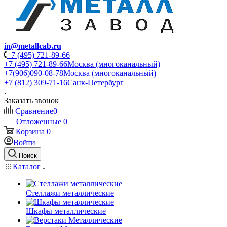
in@metallcab.ru
+7 (495) 721-89-66
+7 (495) 721-89-66
Москва (многоканальный)
+7(906)090-08-78
Москва (многоканальный)
+7 (812) 309-71-16
Санк-Петербург
Заказать звонок
Сравнение
0
Отложенные
0
Корзина
0
Войти
Поиск
Каталог
Стеллажи металлические
Шкафы металлические