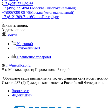
+7 (495) 721-89-66
+7 (495) 721-89-66
Москва (многоканальный)
+7(906)090-08-78
Москва (многоканальный)
+7 (812) 309-71-16
Санк-Петербург
Заказать звонок
Задать вопрос
Войти
Корзина
0
Отложенные
0
Сравнение товаров
0
in@metallcab.ru
г. Москва, проезд Перова поля, 7 стр. 9
Обращаем ваше внимание на то, что данный сайт носит исклю
Статьи 437 (2) Гражданского кодекса Российской Федерации.
Вконтакте
Яндекс.Дзен