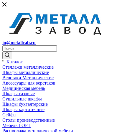
in@metallcab.ru
Каталог
Стеллажи металлические
Шкафы металлические
Верстаки Металлические
Аксессуары для верстаков
Медицинская мебель
Шкафы газовые
Сушильные шкафы
Шкафы бухгалтерские
Шкафы картотечные
Сейфы
Столы производственные
Мебель LOFT
Распродажа металлической мебели