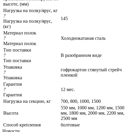
высоте, (мм)
Нагрузка на полку/ярус, кг
?
145
Нагрузка на полку/ярус,
(кг)
Материал полок
?
Холоднокатаная сталь
Материал полок
Тип поставки
?
В разобранном виде
Тип поставки
Упаковка
гофрокартон стянутый стрейч
?
пленкой
Упаковка
Гарантия
?
12 мес.
Гарантия
Нагрузка на секцию, кг
700, 800, 1000, 1500
550 мм, 1000 мм, 1200 мм, 1500
Высота
мм, 1800 мм, 2000 мм, 2200 мм,
2500 мм
Cпособ крепления
болтовые
Новости