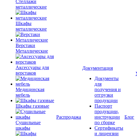
Стеллажи
металлические
Шкафы
металлические
Верстаки
Металлические
Аксессуары для
Документация
верстаков
Документы
для
Медицинская
получения и
мебель
отгрузки
продукции
Шкафы газовые
Паспорт
продукции,
Распродажа
инструкции
Блог
Сушильные
по сборке
шкафы
Сертификаты
и лицензии