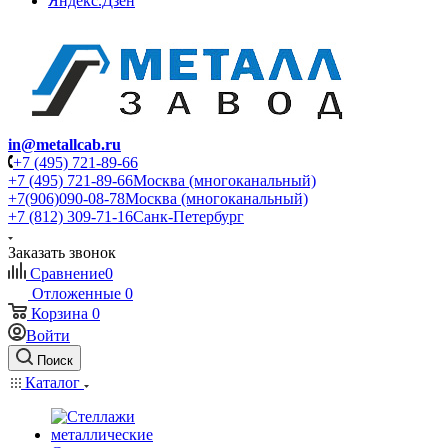
Яндекс.Дзен
in@metallcab.ru
+7 (495) 721-89-66
+7 (495) 721-89-66
Москва (многоканальный)
+7(906)090-08-78
Москва (многоканальный)
+7 (812) 309-71-16
Санк-Петербург
Заказать звонок
Сравнение
0
Отложенные
0
Корзина
0
Войти
Поиск
Каталог