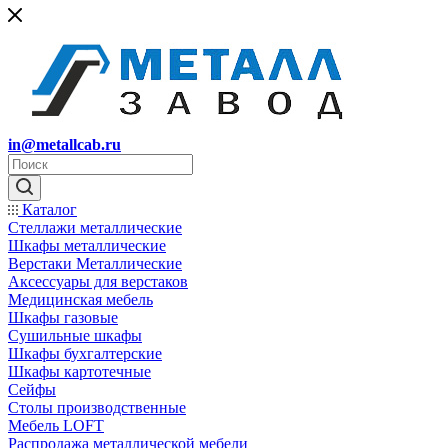
in@metallcab.ru
Каталог
Стеллажи металлические
Шкафы металлические
Верстаки Металлические
Аксессуары для верстаков
Медицинская мебель
Шкафы газовые
Сушильные шкафы
Шкафы бухгалтерские
Шкафы картотечные
Сейфы
Столы производственные
Мебель LOFT
Распродажа металлической мебели