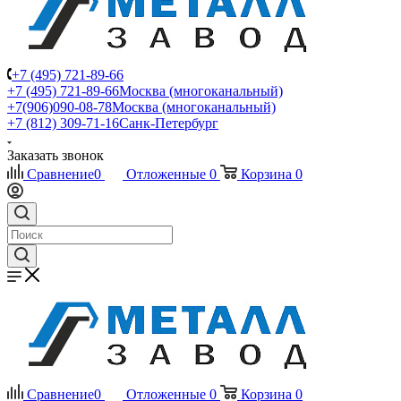
+7 (495) 721-89-66
+7 (495) 721-89-66
Москва (многоканальный)
+7(906)090-08-78
Москва (многоканальный)
+7 (812) 309-71-16
Санк-Петербург
Заказать звонок
Сравнение
0
Отложенные
0
Корзина
0
Сравнение
0
Отложенные
0
Корзина
0