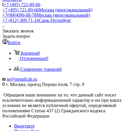
+7 (495) 721-89-66
+7 (495) 721-89-66
Москва (многоканальный)
+7(906)090-08-78
Москва (многоканальный)
+7 (812) 309-71-16
Санк-Петербург
Заказать звонок
Задать вопрос
Войти
Корзина
0
Отложенные
0
Сравнение товаров
0
in@metallcab.ru
г. Москва, проезд Перова поля, 7 стр. 9
Обращаем ваше внимание на то, что данный сайт носит
исключительно информационный характер и ни при каких
условиях не является публичной офертой, определяемой
положениями Статьи 437 (2) Гражданского кодекса
Российской Федерации.
Вконтакте