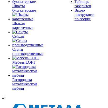
Таблицы
Шкафы
габаритов
бухгалтерские
Видео
инструкции
по сборке
Шкафы
картотечные
Сейфы
Столы
производственные
Мебель LOFT
Распродажа
металлической
мебели