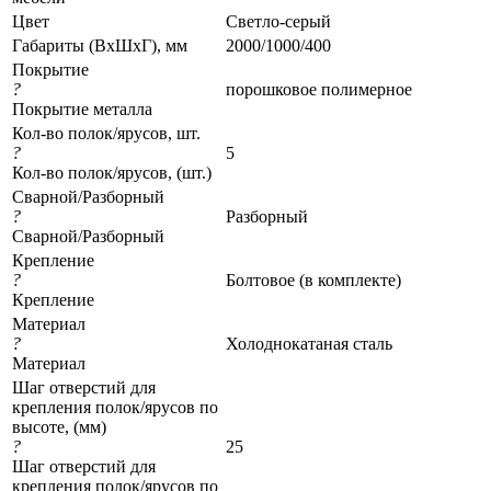
Цвет
Светло-серый
Габариты (ВхШхГ), мм
2000/1000/400
Покрытие
?
порошковое полимерное
Покрытие металла
Кол-во полок/ярусов, шт.
?
5
Кол-во полок/ярусов, (шт.)
Сварной/Разборный
?
Разборный
Сварной/Разборный
Крепление
?
Болтовое (в комплекте)
Крепление
Материал
?
Холоднокатаная сталь
Материал
Шаг отверстий для
крепления полок/ярусов по
высоте, (мм)
?
25
Шаг отверстий для
крепления полок/ярусов по