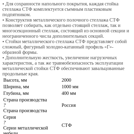
• Для сохранности напольного покрытия, каждая стойка
стеллажа СТФ комплектуется съемным пластиковым
подпятником.
• Конструктив металлического полочного стеллажа СТФ
позволяет собирать, как отдельно стоящий стеллаж, так и
многосекционный стеллаж, состоящий из основной секции и
неограниченного числа дополнительных секций.
• Стойки металлического стеллажа СТФ представляет собой
сложный, фигурный холодно-катанный профиль «Г»-
образной формы.
• Дополнительную жесткость, увеличение нагрузочных
характеристик, а так же травмобезопасность эксплуатации
металлической стойки СТФ обеспечивают завальцованные
продольные края.
Высота, мм
2000
Ширина, мм
1000 мм
Глубина, мм
400 мм
Страна производства
?
Россия
Страна производства
Серия
?
СТФ
Серии металлической
мебели