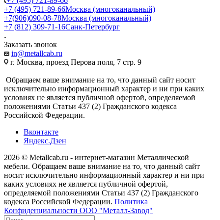
+7 (495) 721-89-66
+7 (495) 721-89-66
Москва (многоканальный)
+7(906)090-08-78
Москва (многоканальный)
+7 (812) 309-71-16
Санк-Петербург
Заказать звонок
in@metallcab.ru
г. Москва, проезд Перова поля, 7 стр. 9
Обращаем ваше внимание на то, что данный сайт носит
исключительно информационный характер и ни при каких
условиях не является публичной офертой, определяемой
положениями Статьи 437 (2) Гражданского кодекса
Российской Федерации.
Вконтакте
Яндекс.Дзен
2026 © Metallcab.ru - интернет-магазин Металлической
мебели. Обращаем ваше внимание на то, что данный сайт
носит исключительно информационный характер и ни при
каких условиях не является публичной офертой,
определяемой положениями Статьи 437 (2) Гражданского
кодекса Российской Федерации.
Политика
Конфиденциальности ООО "Металл-Завод"