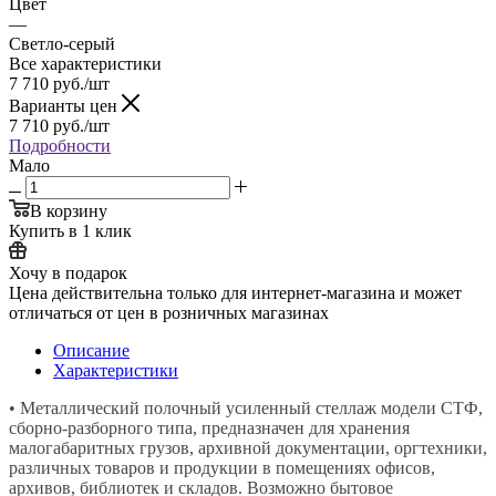
Цвет
—
Светло-серый
Все характеристики
7 710
руб.
/шт
Варианты цен
7 710
руб.
/шт
Подробности
Мало
В корзину
Купить в 1 клик
Хочу в подарок
Цена действительна только для интернет-магазина и может
отличаться от цен в розничных магазинах
Описание
Характеристики
• Металлический полочный усиленный стеллаж модели СТФ,
сборно-разборного типа, предназначен для хранения
малогабаритных грузов, архивной документации, оргтехники,
различных товаров и продукции в помещениях офисов,
архивов, библиотек и складов. Возможно бытовое