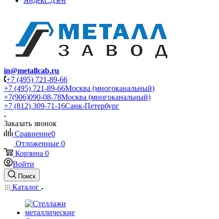
Яндекс.Дзен
in@metallcab.ru
+7 (495) 721-89-66
+7 (495) 721-89-66
Москва (многоканальный)
+7(906)090-08-78
Москва (многоканальный)
+7 (812) 309-71-16
Санк-Петербург
Заказать звонок
Сравнение
0
Отложенные
0
Корзина
0
Войти
Поиск
Каталог