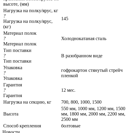
высоте, (мм)
Нагрузка на полку/ярус, кг
?
145
Нагрузка на полку/ярус,
(кг)
Материал полок
?
Холоднокатаная сталь
Материал полок
Тип поставки
?
В разобранном виде
Тип поставки
Упаковка
гофрокартон стянутый стрейч
?
пленкой
Упаковка
Гарантия
?
12 мес.
Гарантия
Нагрузка на секцию, кг
700, 800, 1000, 1500
550 мм, 1000 мм, 1200 мм, 1500
Высота
мм, 1800 мм, 2000 мм, 2200 мм,
2500 мм
Cпособ крепления
болтовые
Новости