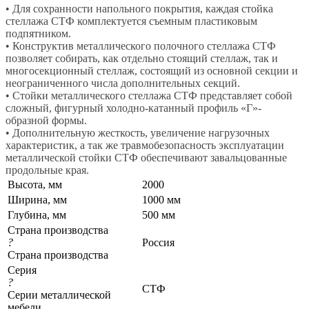
• Для сохранности напольного покрытия, каждая стойка
стеллажа СТФ комплектуется съемным пластиковым
подпятником.
• Конструктив металлического полочного стеллажа СТФ
позволяет собирать, как отдельно стоящий стеллаж, так и
многосекционный стеллаж, состоящий из основной секции и
неограниченного числа дополнительных секций.
• Стойки металлического стеллажа СТФ представляет собой
сложный, фигурный холодно-катанный профиль «Г»-
образной формы.
• Дополнительную жесткость, увеличение нагрузочных
характеристик, а так же травмобезопасность эксплуатации
металлической стойки СТФ обеспечивают завальцованные
продольные края.
Высота, мм
2000
Ширина, мм
1000 мм
Глубина, мм
500 мм
Страна производства
?
Россия
Страна производства
Серия
?
СТФ
Серии металлической
мебели