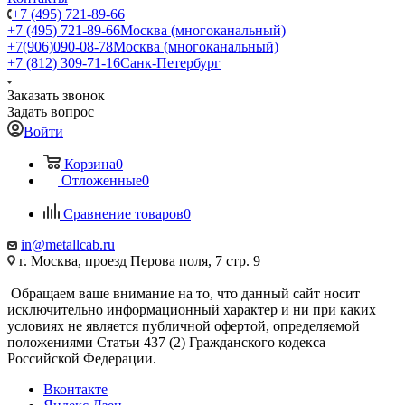
+7 (495) 721-89-66
+7 (495) 721-89-66
Москва (многоканальный)
+7(906)090-08-78
Москва (многоканальный)
+7 (812) 309-71-16
Санк-Петербург
Заказать звонок
Задать вопрос
Войти
Корзина
0
Отложенные
0
Сравнение товаров
0
in@metallcab.ru
г. Москва, проезд Перова поля, 7 стр. 9
Обращаем ваше внимание на то, что данный сайт носит
исключительно информационный характер и ни при каких
условиях не является публичной офертой, определяемой
положениями Статьи 437 (2) Гражданского кодекса
Российской Федерации.
Вконтакте