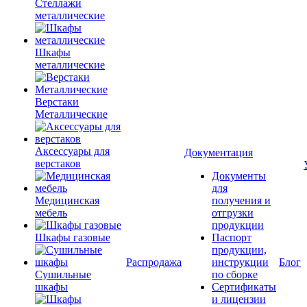
Стеллажи
металлические
Шкафы
металлические
Верстаки
Металлические
Аксессуары для
Документация
верстаков
Документы
для
Медицинская
получения и
мебель
отгрузки
продукции
Шкафы газовые
Паспорт
продукции,
Распродажа
инструкции
Блог
Сушильные
по сборке
шкафы
Сертификаты
и лицензии