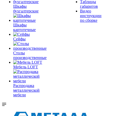
Таблицы
Шкафы
габаритов
бухгалтерские
Видео
инструкции
по сборке
Шкафы
картотечные
Сейфы
Столы
производственные
Мебель LOFT
Распродажа
металлической
мебели