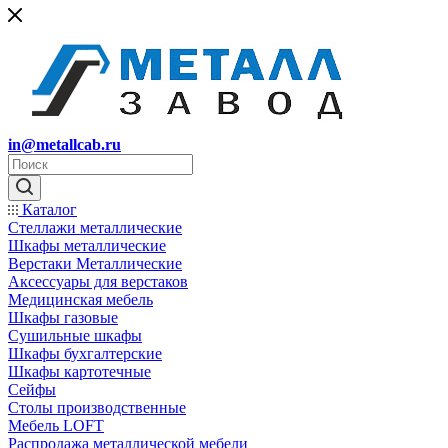
in@metallcab.ru
Каталог
Стеллажи металлические
Шкафы металлические
Верстаки Металлические
Аксессуары для верстаков
Медицинская мебель
Шкафы газовые
Сушильные шкафы
Шкафы бухгалтерские
Шкафы картотечные
Сейфы
Столы производственные
Мебель LOFT
Распродажа металлической мебели