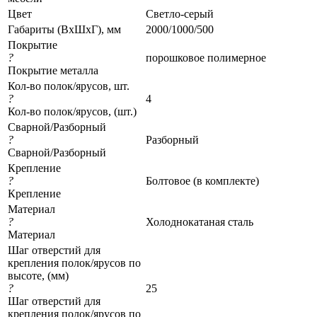
Цвет
Светло-серый
Габариты (ВхШхГ), мм
2000/1000/500
Покрытие
?
порошковое полимерное
Покрытие металла
Кол-во полок/ярусов, шт.
?
4
Кол-во полок/ярусов, (шт.)
Сварной/Разборный
?
Разборный
Сварной/Разборный
Крепление
?
Болтовое (в комплекте)
Крепление
Материал
?
Холоднокатаная сталь
Материал
Шаг отверстий для
крепления полок/ярусов по
высоте, (мм)
?
25
Шаг отверстий для
крепления полок/ярусов по