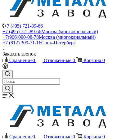
+7 (495) 721-89-66
+7 (495) 721-89-66
Москва (многоканальный)
+7(906)090-08-78
Москва (многоканальный)
+7 (812) 309-71-16
Санк-Петербург
Заказать звонок
Сравнение
0
Отложенные
0
Корзина
0
Сравнение
0
Отложенные
0
Корзина
0