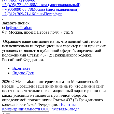
+7 (495) 721-89-66
+7 (495) 721-89-66
Москва (многоканальный)
+7(906)090-08-78
Москва (многоканальный)
+7 (812) 309-71-16
Санк-Петербург
Заказать звонок
in@metallcab.ru
г. Москва, проезд Перова поля, 7 стр. 9
Обращаем ваше внимание на то, что данный сайт носит
исключительно информационный характер и ни при каких
условиях не является публичной офертой, определяемой
положениями Статьи 437 (2) Гражданского кодекса
Российской Федерации.
Вконтакте
Яндекс.Дзен
2026 © Metallcab.ru - интернет-магазин Металлической
мебели. Обращаем ваше внимание на то, что данный сайт
носит исключительно информационный характер и ни при
каких условиях не является публичной офертой,
определяемой положениями Статьи 437 (2) Гражданского
кодекса Российской Федерации.
Политика
Конфиденциальности ООО "Металл-Завод"