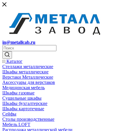
in@metallcab.ru
Каталог
Стеллажи металлические
Шкафы металлические
Верстаки Металлические
Аксессуары для верстаков
Медицинская мебель
Шкафы газовые
Сушильные шкафы
Шкафы бухгалтерские
Шкафы картотечные
Сейфы
Столы производственные
Мебель LOFT
Распродажа металлической мебели