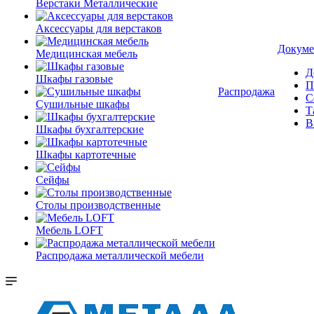
Верстаки Металлические
Аксессуары для верстаков
Докуме
Медицинская мебель
Д
Шкафы газовые
П
Распродажа
С
Сушильные шкафы
Т
В
Шкафы бухгалтерские
Шкафы картотечные
Сейфы
Столы производственные
Мебель LOFT
Распродажа металлической мебели