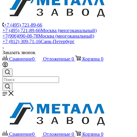
+7 (495) 721-89-66
+7 (495) 721-89-66
Москва (многоканальный)
+7(906)090-08-78
Москва (многоканальный)
+7 (812) 309-71-16
Санк-Петербург
Заказать звонок
Сравнение
0
Отложенные
0
Корзина
0
Сравнение
0
Отложенные
0
Корзина
0