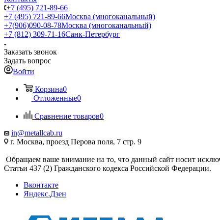
+7 (495) 721-89-66
+7 (495) 721-89-66
Москва (многоканальный)
+7(906)090-08-78
Москва (многоканальный)
+7 (812) 309-71-16
Санк-Петербург
Заказать звонок
Задать вопрос
Войти
Корзина
0
Отложенные
0
Сравнение товаров
0
in@metallcab.ru
г. Москва, проезд Перова поля, 7 стр. 9
Обращаем ваше внимание на то, что данный сайт носит исклю
Статьи 437 (2) Гражданского кодекса Российской Федерации.
Вконтакте
Яндекс.Дзен