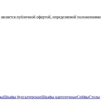
е является публичной офертой, определяемой положениями
фы
Шкафы бухгалтерские
Шкафы картотечные
Сейфы
Столы