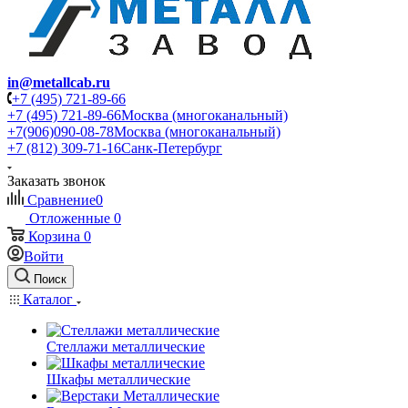
in@metallcab.ru
+7 (495) 721-89-66
+7 (495) 721-89-66
Москва (многоканальный)
+7(906)090-08-78
Москва (многоканальный)
+7 (812) 309-71-16
Санк-Петербург
Заказать звонок
Сравнение
0
Отложенные
0
Корзина
0
Войти
Поиск
Каталог
Стеллажи металлические
Шкафы металлические