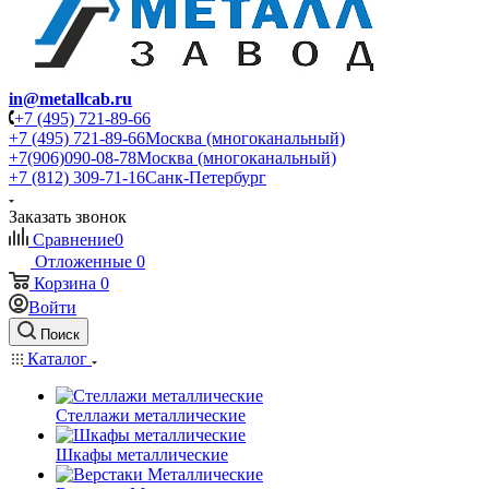
in@metallcab.ru
+7 (495) 721-89-66
+7 (495) 721-89-66
Москва (многоканальный)
+7(906)090-08-78
Москва (многоканальный)
+7 (812) 309-71-16
Санк-Петербург
Заказать звонок
Сравнение
0
Отложенные
0
Корзина
0
Войти
Поиск
Каталог
Стеллажи металлические
Шкафы металлические