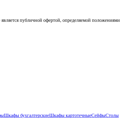
е является публичной офертой, определяемой положениями
фы
Шкафы бухгалтерские
Шкафы картотечные
Сейфы
Столы