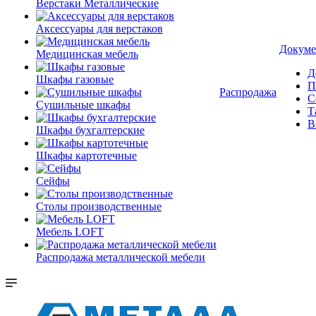
Верстаки Металлические
Аксессуары для верстаков
Докуме
Медицинская мебель
Д
Шкафы газовые
П
Распродажа
С
Сушильные шкафы
Т
В
Шкафы бухгалтерские
Шкафы картотечные
Сейфы
Столы производственные
Мебель LOFT
Распродажа металлической мебели