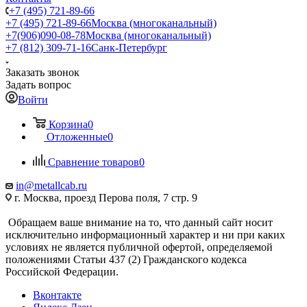
+7 (495) 721-89-66
+7 (495) 721-89-66
Москва (многоканальный)
+7(906)090-08-78
Москва (многоканальный)
+7 (812) 309-71-16
Санк-Петербург
Заказать звонок
Задать вопрос
Войти
Корзина
0
Отложенные
0
Сравнение товаров
0
in@metallcab.ru
г. Москва, проезд Перова поля, 7 стр. 9
Обращаем ваше внимание на то, что данный сайт носит
исключительно информационный характер и ни при каких
условиях не является публичной офертой, определяемой
положениями Статьи 437 (2) Гражданского кодекса
Российской Федерации.
Вконтакте