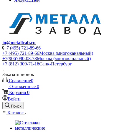
Яндекс.Дзен
in@metallcab.ru
+7 (495) 721-89-66
+7 (495) 721-89-66
Москва (многоканальный)
+7(906)090-08-78
Москва (многоканальный)
+7 (812) 309-71-16
Санк-Петербург
Заказать звонок
Сравнение
0
Отложенные
0
Корзина
0
Войти
Поиск
Каталог