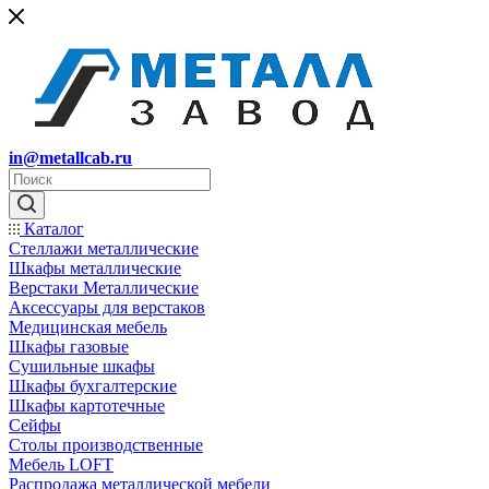
in@metallcab.ru
Каталог
Стеллажи металлические
Шкафы металлические
Верстаки Металлические
Аксессуары для верстаков
Медицинская мебель
Шкафы газовые
Сушильные шкафы
Шкафы бухгалтерские
Шкафы картотечные
Сейфы
Столы производственные
Мебель LOFT
Распродажа металлической мебели