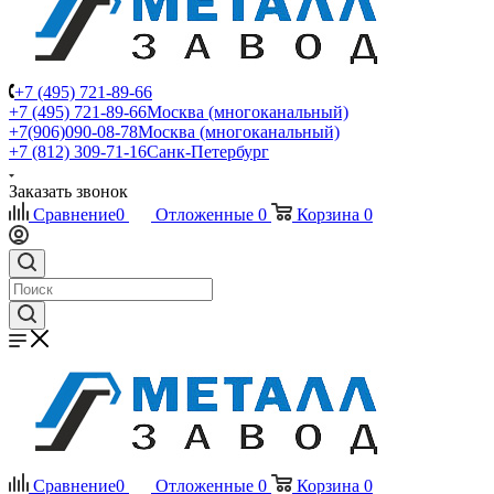
+7 (495) 721-89-66
+7 (495) 721-89-66
Москва (многоканальный)
+7(906)090-08-78
Москва (многоканальный)
+7 (812) 309-71-16
Санк-Петербург
Заказать звонок
Сравнение
0
Отложенные
0
Корзина
0
Сравнение
0
Отложенные
0
Корзина
0