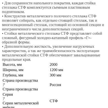
• Для сохранности напольного покрытия, каждая стойка
стеллажа СТФ комплектуется съемным пластиковым
подпятником.
• Конструктив металлического полочного стеллажа СТФ
позволяет собирать, как отдельно стоящий стеллаж, так и
многосекционный стеллаж, состоящий из основной секции и
неограниченного числа дополнительных секций.
• Стойки металлического стеллажа СТФ представляет собой
сложный, фигурный холодно-катанный профиль «Г»-
образной формы.
• Дополнительную жесткость, увеличение нагрузочных
характеристик, а так же травмобезопасность эксплуатации
металлической стойки СТФ обеспечивают завальцованные
продольные края.
Высота, мм
2000
Ширина, мм
1200 мм
Глубина, мм
300 мм
Страна производства
?
Россия
Страна производства
Серия
?
СТФ
Серии металлической
мебели