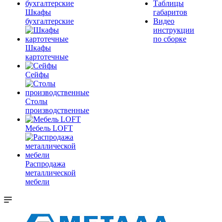
Таблицы
Шкафы
габаритов
бухгалтерские
Видео
инструкции
по сборке
Шкафы
картотечные
Сейфы
Столы
производственные
Мебель LOFT
Распродажа
металлической
мебели