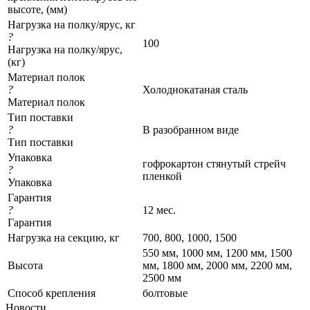
высоте, (мм)
Нагрузка на полку/ярус, кг
?
100
Нагрузка на полку/ярус,
(кг)
Материал полок
?
Холоднокатаная сталь
Материал полок
Тип поставки
?
В разобранном виде
Тип поставки
Упаковка
гофрокартон стянутый стрейч
?
пленкой
Упаковка
Гарантия
?
12 мес.
Гарантия
Нагрузка на секцию, кг
700, 800, 1000, 1500
550 мм, 1000 мм, 1200 мм, 1500
Высота
мм, 1800 мм, 2000 мм, 2200 мм,
2500 мм
Cпособ крепления
болтовые
Новости