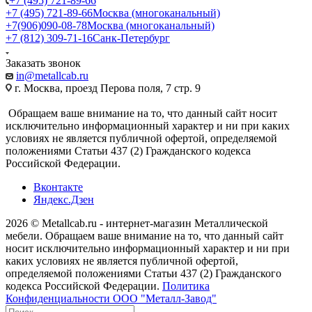
+7 (495) 721-89-66
+7 (495) 721-89-66
Москва (многоканальный)
+7(906)090-08-78
Москва (многоканальный)
+7 (812) 309-71-16
Санк-Петербург
Заказать звонок
in@metallcab.ru
г. Москва, проезд Перова поля, 7 стр. 9
Обращаем ваше внимание на то, что данный сайт носит
исключительно информационный характер и ни при каких
условиях не является публичной офертой, определяемой
положениями Статьи 437 (2) Гражданского кодекса
Российской Федерации.
Вконтакте
Яндекс.Дзен
2026 © Metallcab.ru - интернет-магазин Металлической
мебели. Обращаем ваше внимание на то, что данный сайт
носит исключительно информационный характер и ни при
каких условиях не является публичной офертой,
определяемой положениями Статьи 437 (2) Гражданского
кодекса Российской Федерации.
Политика
Конфиденциальности ООО "Металл-Завод"