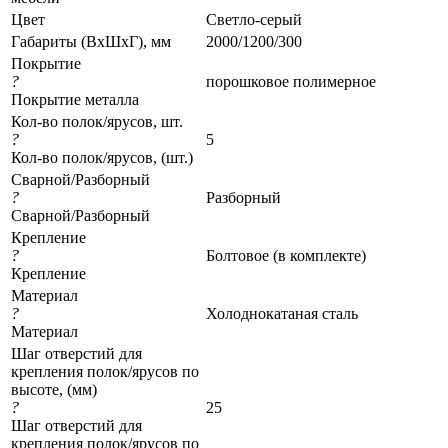
Цвет
Светло-серый
Габариты (ВхШхГ), мм
2000/1200/300
Покрытие
?
порошковое полимерное
Покрытие металла
Кол-во полок/ярусов, шт.
?
5
Кол-во полок/ярусов, (шт.)
Сварной/Разборный
?
Разборный
Сварной/Разборный
Крепление
?
Болтовое (в комплекте)
Крепление
Материал
?
Холоднокатаная сталь
Материал
Шаг отверстий для
крепления полок/ярусов по
высоте, (мм)
?
25
Шаг отверстий для
крепления полок/ярусов по