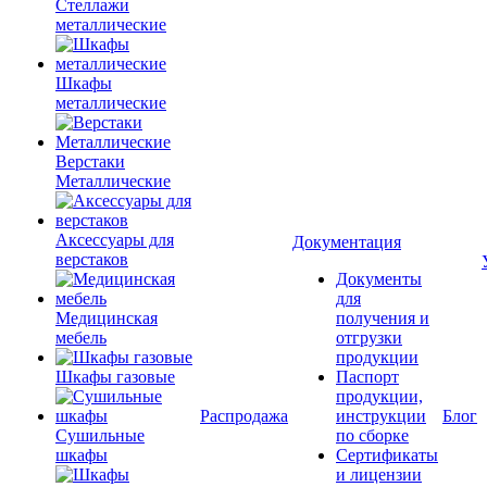
Стеллажи
металлические
Шкафы
металлические
Верстаки
Металлические
Аксессуары для
Документация
верстаков
Документы
для
Медицинская
получения и
мебель
отгрузки
продукции
Шкафы газовые
Паспорт
продукции,
Распродажа
инструкции
Блог
Сушильные
по сборке
шкафы
Сертификаты
и лицензии