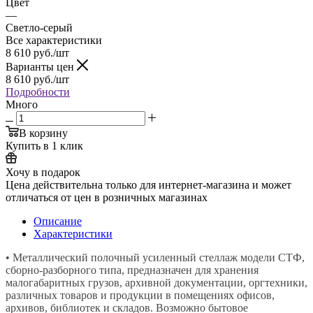
Цвет
—
Светло-серый
Все характеристики
8 610
руб.
/шт
Варианты цен
8 610
руб.
/шт
Подробности
Много
В корзину
Купить в 1 клик
Хочу в подарок
Цена действительна только для интернет-магазина и может
отличаться от цен в розничных магазинах
Описание
Характеристики
• Металлический полочный усиленный стеллаж модели СТФ,
сборно-разборного типа, предназначен для хранения
малогабаритных грузов, архивной документации, оргтехники,
различных товаров и продукции в помещениях офисов,
архивов, библиотек и складов. Возможно бытовое