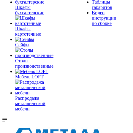
Таблицы
Шкафы
габаритов
бухгалтерские
Видео
инструкции
по сборке
Шкафы
картотечные
Сейфы
Столы
производственные
Мебель LOFT
Распродажа
металлической
мебели