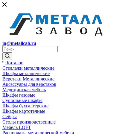
in@metallcab.ru
Каталог
Стеллажи металлические
Шкафы металлические
Верстаки Металлические
Аксессуары для верстаков
Медицинская мебель
Шкафы газовые
Сушильные шкафы
Шкафы бухгалтерские
Шкафы картотечные
Сейфы
Столы производственные
Мебель LOFT
Распродажа металлической мебели