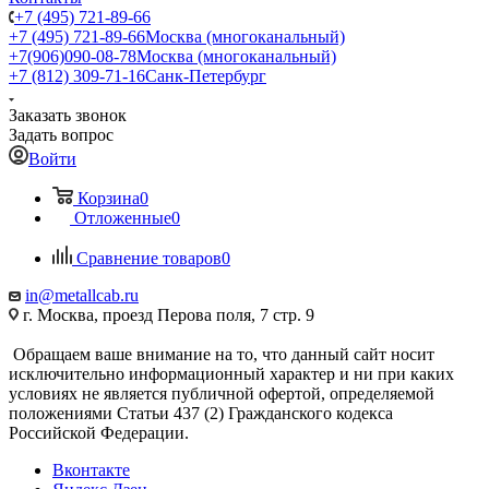
+7 (495) 721-89-66
+7 (495) 721-89-66
Москва (многоканальный)
+7(906)090-08-78
Москва (многоканальный)
+7 (812) 309-71-16
Санк-Петербург
Заказать звонок
Задать вопрос
Войти
Корзина
0
Отложенные
0
Сравнение товаров
0
in@metallcab.ru
г. Москва, проезд Перова поля, 7 стр. 9
Обращаем ваше внимание на то, что данный сайт носит
исключительно информационный характер и ни при каких
условиях не является публичной офертой, определяемой
положениями Статьи 437 (2) Гражданского кодекса
Российской Федерации.
Вконтакте