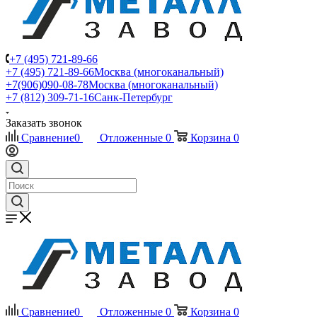
+7 (495) 721-89-66
+7 (495) 721-89-66
Москва (многоканальный)
+7(906)090-08-78
Москва (многоканальный)
+7 (812) 309-71-16
Санк-Петербург
Заказать звонок
Сравнение
0
Отложенные
0
Корзина
0
Сравнение
0
Отложенные
0
Корзина
0