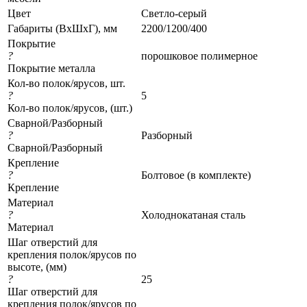
Цвет
Светло-серый
Габариты (ВхШхГ), мм
2200/1200/400
Покрытие
?
порошковое полимерное
Покрытие металла
Кол-во полок/ярусов, шт.
?
5
Кол-во полок/ярусов, (шт.)
Сварной/Разборный
?
Разборный
Сварной/Разборный
Крепление
?
Болтовое (в комплекте)
Крепление
Материал
?
Холоднокатаная сталь
Материал
Шаг отверстий для
крепления полок/ярусов по
высоте, (мм)
?
25
Шаг отверстий для
крепления полок/ярусов по