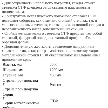
• Для сохранности напольного покрытия, каждая стойка
стеллажа СТФ комплектуется съемным пластиковым
подпятником.
• Конструктив металлического полочного стеллажа СТФ
позволяет собирать, как отдельно стоящий стеллаж, так и
многосекционный стеллаж, состоящий из основной секции и
неограниченного числа дополнительных секций.
• Стойки металлического стеллажа СТФ представляет собой
сложный, фигурный холодно-катанный профиль «Г»-
образной формы.
• Дополнительную жесткость, увеличение нагрузочных
характеристик, а так же травмобезопасность эксплуатации
металлической стойки СТФ обеспечивают завальцованные
продольные края.
Высота, мм
2200
Ширина, мм
1200 мм
Глубина, мм
400 мм
Страна производства
?
Россия
Страна производства
Серия
?
СТФ
Серии металлической
мебели