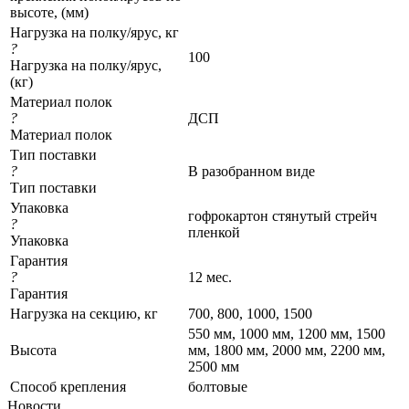
высоте, (мм)
Нагрузка на полку/ярус, кг
?
100
Нагрузка на полку/ярус,
(кг)
Материал полок
?
ДСП
Материал полок
Тип поставки
?
В разобранном виде
Тип поставки
Упаковка
гофрокартон стянутый стрейч
?
пленкой
Упаковка
Гарантия
?
12 мес.
Гарантия
Нагрузка на секцию, кг
700, 800, 1000, 1500
550 мм, 1000 мм, 1200 мм, 1500
Высота
мм, 1800 мм, 2000 мм, 2200 мм,
2500 мм
Cпособ крепления
болтовые
Новости