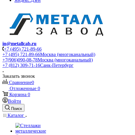
Яндекс.Дзен
in@metallcab.ru
+7 (495) 721-89-66
+7 (495) 721-89-66
Москва (многоканальный)
+7(906)090-08-78
Москва (многоканальный)
+7 (812) 309-71-16
Санк-Петербург
Заказать звонок
Сравнение
0
Отложенные
0
Корзина
0
Войти
Поиск
Каталог