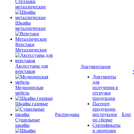
Стеллажи
металлические
Шкафы
металлические
Верстаки
Металлические
Аксессуары для
Документация
верстаков
Документы
для
Медицинская
получения и
мебель
отгрузки
продукции
Шкафы газовые
Паспорт
продукции,
Распродажа
инструкции
Блог
Сушильные
по сборке
шкафы
Сертификаты
и лицензии