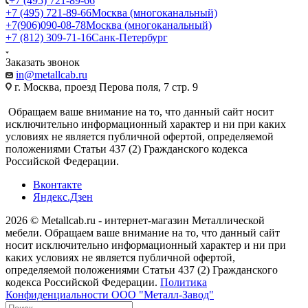
+7 (495) 721-89-66
+7 (495) 721-89-66
Москва (многоканальный)
+7(906)090-08-78
Москва (многоканальный)
+7 (812) 309-71-16
Санк-Петербург
Заказать звонок
in@metallcab.ru
г. Москва, проезд Перова поля, 7 стр. 9
Обращаем ваше внимание на то, что данный сайт носит
исключительно информационный характер и ни при каких
условиях не является публичной офертой, определяемой
положениями Статьи 437 (2) Гражданского кодекса
Российской Федерации.
Вконтакте
Яндекс.Дзен
2026 © Metallcab.ru - интернет-магазин Металлической
мебели. Обращаем ваше внимание на то, что данный сайт
носит исключительно информационный характер и ни при
каких условиях не является публичной офертой,
определяемой положениями Статьи 437 (2) Гражданского
кодекса Российской Федерации.
Политика
Конфиденциальности ООО "Металл-Завод"