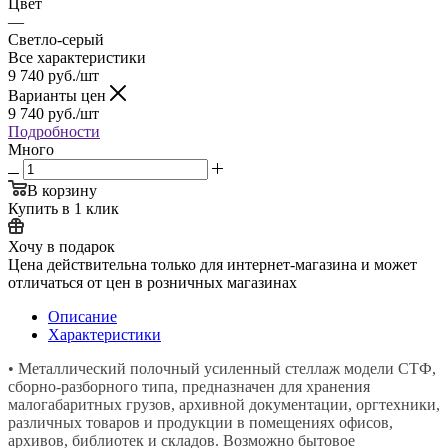
Цвет
—
Светло-серый
Все характеристики
9 740
руб.
/шт
Варианты цен
9 740
руб.
/шт
Подробности
Много
В корзину
Купить в 1 клик
Хочу в подарок
Цена действительна только для интернет-магазина и может
отличаться от цен в розничных магазинах
Описание
Характеристики
• Металлический полочный усиленный стеллаж модели СТФ,
сборно-разборного типа, предназначен для хранения
малогабаритных грузов, архивной документации, оргтехники,
различных товаров и продукции в помещениях офисов,
архивов, библиотек и складов. Возможно бытовое