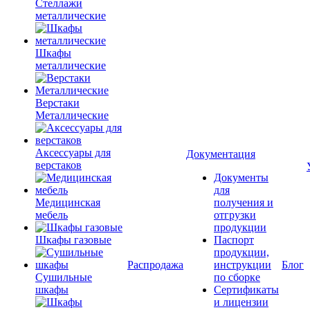
Стеллажи
металлические
Шкафы
металлические
Верстаки
Металлические
Аксессуары для
Документация
верстаков
Документы
для
Медицинская
получения и
мебель
отгрузки
продукции
Шкафы газовые
Паспорт
продукции,
Распродажа
инструкции
Блог
Сушильные
по сборке
шкафы
Сертификаты
и лицензии