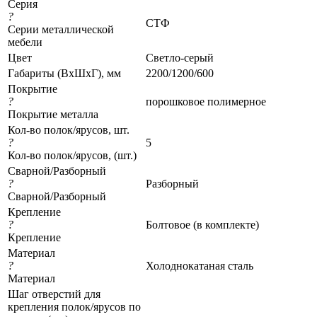
Серия
?
СТФ
Серии металлической
мебели
Цвет
Светло-серый
Габариты (ВхШхГ), мм
2200/1200/600
Покрытие
?
порошковое полимерное
Покрытие металла
Кол-во полок/ярусов, шт.
?
5
Кол-во полок/ярусов, (шт.)
Сварной/Разборный
?
Разборный
Сварной/Разборный
Крепление
?
Болтовое (в комплекте)
Крепление
Материал
?
Холоднокатаная сталь
Материал
Шаг отверстий для
крепления полок/ярусов по