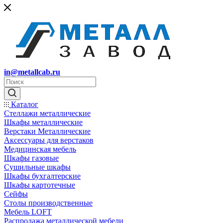
in@metallcab.ru
Каталог
Стеллажи металлические
Шкафы металлические
Верстаки Металлические
Аксессуары для верстаков
Медицинская мебель
Шкафы газовые
Сушильные шкафы
Шкафы бухгалтерские
Шкафы картотечные
Сейфы
Столы производственные
Мебель LOFT
Распродажа металлической мебели