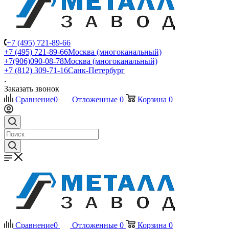
+7 (495) 721-89-66
+7 (495) 721-89-66
Москва (многоканальный)
+7(906)090-08-78
Москва (многоканальный)
+7 (812) 309-71-16
Санк-Петербург
Заказать звонок
Сравнение
0
Отложенные
0
Корзина
0
Сравнение
0
Отложенные
0
Корзина
0