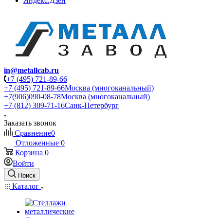
Яндекс.Дзен
in@metallcab.ru
+7 (495) 721-89-66
+7 (495) 721-89-66
Москва (многоканальный)
+7(906)090-08-78
Москва (многоканальный)
+7 (812) 309-71-16
Санк-Петербург
Заказать звонок
Сравнение
0
Отложенные
0
Корзина
0
Войти
Поиск
Каталог