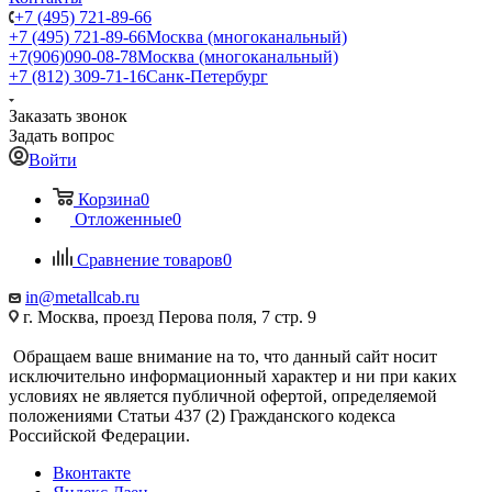
+7 (495) 721-89-66
+7 (495) 721-89-66
Москва (многоканальный)
+7(906)090-08-78
Москва (многоканальный)
+7 (812) 309-71-16
Санк-Петербург
Заказать звонок
Задать вопрос
Войти
Корзина
0
Отложенные
0
Сравнение товаров
0
in@metallcab.ru
г. Москва, проезд Перова поля, 7 стр. 9
Обращаем ваше внимание на то, что данный сайт носит
исключительно информационный характер и ни при каких
условиях не является публичной офертой, определяемой
положениями Статьи 437 (2) Гражданского кодекса
Российской Федерации.
Вконтакте