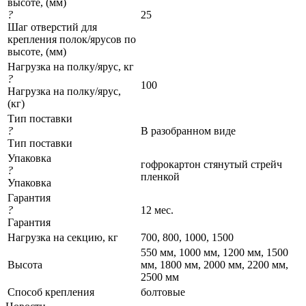
высоте, (мм)
?
25
Шаг отверстий для
крепления полок/ярусов по
высоте, (мм)
Нагрузка на полку/ярус, кг
?
100
Нагрузка на полку/ярус,
(кг)
Тип поставки
?
В разобранном виде
Тип поставки
Упаковка
гофрокартон стянутый стрейч
?
пленкой
Упаковка
Гарантия
?
12 мес.
Гарантия
Нагрузка на секцию, кг
700, 800, 1000, 1500
550 мм, 1000 мм, 1200 мм, 1500
Высота
мм, 1800 мм, 2000 мм, 2200 мм,
2500 мм
Cпособ крепления
болтовые