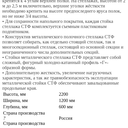
крепятся к 4 углам верхней полки. На стеллажах, высотой от 2
м до 2,5 м включительно, верхние уголки жёсткости
необходимо крепить на высоте предпоследнего яруса полок,
но не ниже 3/4 высоты.
• Для сохранности напольного покрытия, каждая стойка
стеллажа СТФ комплектуется съемным пластиковым
подпятником.
• Конструктив металлического полочного стеллажа СТФ
позволяет собирать, как отдельно стоящий стеллаж, так и
многосекционный стеллаж, состоящий из основной секции и
неограниченного числа дополнительных секций.
• Стойки металлического стеллажа СТФ представляет собой
сложный, фигурный холодно-катанный профиль «Г»-
образной формы.
• Дополнительную жесткость, увеличение нагрузочных
характеристик, а так же травмобезопасность эксплуатации
металлической стойки СТФ обеспечивают завальцованные
продольные края.
Высота, мм
2200
Ширина, мм
1200 мм
Глубина, мм
600 мм
Страна производства
?
Россия
Страна производства