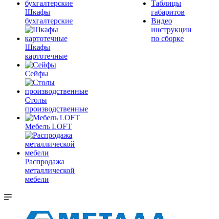
Таблицы
Шкафы
габаритов
бухгалтерские
Видео
инструкции
по сборке
Шкафы
картотечные
Сейфы
Столы
производственные
Мебель LOFT
Распродажа
металлической
мебели