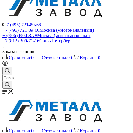
+7 (495) 721-89-66
+7 (495) 721-89-66
Москва (многоканальный)
+7(906)090-08-78
Москва (многоканальный)
+7 (812) 309-71-16
Санк-Петербург
Заказать звонок
Сравнение
0
Отложенные
0
Корзина
0
Сравнение
0
Отложенные
0
Корзина
0