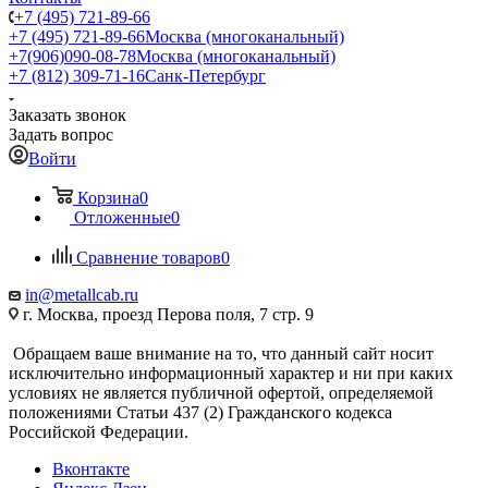
+7 (495) 721-89-66
+7 (495) 721-89-66
Москва (многоканальный)
+7(906)090-08-78
Москва (многоканальный)
+7 (812) 309-71-16
Санк-Петербург
Заказать звонок
Задать вопрос
Войти
Корзина
0
Отложенные
0
Сравнение товаров
0
in@metallcab.ru
г. Москва, проезд Перова поля, 7 стр. 9
Обращаем ваше внимание на то, что данный сайт носит
исключительно информационный характер и ни при каких
условиях не является публичной офертой, определяемой
положениями Статьи 437 (2) Гражданского кодекса
Российской Федерации.
Вконтакте