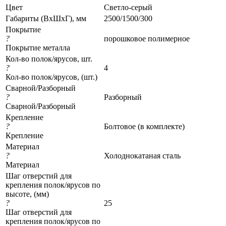
Цвет
Светло-серый
Габариты (ВхШхГ), мм
2500/1500/300
Покрытие
?
порошковое полимерное
Покрытие металла
Кол-во полок/ярусов, шт.
?
4
Кол-во полок/ярусов, (шт.)
Сварной/Разборный
?
Разборный
Сварной/Разборный
Крепление
?
Болтовое (в комплекте)
Крепление
Материал
?
Холоднокатаная сталь
Материал
Шаг отверстий для
крепления полок/ярусов по
высоте, (мм)
?
25
Шаг отверстий для
крепления полок/ярусов по