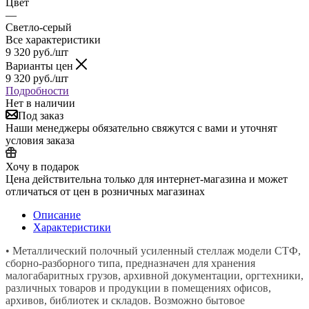
Цвет
—
Светло-серый
Все характеристики
9 320
руб.
/шт
Варианты цен
9 320
руб.
/шт
Подробности
Нет в наличии
Под заказ
Наши менеджеры обязательно свяжутся с вами и уточнят
условия заказа
Хочу в подарок
Цена действительна только для интернет-магазина и может
отличаться от цен в розничных магазинах
Описание
Характеристики
• Металлический полочный усиленный стеллаж модели СТФ,
сборно-разборного типа, предназначен для хранения
малогабаритных грузов, архивной документации, оргтехники,
различных товаров и продукции в помещениях офисов,
архивов, библиотек и складов. Возможно бытовое