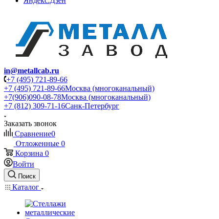
Яндекс.Дзен
in@metallcab.ru
+7 (495) 721-89-66
+7 (495) 721-89-66
Москва (многоканальный)
+7(906)090-08-78
Москва (многоканальный)
+7 (812) 309-71-16
Санк-Петербург
Заказать звонок
Сравнение
0
Отложенные
0
Корзина
0
Войти
Поиск
Каталог