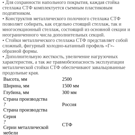
• Для сохранности напольного покрытия, каждая стойка
стеллажа СТФ комплектуется съемным пластиковым
подпятником.
• Конструктив металлического полочного стеллажа СТФ
позволяет собирать, как отдельно стоящий стеллаж, так и
многосекционный стеллаж, состоящий из основной секции и
неограниченного числа дополнительных секций.
• Стойки металлического стеллажа СТФ представляет собой
сложный, фигурный холодно-катанный профиль «Г»-
образной формы.
• Дополнительную жесткость, увеличение нагрузочных
характеристик, а так же травмобезопасность эксплуатации
металлической стойки СТФ обеспечивают завальцованные
продольные края.
Высота, мм
2500
Ширина, мм
1500 мм
Глубина, мм
300 мм
Страна производства
?
Россия
Страна производства
Серия
?
СТФ
Серии металлической
мебели