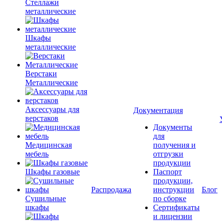
Стеллажи
металлические
Шкафы
металлические
Верстаки
Металлические
Аксессуары для
Документация
верстаков
Документы
для
Медицинская
получения и
мебель
отгрузки
продукции
Шкафы газовые
Паспорт
продукции,
Распродажа
инструкции
Блог
Сушильные
по сборке
шкафы
Сертификаты
и лицензии