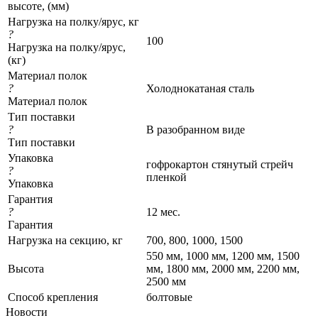
высоте, (мм)
Нагрузка на полку/ярус, кг
?
100
Нагрузка на полку/ярус,
(кг)
Материал полок
?
Холоднокатаная сталь
Материал полок
Тип поставки
?
В разобранном виде
Тип поставки
Упаковка
гофрокартон стянутый стрейч
?
пленкой
Упаковка
Гарантия
?
12 мес.
Гарантия
Нагрузка на секцию, кг
700, 800, 1000, 1500
550 мм, 1000 мм, 1200 мм, 1500
Высота
мм, 1800 мм, 2000 мм, 2200 мм,
2500 мм
Cпособ крепления
болтовые
Новости