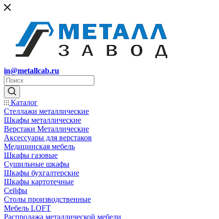
in@metallcab.ru
Каталог
Стеллажи металлические
Шкафы металлические
Верстаки Металлические
Аксессуары для верстаков
Медицинская мебель
Шкафы газовые
Сушильные шкафы
Шкафы бухгалтерские
Шкафы картотечные
Сейфы
Столы производственные
Мебель LOFT
Распродажа металлической мебели