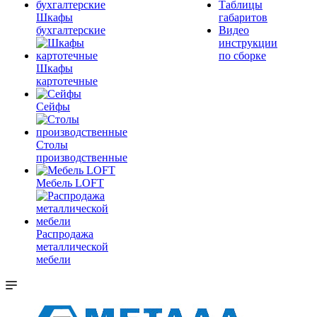
Таблицы
Шкафы
габаритов
бухгалтерские
Видео
инструкции
по сборке
Шкафы
картотечные
Сейфы
Столы
производственные
Мебель LOFT
Распродажа
металлической
мебели