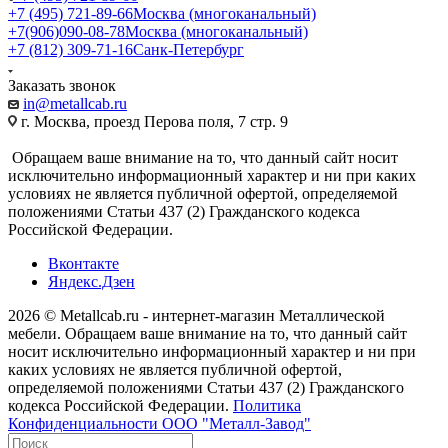
+7 (495) 721-89-66
Москва (многоканальный)
+7(906)090-08-78
Москва (многоканальный)
+7 (812) 309-71-16
Санк-Петербург
Заказать звонок
in@metallcab.ru
г. Москва, проезд Перова поля, 7 стр. 9
Обращаем ваше внимание на то, что данный сайт носит
исключительно информационный характер и ни при каких
условиях не является публичной офертой, определяемой
положениями Статьи 437 (2) Гражданского кодекса
Российской Федерации.
Вконтакте
Яндекс.Дзен
2026 © Metallcab.ru - интернет-магазин Металлической
мебели. Обращаем ваше внимание на то, что данный сайт
носит исключительно информационный характер и ни при
каких условиях не является публичной офертой,
определяемой положениями Статьи 437 (2) Гражданского
кодекса Российской Федерации.
Политика
Конфиденциальности ООО "Металл-Завод"