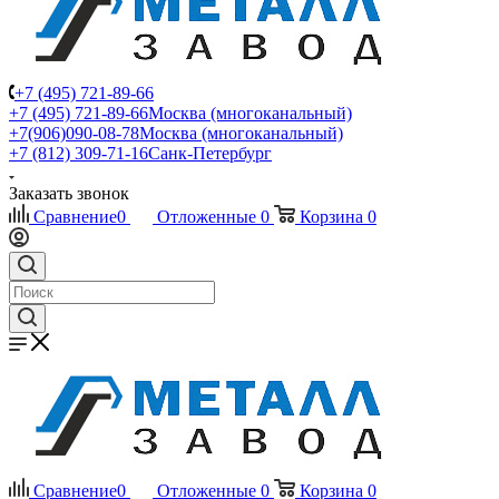
+7 (495) 721-89-66
+7 (495) 721-89-66
Москва (многоканальный)
+7(906)090-08-78
Москва (многоканальный)
+7 (812) 309-71-16
Санк-Петербург
Заказать звонок
Сравнение
0
Отложенные
0
Корзина
0
Сравнение
0
Отложенные
0
Корзина
0