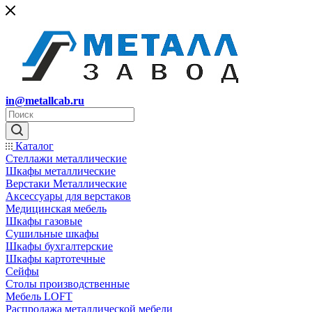
in@metallcab.ru
Каталог
Стеллажи металлические
Шкафы металлические
Верстаки Металлические
Аксессуары для верстаков
Медицинская мебель
Шкафы газовые
Сушильные шкафы
Шкафы бухгалтерские
Шкафы картотечные
Сейфы
Столы производственные
Мебель LOFT
Распродажа металлической мебели