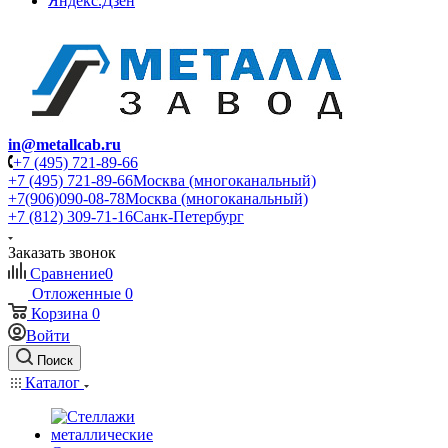
Яндекс.Дзен
in@metallcab.ru
+7 (495) 721-89-66
+7 (495) 721-89-66
Москва (многоканальный)
+7(906)090-08-78
Москва (многоканальный)
+7 (812) 309-71-16
Санк-Петербург
Заказать звонок
Сравнение
0
Отложенные
0
Корзина
0
Войти
Поиск
Каталог