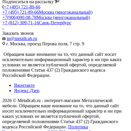
Подписаться на рассылку
+7 (495) 721-89-66
+7 (495) 721-89-66
Москва (многоканальный)
+7(906)090-08-78
Москва (многоканальный)
+7 (812) 309-71-16
Санк-Петербург
Заказать звонок
in@metallcab.ru
г. Москва, проезд Перова поля, 7 стр. 9
Обращаем ваше внимание на то, что данный сайт носит
исключительно информационный характер и ни при каких
условиях не является публичной офертой, определяемой
положениями Статьи 437 (2) Гражданского кодекса
Российской Федерации.
Вконтакте
Яндекс.Дзен
2026 © Metallcab.ru - интернет-магазин Металлической
мебели. Обращаем ваше внимание на то, что данный сайт
носит исключительно информационный характер и ни при
каких условиях не является публичной офертой,
определяемой положениями Статьи 437 (2) Гражданского
кодекса Российской Федерации.
Политика