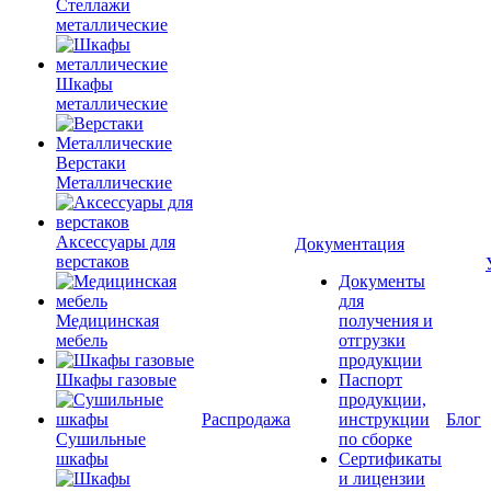
Стеллажи
металлические
Шкафы
металлические
Верстаки
Металлические
Аксессуары для
Документация
верстаков
Документы
для
Медицинская
получения и
мебель
отгрузки
продукции
Шкафы газовые
Паспорт
продукции,
Распродажа
инструкции
Блог
Сушильные
по сборке
шкафы
Сертификаты
и лицензии