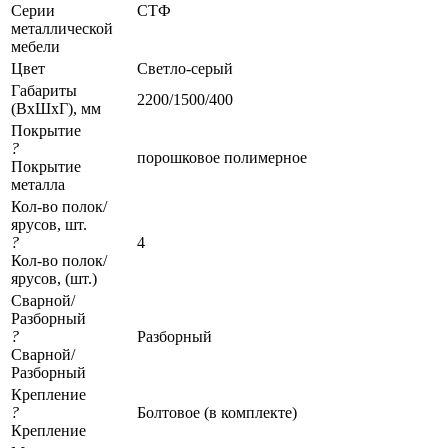
Серии
СТФ
металлической
мебели
Цвет
Светло-серый
Габариты
2200/1500/400
(ВхШхГ), мм
Покрытие
?
порошковое полимерное
Покрытие
металла
Кол-во полок/
ярусов, шт.
?
4
Кол-во полок/
ярусов, (шт.)
Сварной/
Разборный
?
Разборный
Сварной/
Разборный
Крепление
?
Болтовое (в комплекте)
Крепление