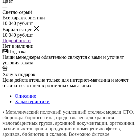
Цвет
—
Светло-серый
Все характеристики
10 040
руб.
/шт
Варианты цен
10 040
руб.
/шт
Подробности
Нет в наличии
Под заказ
Наши менеджеры обязательно свяжутся с вами и уточнят
условия заказа
Хочу в подарок
Цена действительна только для интернет-магазина и может
отличаться от цен в розничных магазинах
Описание
Характеристики
• Металлический полочный усиленный стеллаж модели СТФ,
сборно-разборного типа, предназначен для хранения
малогабаритных грузов, архивной документации, оргтехники,
различных товаров и продукции в помещениях офисов,
архивов, библиотек и складов. Возможно бытовое