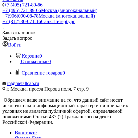
+7 (495) 721-89-66
+7 (495) 721-89-66
Москва (многоканальный)
+7(906)090-08-78
Москва (многоканальный)
+7 (812) 309-71-16
Санк-Петербург
Заказать звонок
Задать вопрос
Войти
Корзина
0
Отложенные
0
Сравнение товаров
0
in@metallcab.ru
г. Москва, проезд Перова поля, 7 стр. 9
Обращаем ваше внимание на то, что данный сайт носит
исключительно информационный характер и ни при каких
условиях не является публичной офертой, определяемой
положениями Статьи 437 (2) Гражданского кодекса
Российской Федерации.
Вконтакте