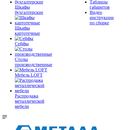
Таблицы
Шкафы
габаритов
бухгалтерские
Видео
инструкции
по сборке
Шкафы
картотечные
Сейфы
Столы
производственные
Мебель LOFT
Распродажа
металлической
мебели