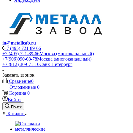
Яндекс.Дзен
in@metallcab.ru
+7 (495) 721-89-66
+7 (495) 721-89-66
Москва (многоканальный)
+7(906)090-08-78
Москва (многоканальный)
+7 (812) 309-71-16
Санк-Петербург
Заказать звонок
Сравнение
0
Отложенные
0
Корзина
0
Войти
Поиск
Каталог