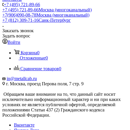
+7 (495) 721-89-66
+7 (495) 721-89-66
Москва (многоканальный)
+7(906)090-08-78
Москва (многоканальный)
+7 (812) 309-71-16
Санк-Петербург
Заказать звонок
Задать вопрос
Войти
Корзина
0
Отложенные
0
Сравнение товаров
0
in@metallcab.ru
г. Москва, проезд Перова поля, 7 стр. 9
Обращаем ваше внимание на то, что данный сайт носит
исключительно информационный характер и ни при каких
условиях не является публичной офертой, определяемой
положениями Статьи 437 (2) Гражданского кодекса
Российской Федерации.
Вконтакте