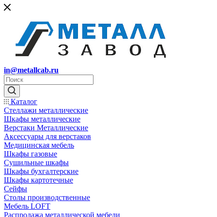
in@metallcab.ru
Каталог
Стеллажи металлические
Шкафы металлические
Верстаки Металлические
Аксессуары для верстаков
Медицинская мебель
Шкафы газовые
Сушильные шкафы
Шкафы бухгалтерские
Шкафы картотечные
Сейфы
Столы производственные
Мебель LOFT
Распродажа металлической мебели