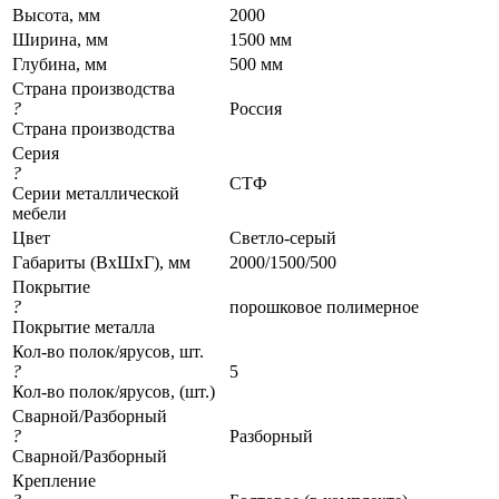
Высота, мм
2000
Ширина, мм
1500 мм
Глубина, мм
500 мм
Страна производства
?
Россия
Страна производства
Серия
?
СТФ
Серии металлической
мебели
Цвет
Светло-серый
Габариты (ВхШхГ), мм
2000/1500/500
Покрытие
?
порошковое полимерное
Покрытие металла
Кол-во полок/ярусов, шт.
?
5
Кол-во полок/ярусов, (шт.)
Сварной/Разборный
?
Разборный
Сварной/Разборный
Крепление