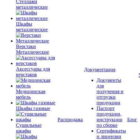
Стеллажи
металлические
Шкафы
металлические
Верстаки
Металлические
Аксессуары для
Документация
верстаков
Документы
для
Медицинская
получения и
мебель
отгрузки
продукции
Шкафы газовые
Паспорт
продукции,
Распродажа
инструкции
Блог
Сушильные
по сборке
шкафы
Сертификаты
и лицензии