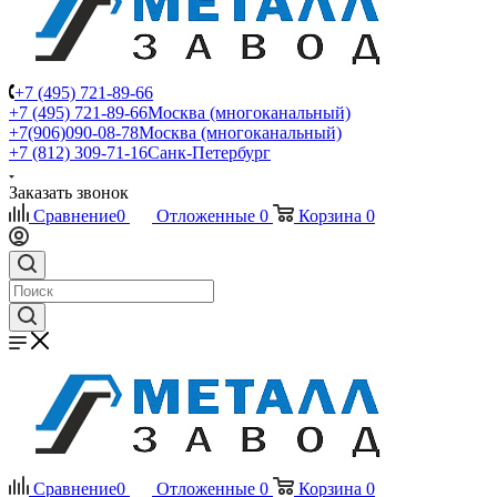
+7 (495) 721-89-66
+7 (495) 721-89-66
Москва (многоканальный)
+7(906)090-08-78
Москва (многоканальный)
+7 (812) 309-71-16
Санк-Петербург
Заказать звонок
Сравнение
0
Отложенные
0
Корзина
0
Сравнение
0
Отложенные
0
Корзина
0