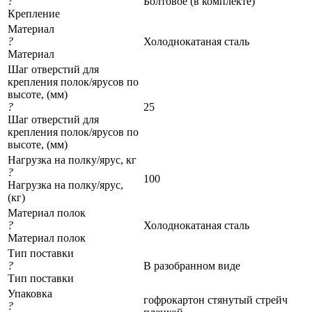
?
Болтовое (в комплекте)
Крепление
Материал
?
Холоднокатаная сталь
Материал
Шаг отверстий для
крепления полок/ярусов по
высоте, (мм)
?
25
Шаг отверстий для
крепления полок/ярусов по
высоте, (мм)
Нагрузка на полку/ярус, кг
?
100
Нагрузка на полку/ярус,
(кг)
Материал полок
?
Холоднокатаная сталь
Материал полок
Тип поставки
?
В разобранном виде
Тип поставки
Упаковка
гофрокартон стянутый стрейч
?