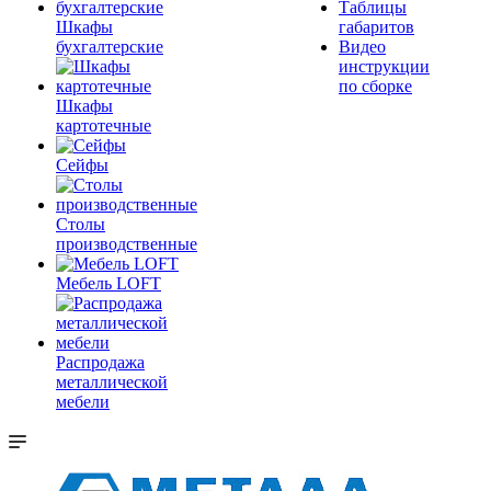
Таблицы
Шкафы
габаритов
бухгалтерские
Видео
инструкции
по сборке
Шкафы
картотечные
Сейфы
Столы
производственные
Мебель LOFT
Распродажа
металлической
мебели