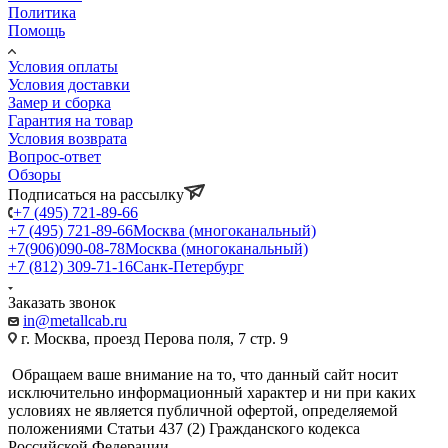
Политика
Помощь
Условия оплаты
Условия доставки
Замер и сборка
Гарантия на товар
Условия возврата
Вопрос-ответ
Обзоры
Подписаться на рассылку
+7 (495) 721-89-66
+7 (495) 721-89-66
Москва (многоканальный)
+7(906)090-08-78
Москва (многоканальный)
+7 (812) 309-71-16
Санк-Петербург
Заказать звонок
in@metallcab.ru
г. Москва, проезд Перова поля, 7 стр. 9
Обращаем ваше внимание на то, что данный сайт носит
исключительно информационный характер и ни при каких
условиях не является публичной офертой, определяемой
положениями Статьи 437 (2) Гражданского кодекса
Российской Федерации.