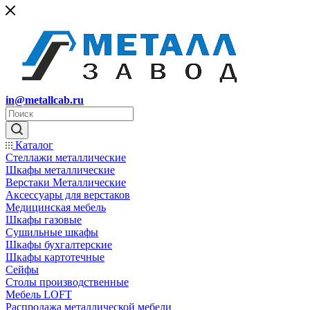
in@metallcab.ru
Каталог
Стеллажи металлические
Шкафы металлические
Верстаки Металлические
Аксессуары для верстаков
Медицинская мебель
Шкафы газовые
Сушильные шкафы
Шкафы бухгалтерские
Шкафы картотечные
Сейфы
Столы производственные
Мебель LOFT
Распродажа металлической мебели