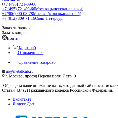
+7 (495) 721-89-66
+7 (495) 721-89-66
Москва (многоканальный)
+7(906)090-08-78
Москва (многоканальный)
+7 (812) 309-71-16
Санк-Петербург
Заказать звонок
Задать вопрос
Войти
Корзина
0
Отложенные
0
Сравнение товаров
0
in@metallcab.ru
г. Москва, проезд Перова поля, 7 стр. 9
Обращаем ваше внимание на то, что данный сайт носит исклю
Статьи 437 (2) Гражданского кодекса Российской Федерации.
Вконтакте
Яндекс.Дзен