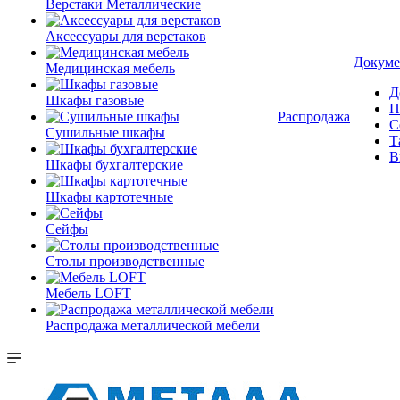
Верстаки Металлические
Аксессуары для верстаков
Докуме
Медицинская мебель
Д
Шкафы газовые
П
Распродажа
С
Сушильные шкафы
Т
В
Шкафы бухгалтерские
Шкафы картотечные
Сейфы
Столы производственные
Мебель LOFT
Распродажа металлической мебели