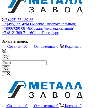
+7 (495) 721-89-66
+7 (495) 721-89-66
Москва (многоканальный)
+7(906)090-08-78
Москва (многоканальный)
+7 (812) 309-71-16
Санк-Петербург
Заказать звонок
Сравнение
0
Отложенные
0
Корзина
0
Сравнение
0
Отложенные
0
Корзина
0