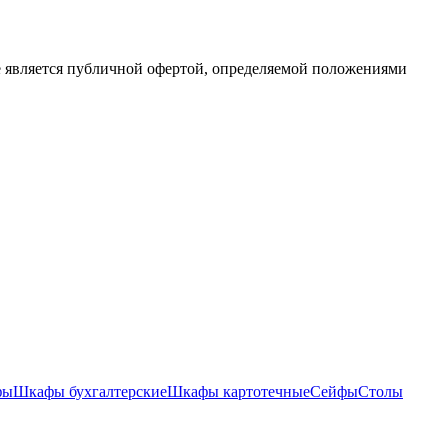
е является публичной офертой, определяемой положениями
фы
Шкафы бухгалтерские
Шкафы картотечные
Сейфы
Столы