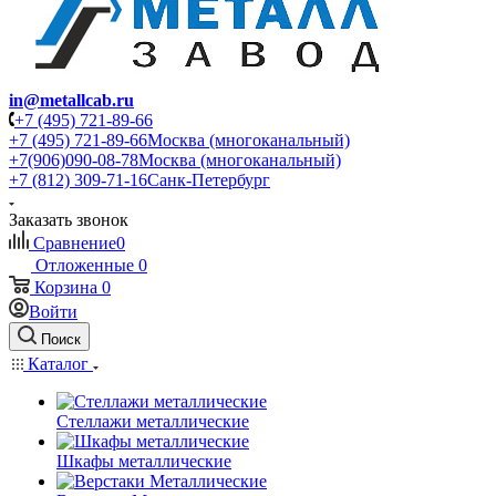
in@metallcab.ru
+7 (495) 721-89-66
+7 (495) 721-89-66
Москва (многоканальный)
+7(906)090-08-78
Москва (многоканальный)
+7 (812) 309-71-16
Санк-Петербург
Заказать звонок
Сравнение
0
Отложенные
0
Корзина
0
Войти
Поиск
Каталог
Стеллажи металлические
Шкафы металлические