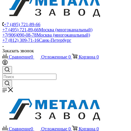
+7 (495) 721-89-66
+7 (495) 721-89-66
Москва (многоканальный)
+7(906)090-08-78
Москва (многоканальный)
+7 (812) 309-71-16
Санк-Петербург
Заказать звонок
Сравнение
0
Отложенные
0
Корзина
0
Сравнение
0
Отложенные
0
Корзина
0