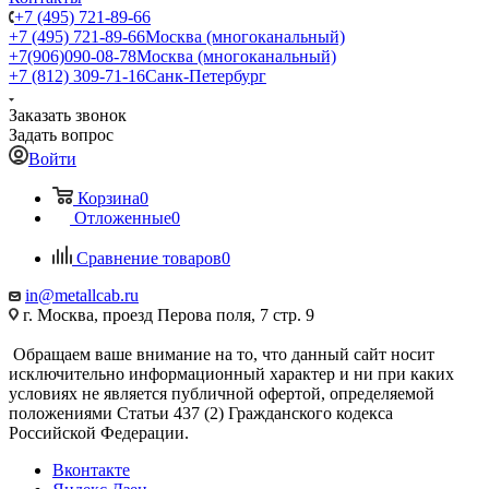
+7 (495) 721-89-66
+7 (495) 721-89-66
Москва (многоканальный)
+7(906)090-08-78
Москва (многоканальный)
+7 (812) 309-71-16
Санк-Петербург
Заказать звонок
Задать вопрос
Войти
Корзина
0
Отложенные
0
Сравнение товаров
0
in@metallcab.ru
г. Москва, проезд Перова поля, 7 стр. 9
Обращаем ваше внимание на то, что данный сайт носит
исключительно информационный характер и ни при каких
условиях не является публичной офертой, определяемой
положениями Статьи 437 (2) Гражданского кодекса
Российской Федерации.
Вконтакте