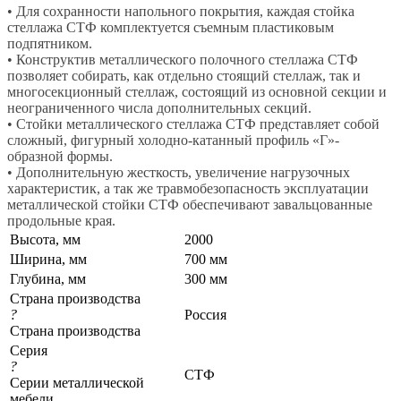
• Для сохранности напольного покрытия, каждая стойка
стеллажа СТФ комплектуется съемным пластиковым
подпятником.
• Конструктив металлического полочного стеллажа СТФ
позволяет собирать, как отдельно стоящий стеллаж, так и
многосекционный стеллаж, состоящий из основной секции и
неограниченного числа дополнительных секций.
• Стойки металлического стеллажа СТФ представляет собой
сложный, фигурный холодно-катанный профиль «Г»-
образной формы.
• Дополнительную жесткость, увеличение нагрузочных
характеристик, а так же травмобезопасность эксплуатации
металлической стойки СТФ обеспечивают завальцованные
продольные края.
Высота, мм
2000
Ширина, мм
700 мм
Глубина, мм
300 мм
Страна производства
?
Россия
Страна производства
Серия
?
СТФ
Серии металлической
мебели