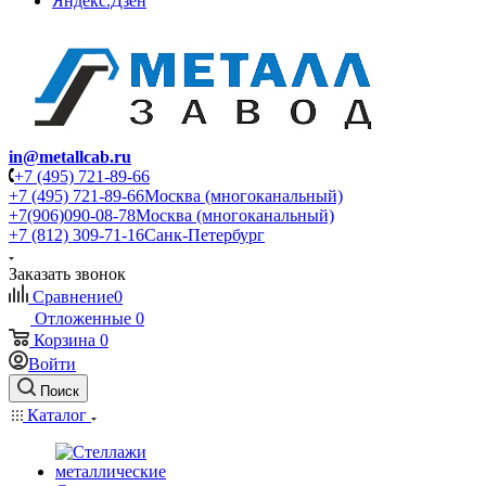
Яндекс.Дзен
in@metallcab.ru
+7 (495) 721-89-66
+7 (495) 721-89-66
Москва (многоканальный)
+7(906)090-08-78
Москва (многоканальный)
+7 (812) 309-71-16
Санк-Петербург
Заказать звонок
Сравнение
0
Отложенные
0
Корзина
0
Войти
Поиск
Каталог