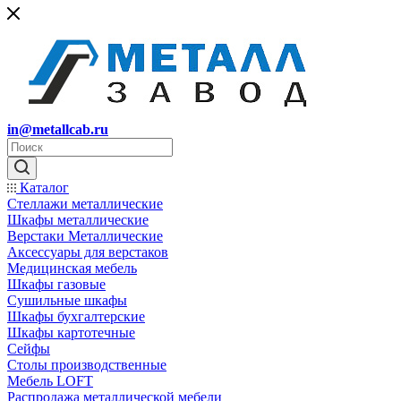
in@metallcab.ru
Каталог
Стеллажи металлические
Шкафы металлические
Верстаки Металлические
Аксессуары для верстаков
Медицинская мебель
Шкафы газовые
Сушильные шкафы
Шкафы бухгалтерские
Шкафы картотечные
Сейфы
Столы производственные
Мебель LOFT
Распродажа металлической мебели