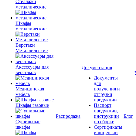
Стеллажи
металлические
Шкафы
металлические
Верстаки
Металлические
Аксессуары для
Документация
верстаков
Документы
для
Медицинская
получения и
мебель
отгрузки
продукции
Шкафы газовые
Паспорт
продукции,
Распродажа
инструкции
Блог
Сушильные
по сборке
шкафы
Сертификаты
и лицензии