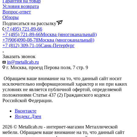
Гарантия на товар
Условия возврата
Вопрос-ответ
Обзоры
Подписаться на рассылку
+7 (495) 721-89-66
+7 (495) 721-89-66
Москва (многоканальный)
+7(906)090-08-78
Москва (многоканальный)
+7 (812) 309-71-16
Санк-Петербург
Заказать звонок
in@metallcab.ru
г. Москва, проезд Перова поля, 7 стр. 9
Обращаем ваше внимание на то, что данный сайт носит
исключительно информационный характер и ни при каких
условиях не является публичной офертой, определяемой
положениями Статьи 437 (2) Гражданского кодекса
Российской Федерации.
Вконтакте
Яндекс.Дзен
2026 © Metallcab.ru - интернет-магазин Металлической
мебели. Обращаем ваше внимание на то, что данный сайт