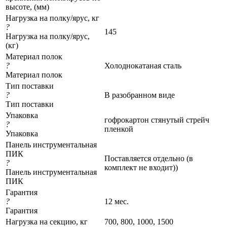
высоте, (мм)
Нагрузка на полку/ярус, кг
?
145
Нагрузка на полку/ярус,
(кг)
Материал полок
?
Холоднокатаная сталь
Материал полок
Тип поставки
?
В разобранном виде
Тип поставки
Упаковка
гофрокартон стянутый стрейч
?
пленкой
Упаковка
Панель инструментальная
ПИК
Поставляется отдельно (в
?
комплект не входит))
Панель инструментальная
ПИК
Гарантия
?
12 мес.
Гарантия
Нагрузка на секцию, кг
700, 800, 1000, 1500