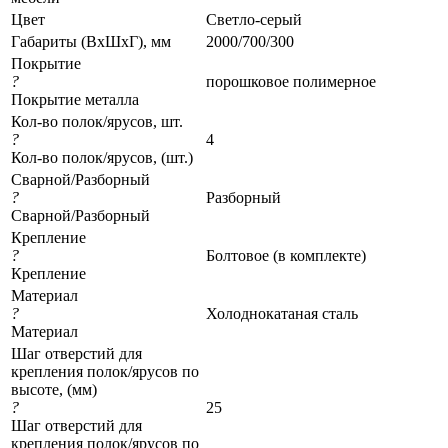
Цвет
Светло-серый
Габариты (ВхШхГ), мм
2000/700/300
Покрытие
?
порошковое полимерное
Покрытие металла
Кол-во полок/ярусов, шт.
?
4
Кол-во полок/ярусов, (шт.)
Сварной/Разборный
?
Разборный
Сварной/Разборный
Крепление
?
Болтовое (в комплекте)
Крепление
Материал
?
Холоднокатаная сталь
Материал
Шаг отверстий для
крепления полок/ярусов по
высоте, (мм)
?
25
Шаг отверстий для
крепления полок/ярусов по