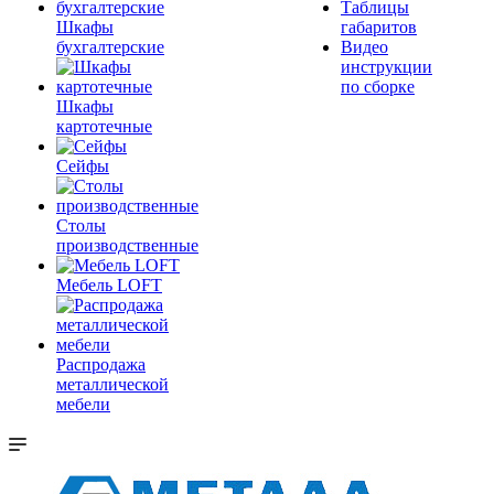
Таблицы
Шкафы
габаритов
бухгалтерские
Видео
инструкции
по сборке
Шкафы
картотечные
Сейфы
Столы
производственные
Мебель LOFT
Распродажа
металлической
мебели