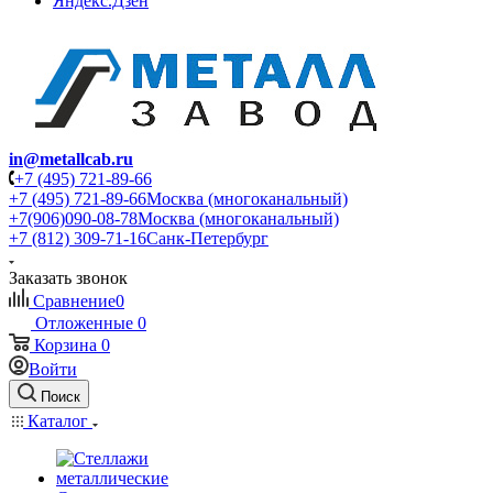
Яндекс.Дзен
in@metallcab.ru
+7 (495) 721-89-66
+7 (495) 721-89-66
Москва (многоканальный)
+7(906)090-08-78
Москва (многоканальный)
+7 (812) 309-71-16
Санк-Петербург
Заказать звонок
Сравнение
0
Отложенные
0
Корзина
0
Войти
Поиск
Каталог