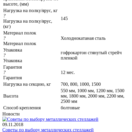
высоте, (мм)
Нагрузка на полку/ярус, кг
?
145
Нагрузка на полку/ярус,
(кг)
Материал полок
?
Холоднокатаная сталь
Материал полок
Упаковка
гофрокартон стянутый стрейч
?
пленкой
Упаковка
Гарантия
?
12 мес.
Гарантия
Нагрузка на секцию, кг
700, 800, 1000, 1500
550 мм, 1000 мм, 1200 мм, 1500
Высота
мм, 1800 мм, 2000 мм, 2200 мм,
2500 мм
Cпособ крепления
болтовые
Новости
09.11.2018
Советы по выбору металлических стеллажей