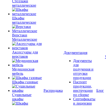
Стеллажи
металлические
Шкафы
металлические
Верстаки
Металлические
Аксессуары для
Документация
верстаков
Документы
для
Медицинская
получения и
мебель
отгрузки
продукции
Шкафы газовые
Паспорт
продукции,
Распродажа
инструкции
Блог
Сушильные
по сборке
шкафы
Сертификаты
и лицензии