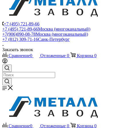
+7 (495) 721-89-66
+7 (495) 721-89-66
Москва (многоканальный)
+7(906)090-08-78
Москва (многоканальный)
+7 (812) 309-71-16
Санк-Петербург
Заказать звонок
Сравнение
0
Отложенные
0
Корзина
0
Сравнение
0
Отложенные
0
Корзина
0