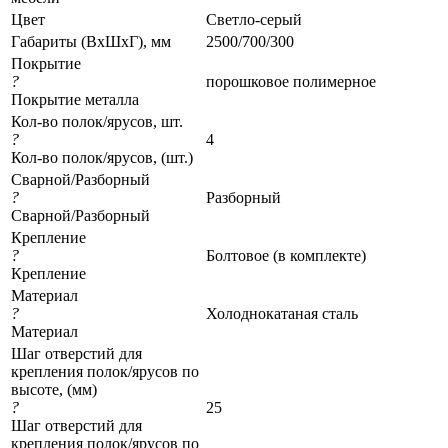
Цвет
Светло-серый
Габариты (ВхШхГ), мм
2500/700/300
Покрытие
?
порошковое полимерное
Покрытие металла
Кол-во полок/ярусов, шт.
?
4
Кол-во полок/ярусов, (шт.)
Сварной/Разборный
?
Разборный
Сварной/Разборный
Крепление
?
Болтовое (в комплекте)
Крепление
Материал
?
Холоднокатаная сталь
Материал
Шаг отверстий для
крепления полок/ярусов по
высоте, (мм)
?
25
Шаг отверстий для
крепления полок/ярусов по