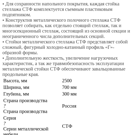
• Для сохранности напольного покрытия, каждая стойка
стеллажа СТФ комплектуется съемным пластиковым
подпятником.
• Конструктив металлического полочного стеллажа СТФ
позволяет собирать, как отдельно стоящий стеллаж, так и
многосекционный стеллаж, состоящий из основной секции и
неограниченного числа дополнительных секций.
• Стойки металлического стеллажа СТФ представляет собой
сложный, фигурный холодно-катанный профиль «Г»-
образной формы.
• Дополнительную жесткость, увеличение нагрузочных
характеристик, а так же травмобезопасность эксплуатации
металлической стойки СТФ обеспечивают завальцованные
продольные края.
Высота, мм
2500
Ширина, мм
700 мм
Глубина, мм
300 мм
Страна производства
?
Россия
Страна производства
Серия
?
СТФ
Серии металлической
мебели