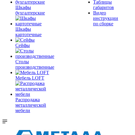
Таблицы
Шкафы
габаритов
бухгалтерские
Видео
инструкции
по сборке
Шкафы
картотечные
Сейфы
Столы
производственные
Мебель LOFT
Распродажа
металлической
мебели