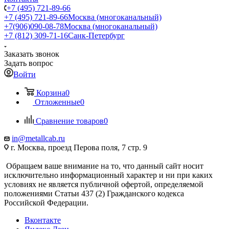
+7 (495) 721-89-66
+7 (495) 721-89-66
Москва (многоканальный)
+7(906)090-08-78
Москва (многоканальный)
+7 (812) 309-71-16
Санк-Петербург
Заказать звонок
Задать вопрос
Войти
Корзина
0
Отложенные
0
Сравнение товаров
0
in@metallcab.ru
г. Москва, проезд Перова поля, 7 стр. 9
Обращаем ваше внимание на то, что данный сайт носит
исключительно информационный характер и ни при каких
условиях не является публичной офертой, определяемой
положениями Статьи 437 (2) Гражданского кодекса
Российской Федерации.
Вконтакте