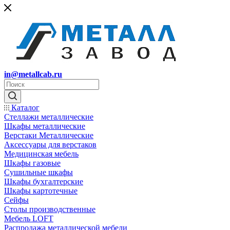
in@metallcab.ru
Каталог
Стеллажи металлические
Шкафы металлические
Верстаки Металлические
Аксессуары для верстаков
Медицинская мебель
Шкафы газовые
Сушильные шкафы
Шкафы бухгалтерские
Шкафы картотечные
Сейфы
Столы производственные
Мебель LOFT
Распродажа металлической мебели