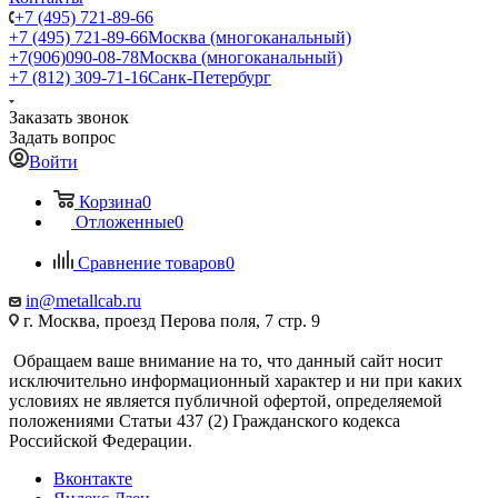
+7 (495) 721-89-66
+7 (495) 721-89-66
Москва (многоканальный)
+7(906)090-08-78
Москва (многоканальный)
+7 (812) 309-71-16
Санк-Петербург
Заказать звонок
Задать вопрос
Войти
Корзина
0
Отложенные
0
Сравнение товаров
0
in@metallcab.ru
г. Москва, проезд Перова поля, 7 стр. 9
Обращаем ваше внимание на то, что данный сайт носит
исключительно информационный характер и ни при каких
условиях не является публичной офертой, определяемой
положениями Статьи 437 (2) Гражданского кодекса
Российской Федерации.
Вконтакте