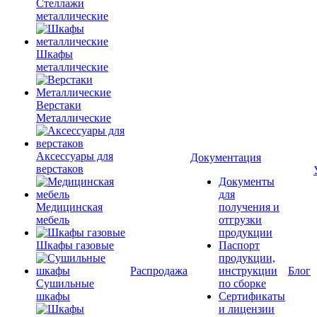
Стеллажи
металлические
Шкафы
металлические
Верстаки
Металлические
Аксессуары для
Документация
верстаков
Документы
для
Медицинская
получения и
мебель
отгрузки
продукции
Шкафы газовые
Паспорт
продукции,
Распродажа
инструкции
Блог
Сушильные
по сборке
шкафы
Сертификаты
и лицензии