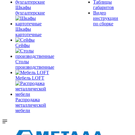
Таблицы
Шкафы
габаритов
бухгалтерские
Видео
инструкции
по сборке
Шкафы
картотечные
Сейфы
Столы
производственные
Мебель LOFT
Распродажа
металлической
мебели