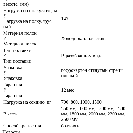
высоте, (мм)
Нагрузка на полку/ярус, кг
?
145
Нагрузка на полку/ярус,
(кг)
Материал полок
?
Холоднокатаная сталь
Материал полок
Тип поставки
?
В разобранном виде
Тип поставки
Упаковка
гофрокартон стянутый стрейч
?
пленкой
Упаковка
Гарантия
?
12 мес.
Гарантия
Нагрузка на секцию, кг
700, 800, 1000, 1500
550 мм, 1000 мм, 1200 мм, 1500
Высота
мм, 1800 мм, 2000 мм, 2200 мм,
2500 мм
Cпособ крепления
болтовые
Новости