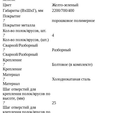
Цвет
Желто-зеленый
Габариты (ВхШхГ), мм
2200/700/400
Покрытие
?
порошковое полимерное
Покрытие металла
Кол-во полок/ярусов, шт.
?
4
Кол-во полок/ярусов, (шт.)
Сварной/Разборный
?
Разборный
Сварной/Разборный
Крепление
?
Болтовое (в комплекте)
Крепление
Материал
?
Холоднокатаная сталь
Материал
Шаг отверстий для
крепления полок/ярусов по
высоте, (мм)
?
25
Шаг отверстий для
крепления полок/ярусов по