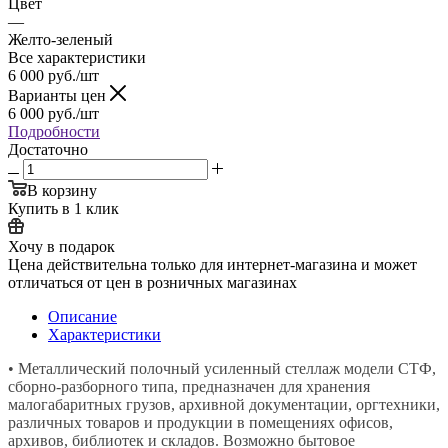
Цвет
—
Желто-зеленый
Все характеристики
6 000
руб.
/шт
Варианты цен
6 000
руб.
/шт
Подробности
Достаточно
В корзину
Купить в 1 клик
Хочу в подарок
Цена действительна только для интернет-магазина и может
отличаться от цен в розничных магазинах
Описание
Характеристики
• Металлический полочный усиленный стеллаж модели СТФ,
сборно-разборного типа, предназначен для хранения
малогабаритных грузов, архивной документации, оргтехники,
различных товаров и продукции в помещениях офисов,
архивов, библиотек и складов. Возможно бытовое