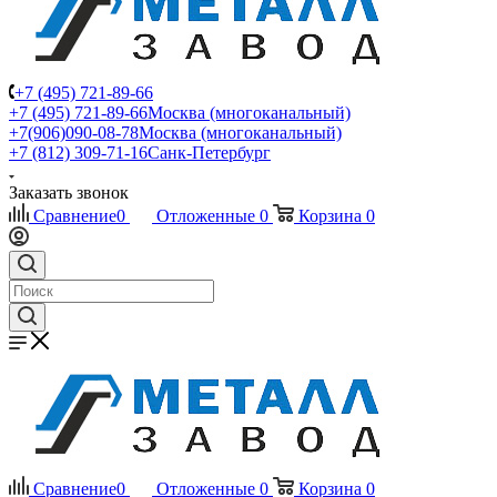
+7 (495) 721-89-66
+7 (495) 721-89-66
Москва (многоканальный)
+7(906)090-08-78
Москва (многоканальный)
+7 (812) 309-71-16
Санк-Петербург
Заказать звонок
Сравнение
0
Отложенные
0
Корзина
0
Сравнение
0
Отложенные
0
Корзина
0