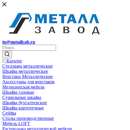
in@metallcab.ru
Каталог
Стеллажи металлические
Шкафы металлические
Верстаки Металлические
Аксессуары для верстаков
Медицинская мебель
Шкафы газовые
Сушильные шкафы
Шкафы бухгалтерские
Шкафы картотечные
Сейфы
Столы производственные
Мебель LOFT
Распродажа металлической мебели