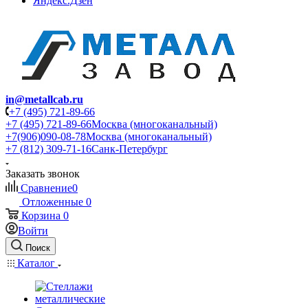
Яндекс.Дзен
in@metallcab.ru
+7 (495) 721-89-66
+7 (495) 721-89-66
Москва (многоканальный)
+7(906)090-08-78
Москва (многоканальный)
+7 (812) 309-71-16
Санк-Петербург
Заказать звонок
Сравнение
0
Отложенные
0
Корзина
0
Войти
Поиск
Каталог