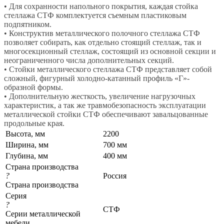
• Для сохранности напольного покрытия, каждая стойка
стеллажа СТФ комплектуется съемным пластиковым
подпятником.
• Конструктив металлического полочного стеллажа СТФ
позволяет собирать, как отдельно стоящий стеллаж, так и
многосекционный стеллаж, состоящий из основной секции и
неограниченного числа дополнительных секций.
• Стойки металлического стеллажа СТФ представляет собой
сложный, фигурный холодно-катанный профиль «Г»-
образной формы.
• Дополнительную жесткость, увеличение нагрузочных
характеристик, а так же травмобезопасность эксплуатации
металлической стойки СТФ обеспечивают завальцованные
продольные края.
Высота, мм
2200
Ширина, мм
700 мм
Глубина, мм
400 мм
Страна производства
?
Россия
Страна производства
Серия
?
СТФ
Серии металлической
мебели