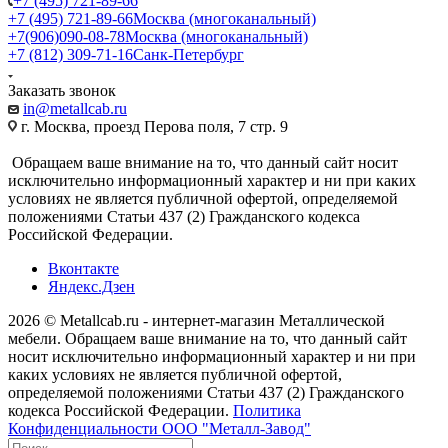
+7 (495) 721-89-66
+7 (495) 721-89-66
Москва (многоканальный)
+7(906)090-08-78
Москва (многоканальный)
+7 (812) 309-71-16
Санк-Петербург
Заказать звонок
in@metallcab.ru
г. Москва, проезд Перова поля, 7 стр. 9
Обращаем ваше внимание на то, что данный сайт носит
исключительно информационный характер и ни при каких
условиях не является публичной офертой, определяемой
положениями Статьи 437 (2) Гражданского кодекса
Российской Федерации.
Вконтакте
Яндекс.Дзен
2026 © Metallcab.ru - интернет-магазин Металлической
мебели. Обращаем ваше внимание на то, что данный сайт
носит исключительно информационный характер и ни при
каких условиях не является публичной офертой,
определяемой положениями Статьи 437 (2) Гражданского
кодекса Российской Федерации.
Политика
Конфиденциальности ООО "Металл-Завод"