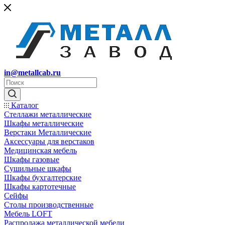
in@metallcab.ru
Каталог
Стеллажи металлические
Шкафы металлические
Верстаки Металлические
Аксессуары для верстаков
Медицинская мебель
Шкафы газовые
Сушильные шкафы
Шкафы бухгалтерские
Шкафы картотечные
Сейфы
Столы производственные
Мебель LOFT
Распродажа металлической мебели