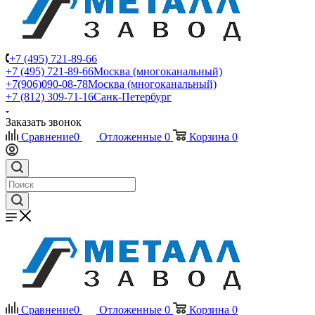
+7 (495) 721-89-66
+7 (495) 721-89-66
Москва (многоканальный)
+7(906)090-08-78
Москва (многоканальный)
+7 (812) 309-71-16
Санк-Петербург
Заказать звонок
Сравнение
0
Отложенные
0
Корзина
0
Сравнение
0
Отложенные
0
Корзина
0