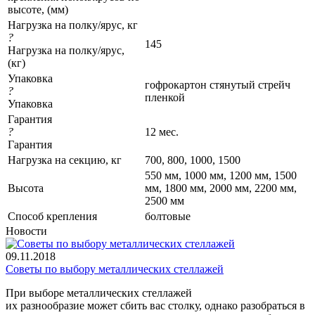
высоте, (мм)
Нагрузка на полку/ярус, кг
?
145
Нагрузка на полку/ярус,
(кг)
Упаковка
гофрокартон стянутый стрейч
?
пленкой
Упаковка
Гарантия
?
12 мес.
Гарантия
Нагрузка на секцию, кг
700, 800, 1000, 1500
550 мм, 1000 мм, 1200 мм, 1500
Высота
мм, 1800 мм, 2000 мм, 2200 мм,
2500 мм
Cпособ крепления
болтовые
Новости
09.11.2018
Советы по выбору металлических стеллажей
При выборе металлических стеллажей
их разнообразие может сбить вас столку, однако разобраться в