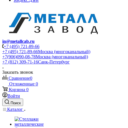
Яндекс.Дзен
in@metallcab.ru
+7 (495) 721-89-66
+7 (495) 721-89-66
Москва (многоканальный)
+7(906)090-08-78
Москва (многоканальный)
+7 (812) 309-71-16
Санк-Петербург
Заказать звонок
Сравнение
0
Отложенные
0
Корзина
0
Войти
Поиск
Каталог