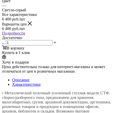
Цвет
—
Светло-серый
Все характеристики
6 400
руб.
/шт
Варианты цен
6 400
руб.
/шт
Подробности
Достаточно
В корзину
Купить в 1 клик
Хочу в подарок
Цена действительна только для интернет-магазина и может
отличаться от цен в розничных магазинах
Описание
Характеристики
• Металлический полочный усиленный стеллаж модели СТФ,
сборно-разборного типа, предназначен для хранения
малогабаритных грузов, архивной документации, оргтехники,
различных товаров и продукции в помещениях офисов,
архивов, библиотек и складов. Возможно бытовое