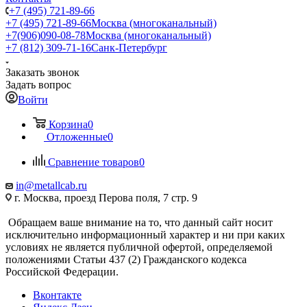
+7 (495) 721-89-66
+7 (495) 721-89-66
Москва (многоканальный)
+7(906)090-08-78
Москва (многоканальный)
+7 (812) 309-71-16
Санк-Петербург
Заказать звонок
Задать вопрос
Войти
Корзина
0
Отложенные
0
Сравнение товаров
0
in@metallcab.ru
г. Москва, проезд Перова поля, 7 стр. 9
Обращаем ваше внимание на то, что данный сайт носит
исключительно информационный характер и ни при каких
условиях не является публичной офертой, определяемой
положениями Статьи 437 (2) Гражданского кодекса
Российской Федерации.
Вконтакте