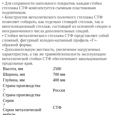
• Для сохранности напольного покрытия, каждая стойка
стеллажа СТФ комплектуется съемным пластиковым
подпятником.
• Конструктив металлического полочного стеллажа СТФ
позволяет собирать, как отдельно стоящий стеллаж, так и
многосекционный стеллаж, состоящий из основной секции и
неограниченного числа дополнительных секций.
• Стойки металлического стеллажа СТФ представляет собой
сложный, фигурный холодно-катанный профиль «Г»-
образной формы.
• Дополнительную жесткость, увеличение нагрузочных
характеристик, а так же травмобезопасность эксплуатации
металлической стойки СТФ обеспечивают завальцованные
продольные края.
Высота, мм
2500
Ширина, мм
700 мм
Глубина, мм
400 мм
Страна производства
?
Россия
Страна производства
Серия
?
СТФ
Серии металлической
мебели