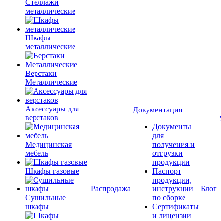
Стеллажи
металлические
Шкафы
металлические
Верстаки
Металлические
Аксессуары для
Документация
верстаков
Документы
для
Медицинская
получения и
мебель
отгрузки
продукции
Шкафы газовые
Паспорт
продукции,
Распродажа
инструкции
Блог
Сушильные
по сборке
шкафы
Сертификаты
и лицензии