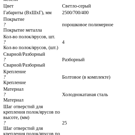
Цвет
Светло-серый
Габариты (ВхШхГ), мм
2500/700/400
Покрытие
?
порошковое полимерное
Покрытие металла
Кол-во полок/ярусов, шт.
?
4
Кол-во полок/ярусов, (шт.)
Сварной/Разборный
?
Разборный
Сварной/Разборный
Крепление
?
Болтовое (в комплекте)
Крепление
Материал
?
Холоднокатаная сталь
Материал
Шаг отверстий для
крепления полок/ярусов по
высоте, (мм)
?
25
Шаг отверстий для
крепления полок/ярусов по