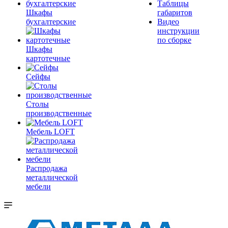
Таблицы
Шкафы
габаритов
бухгалтерские
Видео
инструкции
по сборке
Шкафы
картотечные
Сейфы
Столы
производственные
Мебель LOFT
Распродажа
металлической
мебели