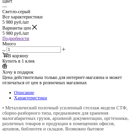
Цвет
—
Светло-серый
Все характеристики
5 980
руб.
/шт
Варианты цен
5 980
руб.
/шт
Подробности
Много
В корзину
Купить в 1 клик
Хочу в подарок
Цена действительна только для интернет-магазина и может
отличаться от цен в розничных магазинах
Описание
Характеристики
• Металлический полочный усиленный стеллаж модели СТФ,
сборно-разборного типа, предназначен для хранения
малогабаритных грузов, архивной документации, оргтехники,
различных товаров и продукции в помещениях офисов,
архивов, библиотек и складов. Возможно бытовое