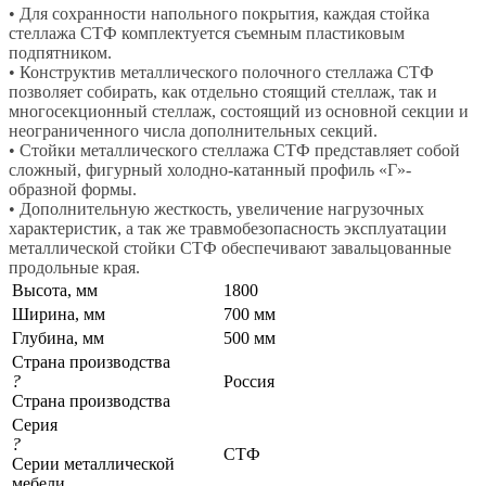
• Для сохранности напольного покрытия, каждая стойка
стеллажа СТФ комплектуется съемным пластиковым
подпятником.
• Конструктив металлического полочного стеллажа СТФ
позволяет собирать, как отдельно стоящий стеллаж, так и
многосекционный стеллаж, состоящий из основной секции и
неограниченного числа дополнительных секций.
• Стойки металлического стеллажа СТФ представляет собой
сложный, фигурный холодно-катанный профиль «Г»-
образной формы.
• Дополнительную жесткость, увеличение нагрузочных
характеристик, а так же травмобезопасность эксплуатации
металлической стойки СТФ обеспечивают завальцованные
продольные края.
Высота, мм
1800
Ширина, мм
700 мм
Глубина, мм
500 мм
Страна производства
?
Россия
Страна производства
Серия
?
СТФ
Серии металлической
мебели