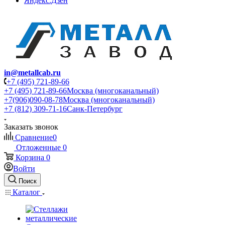
Яндекс.Дзен
in@metallcab.ru
+7 (495) 721-89-66
+7 (495) 721-89-66
Москва (многоканальный)
+7(906)090-08-78
Москва (многоканальный)
+7 (812) 309-71-16
Санк-Петербург
Заказать звонок
Сравнение
0
Отложенные
0
Корзина
0
Войти
Поиск
Каталог