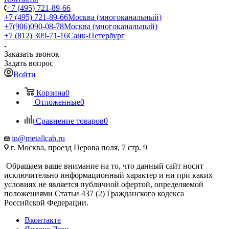
+7 (495) 721-89-66
+7 (495) 721-89-66
Москва (многоканальный)
+7(906)090-08-78
Москва (многоканальный)
+7 (812) 309-71-16
Санк-Петербург
Заказать звонок
Задать вопрос
Войти
Корзина
0
Отложенные
0
Сравнение товаров
0
in@metallcab.ru
г. Москва, проезд Перова поля, 7 стр. 9
Обращаем ваше внимание на то, что данный сайт носит
исключительно информационный характер и ни при каких
условиях не является публичной офертой, определяемой
положениями Статьи 437 (2) Гражданского кодекса
Российской Федерации.
Вконтакте