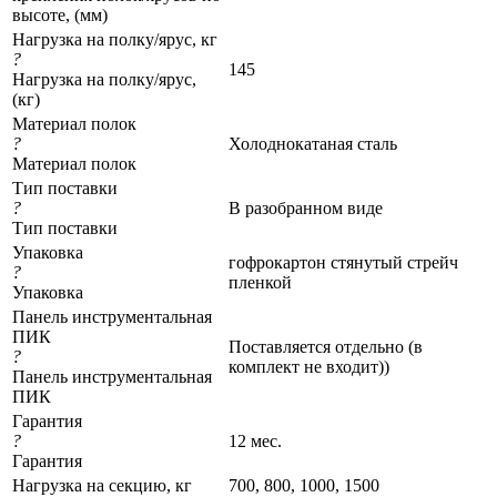
высоте, (мм)
Нагрузка на полку/ярус, кг
?
145
Нагрузка на полку/ярус,
(кг)
Материал полок
?
Холоднокатаная сталь
Материал полок
Тип поставки
?
В разобранном виде
Тип поставки
Упаковка
гофрокартон стянутый стрейч
?
пленкой
Упаковка
Панель инструментальная
ПИК
Поставляется отдельно (в
?
комплект не входит))
Панель инструментальная
ПИК
Гарантия
?
12 мес.
Гарантия
Нагрузка на секцию, кг
700, 800, 1000, 1500