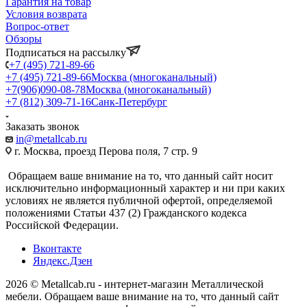
Гарантия на товар
Условия возврата
Вопрос-ответ
Обзоры
Подписаться на рассылку
+7 (495) 721-89-66
+7 (495) 721-89-66
Москва (многоканальный)
+7(906)090-08-78
Москва (многоканальный)
+7 (812) 309-71-16
Санк-Петербург
Заказать звонок
in@metallcab.ru
г. Москва, проезд Перова поля, 7 стр. 9
Обращаем ваше внимание на то, что данный сайт носит
исключительно информационный характер и ни при каких
условиях не является публичной офертой, определяемой
положениями Статьи 437 (2) Гражданского кодекса
Российской Федерации.
Вконтакте
Яндекс.Дзен
2026 © Metallcab.ru - интернет-магазин Металлической
мебели. Обращаем ваше внимание на то, что данный сайт