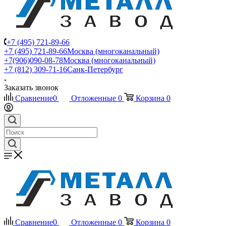
+7 (495) 721-89-66
+7 (495) 721-89-66
Москва (многоканальный)
+7(906)090-08-78
Москва (многоканальный)
+7 (812) 309-71-16
Санк-Петербург
Заказать звонок
Сравнение
0
Отложенные
0
Корзина
0
Сравнение
0
Отложенные
0
Корзина
0