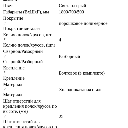
Цвет
Светло-серый
Габариты (ВхШхГ), мм
1800/700/500
Покрытие
?
порошковое полимерное
Покрытие металла
Кол-во полок/ярусов, шт.
?
4
Кол-во полок/ярусов, (шт.)
Сварной/Разборный
?
Разборный
Сварной/Разборный
Крепление
?
Болтовое (в комплекте)
Крепление
Материал
?
Холоднокатаная сталь
Материал
Шаг отверстий для
крепления полок/ярусов по
высоте, (мм)
?
25
Шаг отверстий для
крепления полок/ярусов по