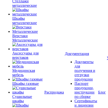
Стеллажи
металлические
Шкафы
металлические
Верстаки
Металлические
Аксессуары для
Документация
верстаков
Документы
для
Медицинская
получения и
мебель
отгрузки
продукции
Шкафы газовые
Паспорт
продукции,
Распродажа
инструкции
Блог
Сушильные
по сборке
шкафы
Сертификаты
и лицензии