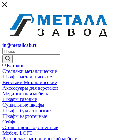
in@metallcab.ru
Каталог
Стеллажи металлические
Шкафы металлические
Верстаки Металлические
Аксессуары для верстаков
Медицинская мебель
Шкафы газовые
Сушильные шкафы
Шкафы бухгалтерские
Шкафы картотечные
Сейфы
Столы производственные
Мебель LOFT
Распродажа металлической мебели