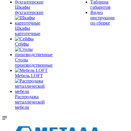
Таблицы
Шкафы
габаритов
бухгалтерские
Видео
инструкции
по сборке
Шкафы
картотечные
Сейфы
Столы
производственные
Мебель LOFT
Распродажа
металлической
мебели