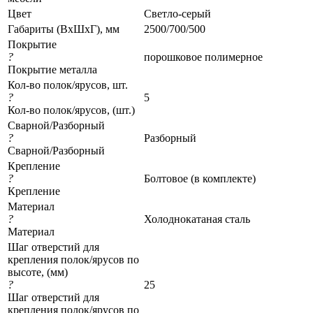
Цвет
Светло-серый
Габариты (ВхШхГ), мм
2500/700/500
Покрытие
?
порошковое полимерное
Покрытие металла
Кол-во полок/ярусов, шт.
?
5
Кол-во полок/ярусов, (шт.)
Сварной/Разборный
?
Разборный
Сварной/Разборный
Крепление
?
Болтовое (в комплекте)
Крепление
Материал
?
Холоднокатаная сталь
Материал
Шаг отверстий для
крепления полок/ярусов по
высоте, (мм)
?
25
Шаг отверстий для
крепления полок/ярусов по