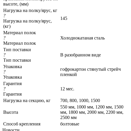
высоте, (мм)
Нагрузка на полку/ярус, кг
?
145
Нагрузка на полку/ярус,
(кг)
Материал полок
?
Холоднокатаная сталь
Материал полок
Тип поставки
?
В разобранном виде
Тип поставки
Упаковка
гофрокартон стянутый стрейч
?
пленкой
Упаковка
Гарантия
?
12 мес.
Гарантия
Нагрузка на секцию, кг
700, 800, 1000, 1500
550 мм, 1000 мм, 1200 мм, 1500
Высота
мм, 1800 мм, 2000 мм, 2200 мм,
2500 мм
Cпособ крепления
болтовые
Новости