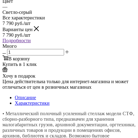
Цвет
—
Светло-серый
Все характеристики
7 790
руб.
/шт
Варианты цен
7 790
руб.
/шт
Подробности
Много
В корзину
Купить в 1 клик
Хочу в подарок
Цена действительна только для интернет-магазина и может
отличаться от цен в розничных магазинах
Описание
Характеристики
• Металлический полочный усиленный стеллаж модели СТФ,
сборно-разборного типа, предназначен для хранения
малогабаритных грузов, архивной документации, оргтехники,
различных товаров и продукции в помещениях офисов,
архивов, библиотек и складов. Возможно бытовое