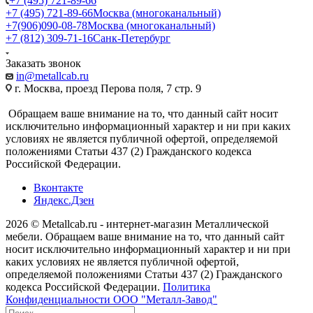
+7 (495) 721-89-66
+7 (495) 721-89-66
Москва (многоканальный)
+7(906)090-08-78
Москва (многоканальный)
+7 (812) 309-71-16
Санк-Петербург
Заказать звонок
in@metallcab.ru
г. Москва, проезд Перова поля, 7 стр. 9
Обращаем ваше внимание на то, что данный сайт носит
исключительно информационный характер и ни при каких
условиях не является публичной офертой, определяемой
положениями Статьи 437 (2) Гражданского кодекса
Российской Федерации.
Вконтакте
Яндекс.Дзен
2026 © Metallcab.ru - интернет-магазин Металлической
мебели. Обращаем ваше внимание на то, что данный сайт
носит исключительно информационный характер и ни при
каких условиях не является публичной офертой,
определяемой положениями Статьи 437 (2) Гражданского
кодекса Российской Федерации.
Политика
Конфиденциальности ООО "Металл-Завод"