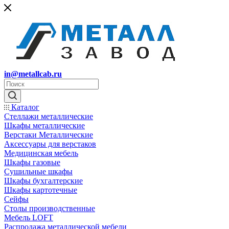
in@metallcab.ru
Каталог
Стеллажи металлические
Шкафы металлические
Верстаки Металлические
Аксессуары для верстаков
Медицинская мебель
Шкафы газовые
Сушильные шкафы
Шкафы бухгалтерские
Шкафы картотечные
Сейфы
Столы производственные
Мебель LOFT
Распродажа металлической мебели