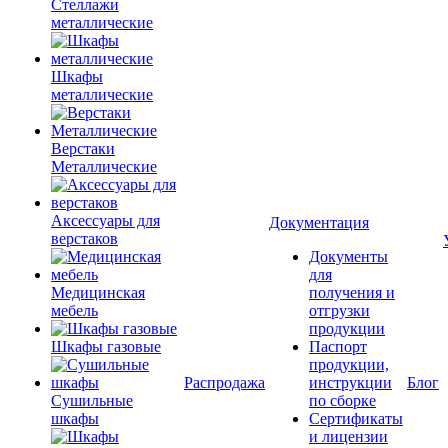
Стеллажи
металлические
Шкафы
металлические
Верстаки
Металлические
Аксессуары для
Документация
верстаков
Документы
для
Медицинская
получения и
мебель
отгрузки
продукции
Шкафы газовые
Паспорт
продукции,
Распродажа
инструкции
Блог
Сушильные
по сборке
шкафы
Сертификаты
и лицензии