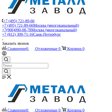
+7 (495) 721-89-66
+7 (495) 721-89-66
Москва (многоканальный)
+7(906)090-08-78
Москва (многоканальный)
+7 (812) 309-71-16
Санк-Петербург
Заказать звонок
Сравнение
0
Отложенные
0
Корзина
0
Сравнение
0
Отложенные
0
Корзина
0