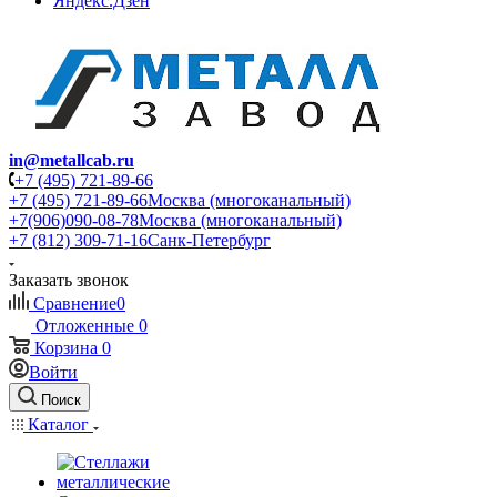
Яндекс.Дзен
in@metallcab.ru
+7 (495) 721-89-66
+7 (495) 721-89-66
Москва (многоканальный)
+7(906)090-08-78
Москва (многоканальный)
+7 (812) 309-71-16
Санк-Петербург
Заказать звонок
Сравнение
0
Отложенные
0
Корзина
0
Войти
Поиск
Каталог