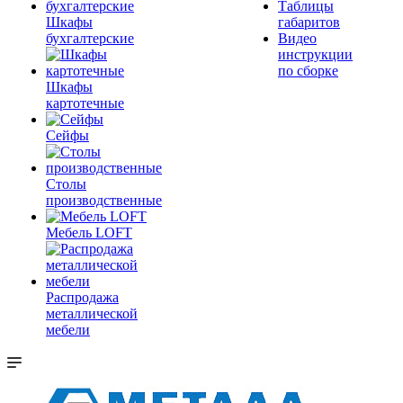
Таблицы
Шкафы
габаритов
бухгалтерские
Видео
инструкции
по сборке
Шкафы
картотечные
Сейфы
Столы
производственные
Мебель LOFT
Распродажа
металлической
мебели