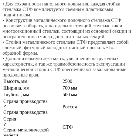
• Для сохранности напольного покрытия, каждая стойка
стеллажа СТФ комплектуется съемным пластиковым
подпятником.
• Конструктив металлического полочного стеллажа СТФ
позволяет собирать, как отдельно стоящий стеллаж, так и
многосекционный стеллаж, состоящий из основной секции и
неограниченного числа дополнительных секций.
• Стойки металлического стеллажа СТФ представляет собой
сложный, фигурный холодно-катанный профиль «Г»-
образной формы.
• Дополнительную жесткость, увеличение нагрузочных
характеристик, а так же травмобезопасность эксплуатации
металлической стойки СТФ обеспечивают завальцованные
продольные края.
Высота, мм
2500
Ширина, мм
700 мм
Глубина, мм
500 мм
Страна производства
?
Россия
Страна производства
Серия
?
СТФ
Серии металлической
мебели