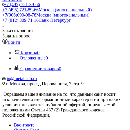
+7 (495) 721-89-66
+7 (495) 721-89-66
Москва (многоканальный)
+7(906)090-08-78
Москва (многоканальный)
+7 (812) 309-71-16
Санк-Петербург
Заказать звонок
Задать вопрос
Войти
Корзина
0
Отложенные
0
Сравнение товаров
0
in@metallcab.ru
г. Москва, проезд Перова поля, 7 стр. 9
Обращаем ваше внимание на то, что данный сайт носит
исключительно информационный характер и ни при каких
условиях не является публичной офертой, определяемой
положениями Статьи 437 (2) Гражданского кодекса
Российской Федерации.
Вконтакте