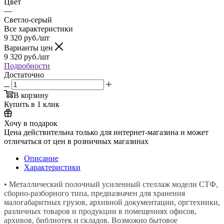
Цвет
—
Светло-серый
Все характеристики
9 320
руб.
/шт
Варианты цен
9 320
руб.
/шт
Подробности
Достаточно
В корзину
Купить в 1 клик
Хочу в подарок
Цена действительна только для интернет-магазина и может
отличаться от цен в розничных магазинах
Описание
Характеристики
• Металлический полочный усиленный стеллаж модели СТФ,
сборно-разборного типа, предназначен для хранения
малогабаритных грузов, архивной документации, оргтехники,
различных товаров и продукции в помещениях офисов,
архивов, библиотек и складов. Возможно бытовое