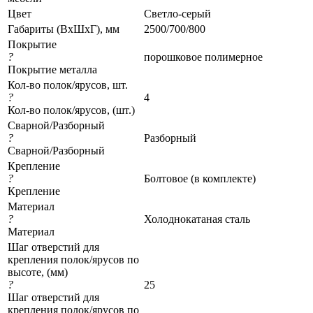
Цвет
Светло-серый
Габариты (ВхШхГ), мм
2500/700/800
Покрытие
?
порошковое полимерное
Покрытие металла
Кол-во полок/ярусов, шт.
?
4
Кол-во полок/ярусов, (шт.)
Сварной/Разборный
?
Разборный
Сварной/Разборный
Крепление
?
Болтовое (в комплекте)
Крепление
Материал
?
Холоднокатаная сталь
Материал
Шаг отверстий для
крепления полок/ярусов по
высоте, (мм)
?
25
Шаг отверстий для
крепления полок/ярусов по