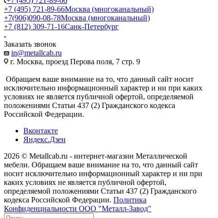
+7 (495) 721-89-66
+7 (495) 721-89-66
Москва (многоканальный)
+7(906)090-08-78
Москва (многоканальный)
+7 (812) 309-71-16
Санк-Петербург
Заказать звонок
in@metallcab.ru
г. Москва, проезд Перова поля, 7 стр. 9
Обращаем ваше внимание на то, что данный сайт носит
исключительно информационный характер и ни при каких
условиях не является публичной офертой, определяемой
положениями Статьи 437 (2) Гражданского кодекса
Российской Федерации.
Вконтакте
Яндекс.Дзен
2026 © Metallcab.ru - интернет-магазин Металлической
мебели. Обращаем ваше внимание на то, что данный сайт
носит исключительно информационный характер и ни при
каких условиях не является публичной офертой,
определяемой положениями Статьи 437 (2) Гражданского
кодекса Российской Федерации.
Политика
Конфиденциальности ООО "Металл-Завод"