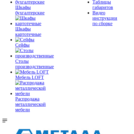
Таблицы
Шкафы
габаритов
бухгалтерские
Видео
инструкции
по сборке
Шкафы
картотечные
Сейфы
Столы
производственные
Мебель LOFT
Распродажа
металлической
мебели