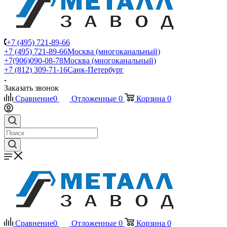
+7 (495) 721-89-66
+7 (495) 721-89-66
Москва (многоканальный)
+7(906)090-08-78
Москва (многоканальный)
+7 (812) 309-71-16
Санк-Петербург
Заказать звонок
Сравнение
0
Отложенные
0
Корзина
0
Сравнение
0
Отложенные
0
Корзина
0