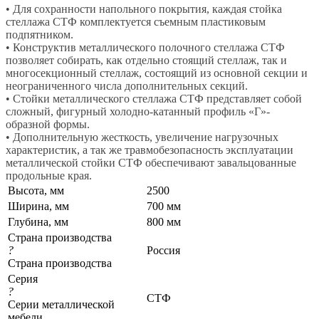
• Для сохранности напольного покрытия, каждая стойка
стеллажа СТФ комплектуется съемным пластиковым
подпятником.
• Конструктив металлического полочного стеллажа СТФ
позволяет собирать, как отдельно стоящий стеллаж, так и
многосекционный стеллаж, состоящий из основной секции и
неограниченного числа дополнительных секций.
• Стойки металлического стеллажа СТФ представляет собой
сложный, фигурный холодно-катанный профиль «Г»-
образной формы.
• Дополнительную жесткость, увеличение нагрузочных
характеристик, а так же травмобезопасность эксплуатации
металлической стойки СТФ обеспечивают завальцованные
продольные края.
Высота, мм
2500
Ширина, мм
700 мм
Глубина, мм
800 мм
Страна производства
?
Россия
Страна производства
Серия
?
СТФ
Серии металлической
мебели