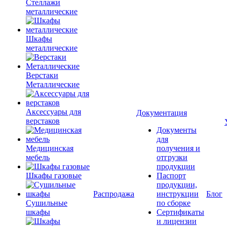
Стеллажи
металлические
Шкафы
металлические
Верстаки
Металлические
Аксессуары для
Документация
верстаков
Документы
для
Медицинская
получения и
мебель
отгрузки
продукции
Шкафы газовые
Паспорт
продукции,
Распродажа
инструкции
Блог
Сушильные
по сборке
шкафы
Сертификаты
и лицензии