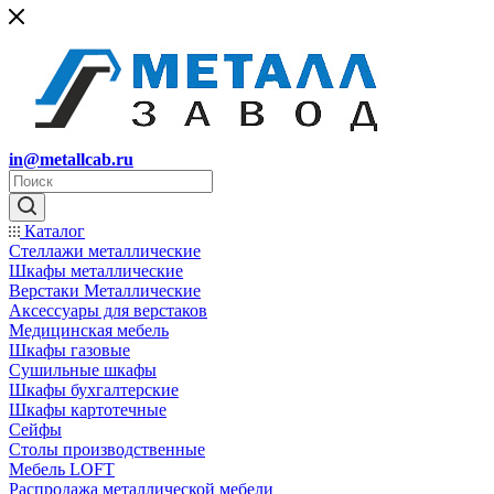
in@metallcab.ru
Каталог
Стеллажи металлические
Шкафы металлические
Верстаки Металлические
Аксессуары для верстаков
Медицинская мебель
Шкафы газовые
Сушильные шкафы
Шкафы бухгалтерские
Шкафы картотечные
Сейфы
Столы производственные
Мебель LOFT
Распродажа металлической мебели