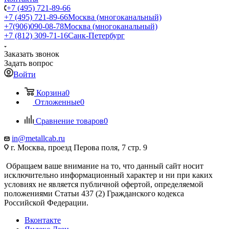
+7 (495) 721-89-66
+7 (495) 721-89-66
Москва (многоканальный)
+7(906)090-08-78
Москва (многоканальный)
+7 (812) 309-71-16
Санк-Петербург
Заказать звонок
Задать вопрос
Войти
Корзина
0
Отложенные
0
Сравнение товаров
0
in@metallcab.ru
г. Москва, проезд Перова поля, 7 стр. 9
Обращаем ваше внимание на то, что данный сайт носит
исключительно информационный характер и ни при каких
условиях не является публичной офертой, определяемой
положениями Статьи 437 (2) Гражданского кодекса
Российской Федерации.
Вконтакте