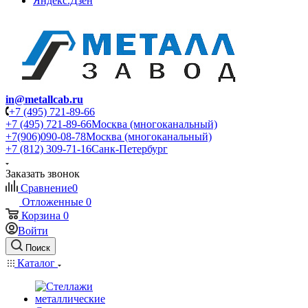
Яндекс.Дзен
in@metallcab.ru
+7 (495) 721-89-66
+7 (495) 721-89-66
Москва (многоканальный)
+7(906)090-08-78
Москва (многоканальный)
+7 (812) 309-71-16
Санк-Петербург
Заказать звонок
Сравнение
0
Отложенные
0
Корзина
0
Войти
Поиск
Каталог