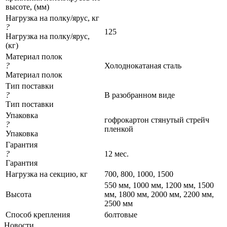
высоте, (мм)
Нагрузка на полку/ярус, кг
?
125
Нагрузка на полку/ярус,
(кг)
Материал полок
?
Холоднокатаная сталь
Материал полок
Тип поставки
?
В разобранном виде
Тип поставки
Упаковка
гофрокартон стянутый стрейч
?
пленкой
Упаковка
Гарантия
?
12 мес.
Гарантия
Нагрузка на секцию, кг
700, 800, 1000, 1500
550 мм, 1000 мм, 1200 мм, 1500
Высота
мм, 1800 мм, 2000 мм, 2200 мм,
2500 мм
Cпособ крепления
болтовые
Новости