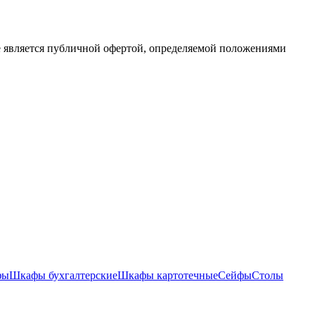
е является публичной офертой, определяемой положениями
фы
Шкафы бухгалтерские
Шкафы картотечные
Сейфы
Столы