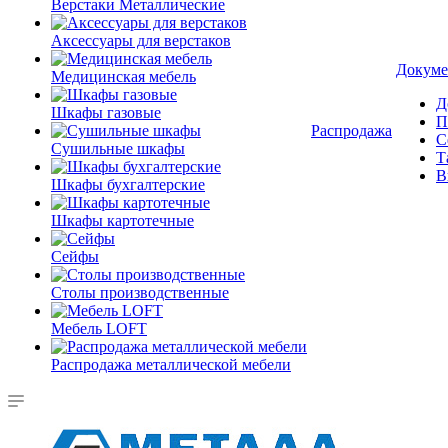
Верстаки Металлические
Аксессуары для верстаков
Докуме
Медицинская мебель
Д
Шкафы газовые
П
Распродажа
С
Сушильные шкафы
Т
В
Шкафы бухгалтерские
Шкафы картотечные
Сейфы
Столы производственные
Мебель LOFT
Распродажа металлической мебели