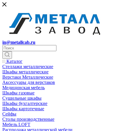
in@metallcab.ru
Каталог
Стеллажи металлические
Шкафы металлические
Верстаки Металлические
Аксессуары для верстаков
Медицинская мебель
Шкафы газовые
Сушильные шкафы
Шкафы бухгалтерские
Шкафы картотечные
Сейфы
Столы производственные
Мебель LOFT
Распродажа металлической мебели