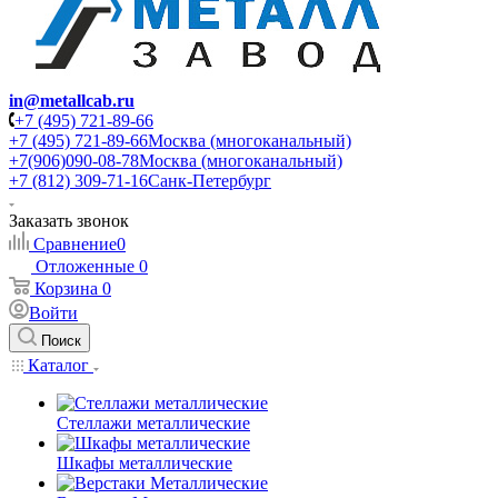
in@metallcab.ru
+7 (495) 721-89-66
+7 (495) 721-89-66
Москва (многоканальный)
+7(906)090-08-78
Москва (многоканальный)
+7 (812) 309-71-16
Санк-Петербург
Заказать звонок
Сравнение
0
Отложенные
0
Корзина
0
Войти
Поиск
Каталог
Стеллажи металлические
Шкафы металлические