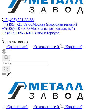
+7 (495) 721-89-66
+7 (495) 721-89-66
Москва (многоканальный)
+7(906)090-08-78
Москва (многоканальный)
+7 (812) 309-71-16
Санк-Петербург
Заказать звонок
Сравнение
0
Отложенные
0
Корзина
0
Сравнение
0
Отложенные
0
Корзина
0