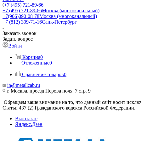
+7 (495) 721-89-66
+7 (495) 721-89-66
Москва (многоканальный)
+7(906)090-08-78
Москва (многоканальный)
+7 (812) 309-71-16
Санк-Петербург
Заказать звонок
Задать вопрос
Войти
Корзина
0
Отложенные
0
Сравнение товаров
0
in@metallcab.ru
г. Москва, проезд Перова поля, 7 стр. 9
Обращаем ваше внимание на то, что данный сайт носит исклю
Статьи 437 (2) Гражданского кодекса Российской Федерации.
Вконтакте
Яндекс.Дзен