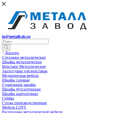
in@metallcab.ru
Каталог
Стеллажи металлические
Шкафы металлические
Верстаки Металлические
Аксессуары для верстаков
Медицинская мебель
Шкафы газовые
Сушильные шкафы
Шкафы бухгалтерские
Шкафы картотечные
Сейфы
Столы производственные
Мебель LOFT
Распродажа металлической мебели