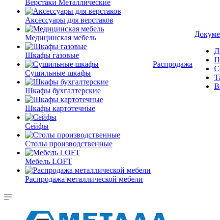
Верстаки Металлические
Аксессуары для верстаков
Докуме
Медицинская мебель
Д
Шкафы газовые
П
Распродажа
С
Сушильные шкафы
Т
В
Шкафы бухгалтерские
Шкафы картотечные
Сейфы
Столы производственные
Мебель LOFT
Распродажа металлической мебели