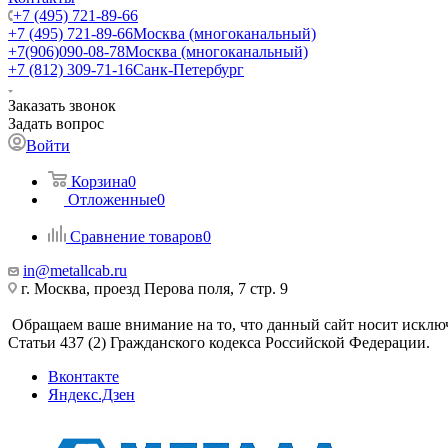
+7 (495) 721-89-66
+7 (495) 721-89-66
Москва (многоканальный)
+7(906)090-08-78
Москва (многоканальный)
+7 (812) 309-71-16
Санк-Петербург
Заказать звонок
Задать вопрос
Войти
Корзина
0
Отложенные
0
Сравнение товаров
0
in@metallcab.ru
г. Москва, проезд Перова поля, 7 стр. 9
Обращаем ваше внимание на то, что данный сайт носит исклю
Статьи 437 (2) Гражданского кодекса Российской Федерации.
Вконтакте
Яндекс.Дзен