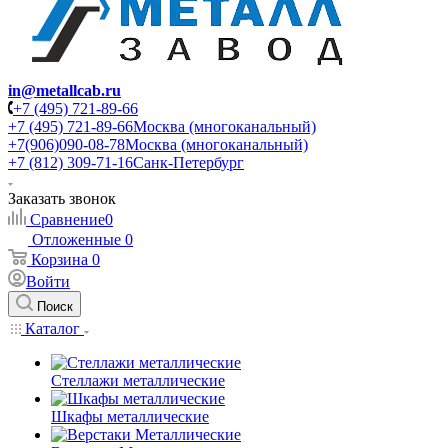
in@metallcab.ru
+7 (495) 721-89-66
+7 (495) 721-89-66
Москва (многоканальный)
+7(906)090-08-78
Москва (многоканальный)
+7 (812) 309-71-16
Санк-Петербург
Заказать звонок
Сравнение
0
Отложенные
0
Корзина
0
Войти
Поиск
Каталог
Стеллажи металлические
Шкафы металлические