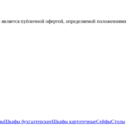
е является публичной офертой, определяемой положениями
фы
Шкафы бухгалтерские
Шкафы картотечные
Сейфы
Столы