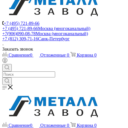
+7 (495) 721-89-66
+7 (495) 721-89-66
Москва (многоканальный)
+7(906)090-08-78
Москва (многоканальный)
+7 (812) 309-71-16
Санк-Петербург
Заказать звонок
Сравнение
0
Отложенные
0
Корзина
0
Сравнение
0
Отложенные
0
Корзина
0