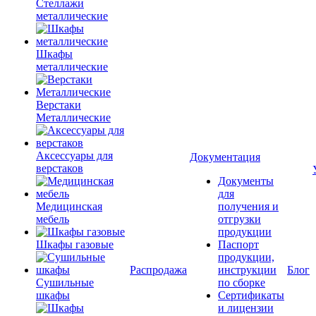
Стеллажи
металлические
Шкафы
металлические
Верстаки
Металлические
Аксессуары для
Документация
верстаков
Документы
для
Медицинская
получения и
мебель
отгрузки
продукции
Шкафы газовые
Паспорт
продукции,
Распродажа
инструкции
Блог
Сушильные
по сборке
шкафы
Сертификаты
и лицензии