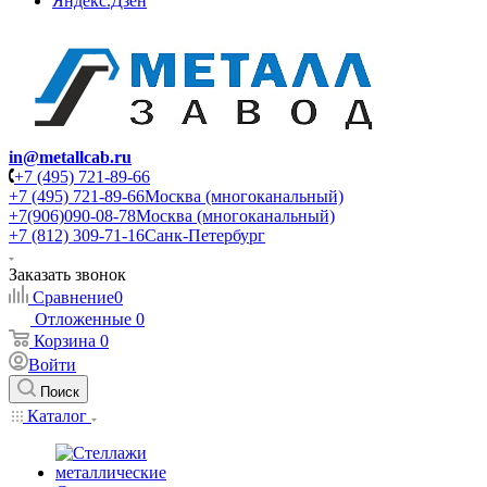
Яндекс.Дзен
in@metallcab.ru
+7 (495) 721-89-66
+7 (495) 721-89-66
Москва (многоканальный)
+7(906)090-08-78
Москва (многоканальный)
+7 (812) 309-71-16
Санк-Петербург
Заказать звонок
Сравнение
0
Отложенные
0
Корзина
0
Войти
Поиск
Каталог