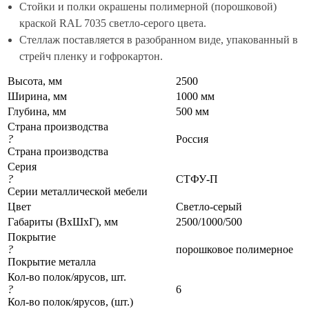
Стойки и полки окрашены полимерной (порошковой)
краской RAL 7035 светло-серого цвета.
Стеллаж поставляется в разобранном виде, упакованный в
стрейч пленку и гофрокартон.
Высота, мм
2500
Ширина, мм
1000 мм
Глубина, мм
500 мм
Страна производства
?
Россия
Страна производства
Серия
?
СТФУ-П
Серии металлической мебели
Цвет
Светло-серый
Габариты (ВхШхГ), мм
2500/1000/500
Покрытие
?
порошковое полимерное
Покрытие металла
Кол-во полок/ярусов, шт.
?
6
Кол-во полок/ярусов, (шт.)