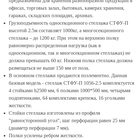
предназначены для хранения разнообразной продукции в
офисах, торговых залах, бытовках, камерах хранения,
гаражах, складских площадях, архивах.
Грузоподъемность односекционного стеллажа СТФУ-П
высотой 2.5м составляет 1000кг, а многосекционного
стеллажа – до 1200 кг. При этом на верхнюю полку
равномерно распределнная нагрузка (как в
односекционном, так и многосекционном стеллажах) не
должна превышать 60 кг. Нижняя полка стеллажа должна
размещаться не выше 150 мм от пола.
В основном стеллажи продаются поэлементно. Данная
базовая модель - стеллаж СТФУ-П 1056-2.5 комплектуется
4 стойками h2500 мм, 6 полками 1000*500 мм, четырьмя
подпятниками, 64 комплектами крепежа, 16 уголками
жесткости.
Стойки стеллажа изготовлены из профиля
"равносторонний угол", шаг перфорации равен 25 мм
(диаметр перфорации 7 мм).
Полки усилены ребром жесткости.