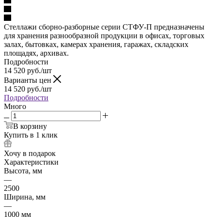
Стеллажи сборно-разборные серии СТФУ-П предназначены
для хранения разнообразной продукции в офисах, торговых
залах, бытовках, камерах хранения, гаражах, складских
площадях, архивах.
Подробности
14 520
руб.
/шт
Варианты цен
14 520
руб.
/шт
Подробности
Много
В корзину
Купить в 1 клик
Хочу в подарок
Характеристики
Высота, мм
—
2500
Ширина, мм
—
1000 мм