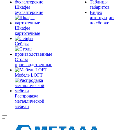
Таблицы
Шкафы
габаритов
бухгалтерские
Видео
инструкции
по сборке
Шкафы
картотечные
Сейфы
Столы
производственные
Мебель LOFT
Распродажа
металлической
мебели