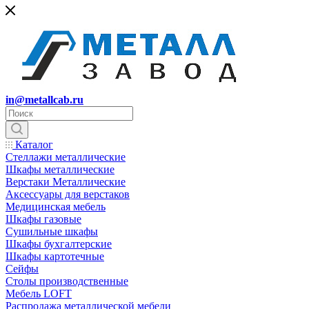
in@metallcab.ru
Каталог
Стеллажи металлические
Шкафы металлические
Верстаки Металлические
Аксессуары для верстаков
Медицинская мебель
Шкафы газовые
Сушильные шкафы
Шкафы бухгалтерские
Шкафы картотечные
Сейфы
Столы производственные
Мебель LOFT
Распродажа металлической мебели