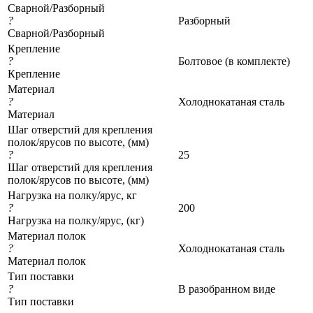
Сварной/Разборный
?
Разборный
Сварной/Разборный
Крепление
?
Болтовое (в комплекте)
Крепление
Материал
?
Холоднокатаная сталь
Материал
Шаг отверстий для крепления
полок/ярусов по высоте, (мм)
?
25
Шаг отверстий для крепления
полок/ярусов по высоте, (мм)
Нагрузка на полку/ярус, кг
?
200
Нагрузка на полку/ярус, (кг)
Материал полок
?
Холоднокатаная сталь
Материал полок
Тип поставки
?
В разобранном виде
Тип поставки