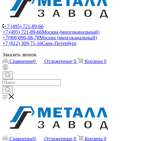
+7 (495) 721-89-66
+7 (495) 721-89-66
Москва (многоканальный)
+7(906)090-08-78
Москва (многоканальный)
+7 (812) 309-71-16
Санк-Петербург
Заказать звонок
Сравнение
0
Отложенные
0
Корзина
0
Сравнение
0
Отложенные
0
Корзина
0