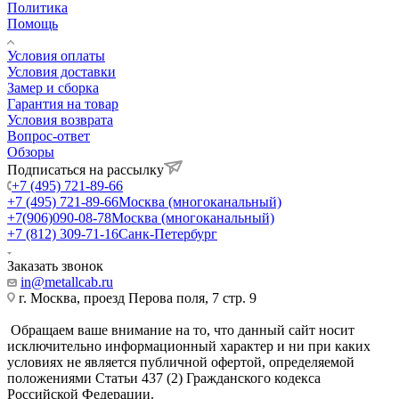
Политика
Помощь
Условия оплаты
Условия доставки
Замер и сборка
Гарантия на товар
Условия возврата
Вопрос-ответ
Обзоры
Подписаться на рассылку
+7 (495) 721-89-66
+7 (495) 721-89-66
Москва (многоканальный)
+7(906)090-08-78
Москва (многоканальный)
+7 (812) 309-71-16
Санк-Петербург
Заказать звонок
in@metallcab.ru
г. Москва, проезд Перова поля, 7 стр. 9
Обращаем ваше внимание на то, что данный сайт носит
исключительно информационный характер и ни при каких
условиях не является публичной офертой, определяемой
положениями Статьи 437 (2) Гражданского кодекса
Российской Федерации.