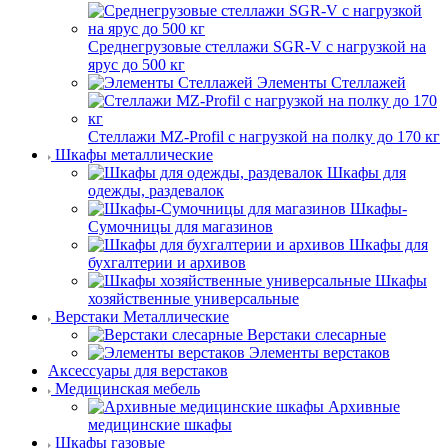
Среднегрузовые стеллажи SGR-V с нагрузкой на
ярус до 500 кг
Элементы Стеллажей
Стеллажи MZ-Profil с нагрузкой на полку до 170 кг
Шкафы металлические
Шкафы для
одежды, раздевалок
Шкафы-
Сумочницы для магазинов
Шкафы для
бухгалтерии и архивов
Шкафы
хозяйственные универсальные
Верстаки Металлические
Верстаки слесарные
Элементы верстаков
Аксессуары для верстаков
Медицинская мебель
Архивные
медицинские шкафы
Шкафы газовые