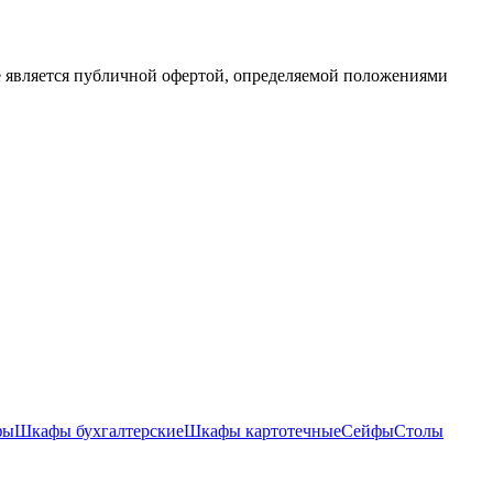
е является публичной офертой, определяемой положениями
фы
Шкафы бухгалтерские
Шкафы картотечные
Сейфы
Столы