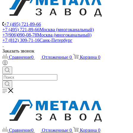
+7 (495) 721-89-66
+7 (495) 721-89-66
Москва (многоканальный)
+7(906)090-08-78
Москва (многоканальный)
+7 (812) 309-71-16
Санк-Петербург
Заказать звонок
Сравнение
0
Отложенные
0
Корзина
0
Сравнение
0
Отложенные
0
Корзина
0