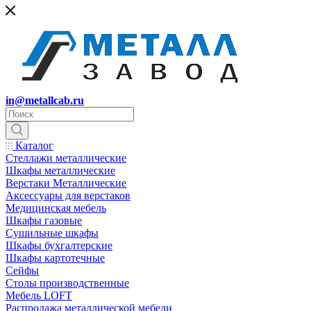
in@metallcab.ru
Каталог
Стеллажи металлические
Шкафы металлические
Верстаки Металлические
Аксессуары для верстаков
Медицинская мебель
Шкафы газовые
Сушильные шкафы
Шкафы бухгалтерские
Шкафы картотечные
Сейфы
Столы производственные
Мебель LOFT
Распродажа металлической мебели