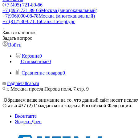
+7 (495) 721-89-66
+7 (495) 721-89-66
Москва (многоканальный)
+7(906)090-08-78
Москва (многоканальный)
+7 (812) 309-71-16
Санк-Петербург
Заказать звонок
Задать вопрос
Войти
Корзина
0
Отложенные
0
Сравнение товаров
0
in@metallcab.ru
г. Москва, проезд Перова поля, 7 стр. 9
Обращаем ваше внимание на то, что данный сайт носит исклю
Статьи 437 (2) Гражданского кодекса Российской Федерации.
Вконтакте
Яндекс.Дзен