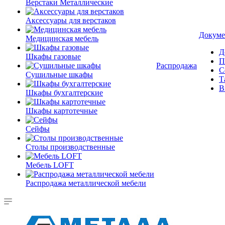
Верстаки Металлические
Аксессуары для верстаков
Докуме
Медицинская мебель
Д
Шкафы газовые
П
Распродажа
С
Сушильные шкафы
Т
В
Шкафы бухгалтерские
Шкафы картотечные
Сейфы
Столы производственные
Мебель LOFT
Распродажа металлической мебели