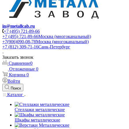
in@metallcab.ru
+7 (495) 721-89-66
+7 (495) 721-89-66
Москва (многоканальный)
+7(906)090-08-78
Москва (многоканальный)
+7 (812) 309-71-16
Санк-Петербург
Заказать звонок
Сравнение
0
Отложенные
0
Корзина
0
Войти
Поиск
Каталог
Стеллажи металлические
Шкафы металлические