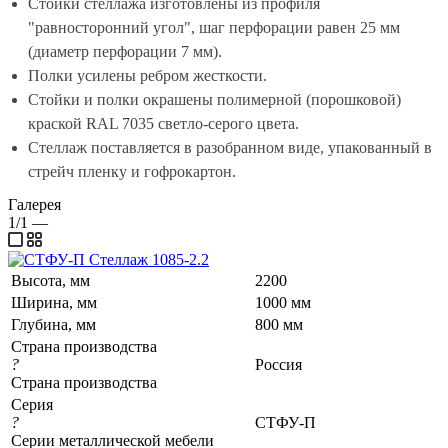
Стойки стеллажа изготовлены из профиля
"равносторонний угол", шаг перфорации равен 25 мм
(диаметр перфорации 7 мм).
Полки усилены ребром жесткости.
Стойки и полки окрашены полимерной (порошковой)
краской RAL 7035 светло-серого цвета.
Стеллаж поставляется в разобранном виде, упакованный в
стрейч пленку и гофрокартон.
Галерея
1/1
—
Высота, мм
2200
Ширина, мм
1000 мм
Глубина, мм
800 мм
Страна производства
?
Россия
Страна производства
Серия
?
СТФУ-П
Серии металлической мебели