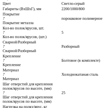
Цвет
Светло-серый
Габариты (ВхШхГ), мм
2200/1000/800
Покрытие
?
порошковое полимерное
Покрытие металла
Кол-во полок/ярусов, шт.
?
5
Кол-во полок/ярусов, (шт.)
Сварной/Разборный
?
Разборный
Сварной/Разборный
Крепление
?
Болтовое (в комплекте)
Крепление
Материал
?
Холоднокатаная сталь
Материал
Шаг отверстий для крепления
полок/ярусов по высоте, (мм)
?
25
Шаг отверстий для крепления
полок/ярусов по высоте, (мм)
Нагрузка на полку/ярус, кг