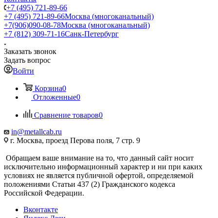
+7 (495) 721-89-66
+7 (495) 721-89-66
Москва (многоканальный)
+7(906)090-08-78
Москва (многоканальный)
+7 (812) 309-71-16
Санк-Петербург
Заказать звонок
Задать вопрос
Войти
Корзина
0
Отложенные
0
Сравнение товаров
0
in@metallcab.ru
г. Москва, проезд Перова поля, 7 стр. 9
Обращаем ваше внимание на то, что данный сайт носит
исключительно информационный характер и ни при каких
условиях не является публичной офертой, определяемой
положениями Статьи 437 (2) Гражданского кодекса
Российской Федерации.
Вконтакте