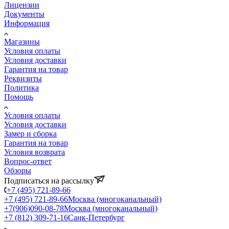
Лицензии
Документы
Информация
Магазины
Условия оплаты
Условия доставки
Гарантия на товар
Реквизиты
Политика
Помощь
Условия оплаты
Условия доставки
Замер и сборка
Гарантия на товар
Условия возврата
Вопрос-ответ
Обзоры
Подписаться на рассылку
+7 (495) 721-89-66
+7 (495) 721-89-66
Москва (многоканальный)
+7(906)090-08-78
Москва (многоканальный)
+7 (812) 309-71-16
Санк-Петербург