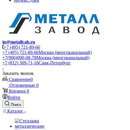
Яндекс.Дзен
in@metallcab.ru
+7 (495) 721-89-66
+7 (495) 721-89-66
Москва (многоканальный)
+7(906)090-08-78
Москва (многоканальный)
+7 (812) 309-71-16
Санк-Петербург
Заказать звонок
Сравнение
0
Отложенные
0
Корзина
0
Войти
Поиск
Каталог