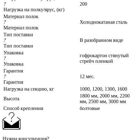
?
200
Нагрузка на полку/ярус, (кг)
Материал полок
?
Холоднокатаная сталь
Материал полок
Тип поставки
?
В разобранном виде
Тип поставки
Упаковка
гофрокартон стянутый
?
стрейч пленкой
Упаковка
Гарантия
?
12 мес.
Гарантия
Нагрузка на секцию, кг
1000, 1200, 1300, 1600
1800 мм, 2000 мм, 2200
Высота
мм, 2500 мм, 3000 мм
Cпособ крепления
болтовые
Нужна консультация?