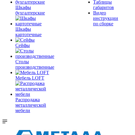
Таблицы
Шкафы
габаритов
бухгалтерские
Видео
инструкции
по сборке
Шкафы
картотечные
Сейфы
Столы
производственные
Мебель LOFT
Распродажа
металлической
мебели