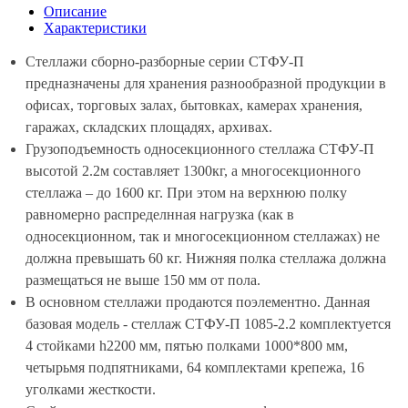
Описание
Характеристики
Стеллажи сборно-разборные серии СТФУ-П
предназначены для хранения разнообразной продукции в
офисах, торговых залах, бытовках, камерах хранения,
гаражах, складских площадях, архивах.
Грузоподъемность односекционного стеллажа СТФУ-П
высотой 2.2м составляет 1300кг, а многосекционного
стеллажа – до 1600 кг. При этом на верхнюю полку
равномерно распределнная нагрузка (как в
односекционном, так и многосекционном стеллажах) не
должна превышать 60 кг. Нижняя полка стеллажа должна
размещаться не выше 150 мм от пола.
В основном стеллажи продаются поэлементно. Данная
базовая модель - стеллаж СТФУ-П 1085-2.2 комплектуется
4 стойками h2200 мм, пятью полками 1000*800 мм,
четырьмя подпятниками, 64 комплектами крепежа, 16
уголками жесткости.