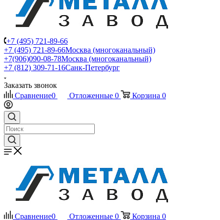
+7 (495) 721-89-66
+7 (495) 721-89-66
Москва (многоканальный)
+7(906)090-08-78
Москва (многоканальный)
+7 (812) 309-71-16
Санк-Петербург
Заказать звонок
Сравнение
0
Отложенные
0
Корзина
0
Сравнение
0
Отложенные
0
Корзина
0