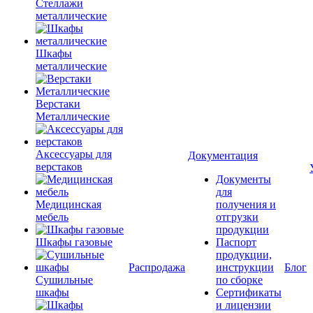
Стеллажи
металлические
Шкафы
металлические
Верстаки
Металлические
Аксессуары для
Документация
верстаков
Документы
для
Медицинская
получения и
мебель
отгрузки
продукции
Шкафы газовые
Паспорт
продукции,
Распродажа
инструкции
Блог
Сушильные
по сборке
шкафы
Сертификаты
и лицензии