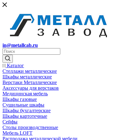
in@metallcab.ru
Каталог
Стеллажи металлические
Шкафы металлические
Верстаки Металлические
Аксессуары для верстаков
Медицинская мебель
Шкафы газовые
Сушильные шкафы
Шкафы бухгалтерские
Шкафы картотечные
Сейфы
Столы производственные
Мебель LOFT
Распродажа металлической мебели