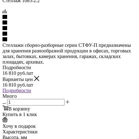
Стеллажи сборно-разборные серии СТФУ-П предназначены
для хранения разнообразной продукции в офисах, торговых
залах, бытовках, камерах хранения, гаражах, складских
площадях, архивах.
Подробности
16 810
руб.
/шт
Варианты цен
16 810
руб.
/шт
Подробности
Много
В корзину
Купить в 1 клик
Хочу в подарок
Характеристики
Высота, мм