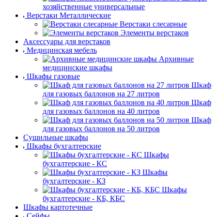
хозяйственные универсальные
Верстаки Металлические
Верстаки слесарные
Элементы верстаков
Аксессуары для верстаков
Медицинская мебель
Архивные
медицинские шкафы
Шкафы газовые
Шкаф
для газовых баллонов на 27 литров
Шкаф
для газовых баллонов на 40 литров
Шкаф
для газовых баллонов на 50 литров
Сушильные шкафы
Шкафы бухгалтерские
Шкафы
бухгалтерские - КС
Шкафы
бухгалтерские - КЗ
Шкафы
бухгалтерские - КБ, КБС
Шкафы картотечные
Сейфы