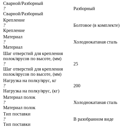
Сварной/Разборный
?
Разборный
Сварной/Разборный
Крепление
?
Болтовое (в комплекте)
Крепление
Материал
?
Холоднокатаная сталь
Материал
Шаг отверстий для крепления
полок/ярусов по высоте, (мм)
?
25
Шаг отверстий для крепления
полок/ярусов по высоте, (мм)
Нагрузка на полку/ярус, кг
?
200
Нагрузка на полку/ярус, (кг)
Материал полок
?
Холоднокатаная сталь
Материал полок
Тип поставки
?
В разобранном виде
Тип поставки