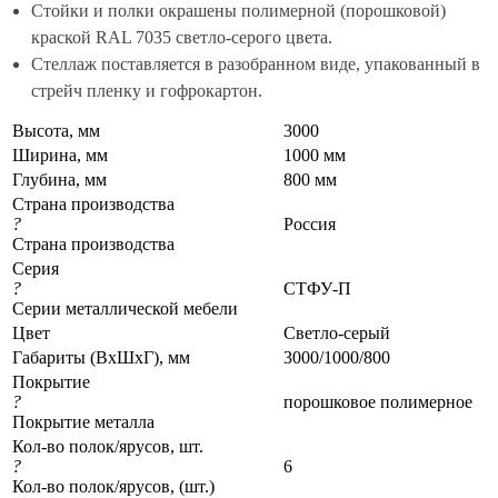
Стойки и полки окрашены полимерной (порошковой)
краской RAL 7035 светло-серого цвета.
Стеллаж поставляется в разобранном виде, упакованный в
стрейч пленку и гофрокартон.
Высота, мм
3000
Ширина, мм
1000 мм
Глубина, мм
800 мм
Страна производства
?
Россия
Страна производства
Серия
?
СТФУ-П
Серии металлической мебели
Цвет
Светло-серый
Габариты (ВхШхГ), мм
3000/1000/800
Покрытие
?
порошковое полимерное
Покрытие металла
Кол-во полок/ярусов, шт.
?
6
Кол-во полок/ярусов, (шт.)