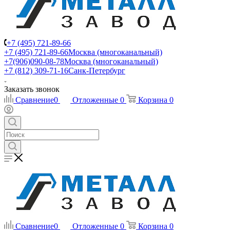
+7 (495) 721-89-66
+7 (495) 721-89-66
Москва (многоканальный)
+7(906)090-08-78
Москва (многоканальный)
+7 (812) 309-71-16
Санк-Петербург
Заказать звонок
Сравнение
0
Отложенные
0
Корзина
0
Сравнение
0
Отложенные
0
Корзина
0