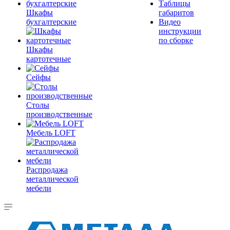
Таблицы
Шкафы
габаритов
бухгалтерские
Видео
инструкции
по сборке
Шкафы
картотечные
Сейфы
Столы
производственные
Мебель LOFT
Распродажа
металлической
мебели