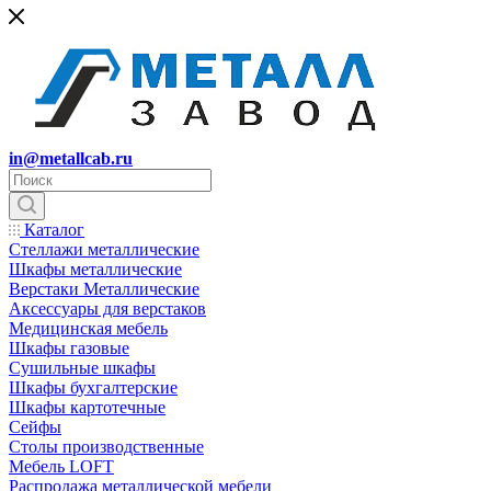
in@metallcab.ru
Каталог
Стеллажи металлические
Шкафы металлические
Верстаки Металлические
Аксессуары для верстаков
Медицинская мебель
Шкафы газовые
Сушильные шкафы
Шкафы бухгалтерские
Шкафы картотечные
Сейфы
Столы производственные
Мебель LOFT
Распродажа металлической мебели