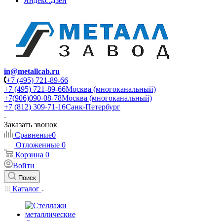
Яндекс.Дзен
in@metallcab.ru
+7 (495) 721-89-66
+7 (495) 721-89-66
Москва (многоканальный)
+7(906)090-08-78
Москва (многоканальный)
+7 (812) 309-71-16
Санк-Петербург
Заказать звонок
Сравнение
0
Отложенные
0
Корзина
0
Войти
Поиск
Каталог