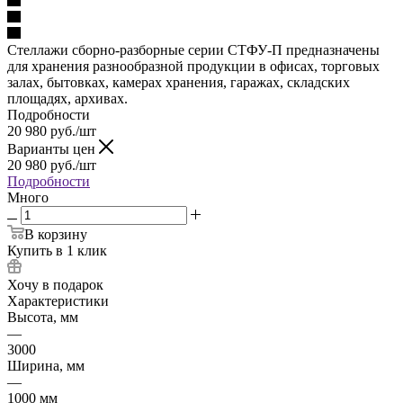
Стеллажи сборно-разборные серии СТФУ-П предназначены
для хранения разнообразной продукции в офисах, торговых
залах, бытовках, камерах хранения, гаражах, складских
площадях, архивах.
Подробности
20 980
руб.
/шт
Варианты цен
20 980
руб.
/шт
Подробности
Много
В корзину
Купить в 1 клик
Хочу в подарок
Характеристики
Высота, мм
—
3000
Ширина, мм
—
1000 мм