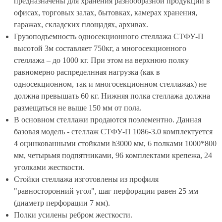
предназначены для хранения разнообразной продукции в
офисах, торговых залах, бытовках, камерах хранения,
гаражах, складских площадях, архивах.
Грузоподъемность односекционного стеллажа СТФУ-П
высотой 3м составляет 750кг, а многосекционного
стеллажа – до 1000 кг. При этом на верхнюю полку
равномерно распределнная нагрузка (как в
односекционном, так и многосекционном стеллажах) не
должна превышать 60 кг. Нижняя полка стеллажа должна
размещаться не выше 150 мм от пола.
В основном стеллажи продаются поэлементно. Данная
базовая модель - стеллаж СТФУ-П 1086-3.0 комплектуется
4 оцинкованными стойками h3000 мм, 6 полками 1000*800
мм, четырьмя подпятниками, 96 комплектами крепежа, 24
уголками жесткости.
Стойки стеллажа изготовлены из профиля
"равносторонний угол", шаг перфорации равен 25 мм
(диаметр перфорации 7 мм).
Полки усилены ребром жесткости.