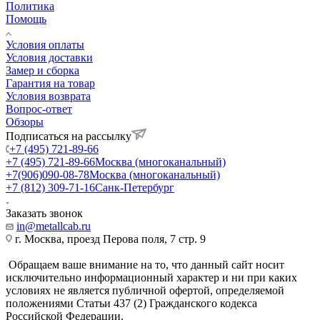
Политика
Помощь
Условия оплаты
Условия доставки
Замер и сборка
Гарантия на товар
Условия возврата
Вопрос-ответ
Обзоры
Подписаться на рассылку
+7 (495) 721-89-66
+7 (495) 721-89-66
Москва (многоканальный)
+7(906)090-08-78
Москва (многоканальный)
+7 (812) 309-71-16
Санк-Петербург
Заказать звонок
in@metallcab.ru
г. Москва, проезд Перова поля, 7 стр. 9
Обращаем ваше внимание на то, что данный сайт носит
исключительно информационный характер и ни при каких
условиях не является публичной офертой, определяемой
положениями Статьи 437 (2) Гражданского кодекса
Российской Федерации.