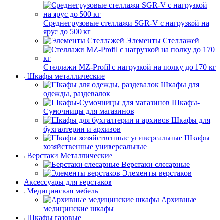
Среднегрузовые стеллажи SGR-V с нагрузкой на
ярус до 500 кг
Элементы Стеллажей
Стеллажи MZ-Profil с нагрузкой на полку до 170 кг
Шкафы металлические
Шкафы для
одежды, раздевалок
Шкафы-
Сумочницы для магазинов
Шкафы для
бухгалтерии и архивов
Шкафы
хозяйственные универсальные
Верстаки Металлические
Верстаки слесарные
Элементы верстаков
Аксессуары для верстаков
Медицинская мебель
Архивные
медицинские шкафы
Шкафы газовые