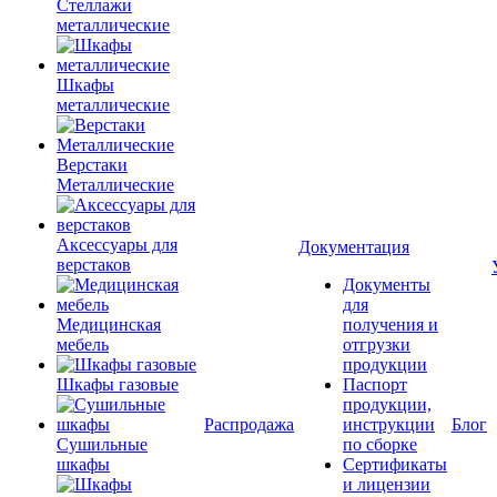
Стеллажи
металлические
Шкафы
металлические
Верстаки
Металлические
Аксессуары для
Документация
верстаков
Документы
для
Медицинская
получения и
мебель
отгрузки
продукции
Шкафы газовые
Паспорт
продукции,
Распродажа
инструкции
Блог
Сушильные
по сборке
шкафы
Сертификаты
и лицензии