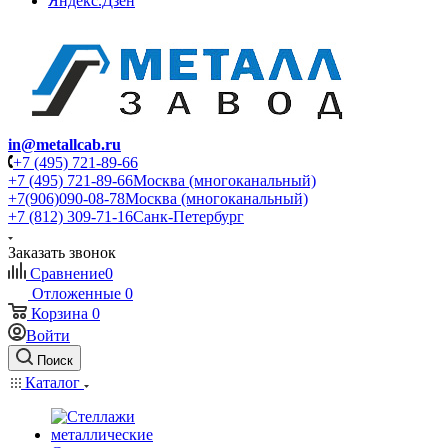
Яндекс.Дзен
in@metallcab.ru
+7 (495) 721-89-66
+7 (495) 721-89-66
Москва (многоканальный)
+7(906)090-08-78
Москва (многоканальный)
+7 (812) 309-71-16
Санк-Петербург
Заказать звонок
Сравнение
0
Отложенные
0
Корзина
0
Войти
Поиск
Каталог