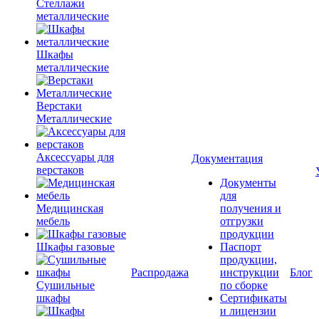
Стеллажи
металлические
Шкафы
металлические
Верстаки
Металлические
Аксессуары для
Документация
верстаков
Документы
для
Медицинская
получения и
мебель
отгрузки
продукции
Шкафы газовые
Паспорт
продукции,
Распродажа
инструкции
Блог
Сушильные
по сборке
шкафы
Сертификаты
и лицензии