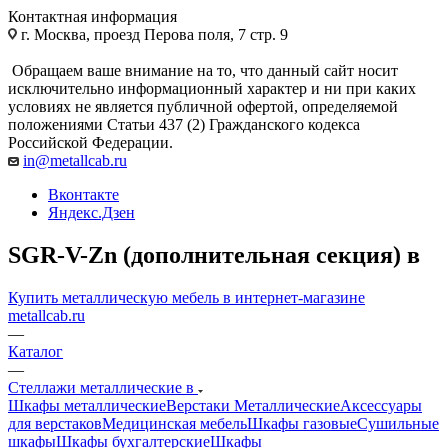
Контактная информация
г. Москва, проезд Перова поля, 7 стр. 9
Обращаем ваше внимание на то, что данный сайт носит
исключительно информационный характер и ни при каких
условиях не является публичной офертой, определяемой
положениями Статьи 437 (2) Гражданского кодекса
Российской Федерации.
in@metallcab.ru
Вконтакте
Яндекс.Дзен
SGR-V-Zn (дополнительная секция) в
Купить металлическую мебель в интернет-магазине
metallcab.ru
—
Каталог
—
Стеллажи металлические в
Шкафы металлические
Верстаки Металлические
Аксессуары
для верстаков
Медицинская мебель
Шкафы газовые
Сушильные
шкафы
Шкафы бухгалтерские
Шкафы