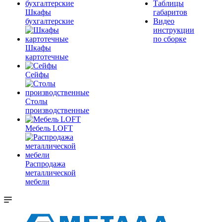
Таблицы
Шкафы
габаритов
бухгалтерские
Видео
инструкции
по сборке
Шкафы
картотечные
Сейфы
Столы
производственные
Мебель LOFT
Распродажа
металлической
мебели