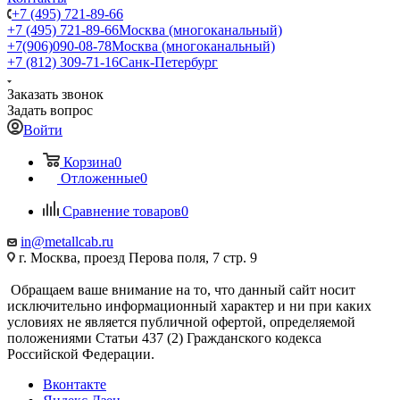
+7 (495) 721-89-66
+7 (495) 721-89-66
Москва (многоканальный)
+7(906)090-08-78
Москва (многоканальный)
+7 (812) 309-71-16
Санк-Петербург
Заказать звонок
Задать вопрос
Войти
Корзина
0
Отложенные
0
Сравнение товаров
0
in@metallcab.ru
г. Москва, проезд Перова поля, 7 стр. 9
Обращаем ваше внимание на то, что данный сайт носит
исключительно информационный характер и ни при каких
условиях не является публичной офертой, определяемой
положениями Статьи 437 (2) Гражданского кодекса
Российской Федерации.
Вконтакте