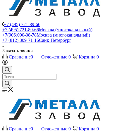
+7 (495) 721-89-66
+7 (495) 721-89-66
Москва (многоканальный)
+7(906)090-08-78
Москва (многоканальный)
+7 (812) 309-71-16
Санк-Петербург
Заказать звонок
Сравнение
0
Отложенные
0
Корзина
0
Сравнение
0
Отложенные
0
Корзина
0