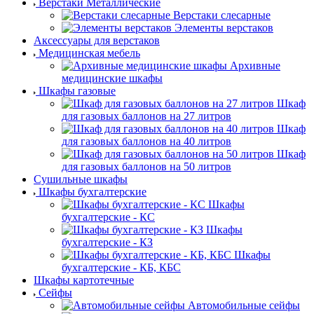
Верстаки Металлические
Верстаки слесарные
Элементы верстаков
Аксессуары для верстаков
Медицинская мебель
Архивные
медицинские шкафы
Шкафы газовые
Шкаф
для газовых баллонов на 27 литров
Шкаф
для газовых баллонов на 40 литров
Шкаф
для газовых баллонов на 50 литров
Сушильные шкафы
Шкафы бухгалтерские
Шкафы
бухгалтерские - КС
Шкафы
бухгалтерские - КЗ
Шкафы
бухгалтерские - КБ, КБС
Шкафы картотечные
Сейфы
Автомобильные сейфы