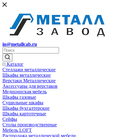
in@metallcab.ru
Каталог
Стеллажи металлические
Шкафы металлические
Верстаки Металлические
Аксессуары для верстаков
Медицинская мебель
Шкафы газовые
Сушильные шкафы
Шкафы бухгалтерские
Шкафы картотечные
Сейфы
Столы производственные
Мебель LOFT
Распродажа металлической мебели