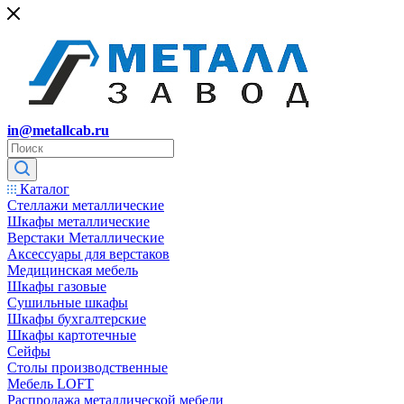
in@metallcab.ru
Каталог
Стеллажи металлические
Шкафы металлические
Верстаки Металлические
Аксессуары для верстаков
Медицинская мебель
Шкафы газовые
Сушильные шкафы
Шкафы бухгалтерские
Шкафы картотечные
Сейфы
Столы производственные
Мебель LOFT
Распродажа металлической мебели