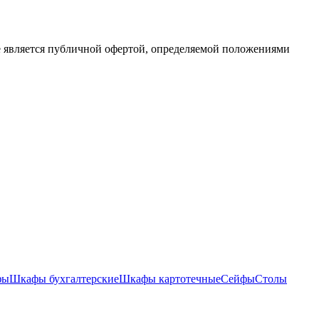
е является публичной офертой, определяемой положениями
фы
Шкафы бухгалтерские
Шкафы картотечные
Сейфы
Столы