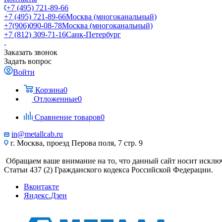
+7 (495) 721-89-66
+7 (495) 721-89-66
Москва (многоканальный)
+7(906)090-08-78
Москва (многоканальный)
+7 (812) 309-71-16
Санк-Петербург
Заказать звонок
Задать вопрос
Войти
Корзина
0
Отложенные
0
Сравнение товаров
0
in@metallcab.ru
г. Москва, проезд Перова поля, 7 стр. 9
Обращаем ваше внимание на то, что данный сайт носит исклю
Статьи 437 (2) Гражданского кодекса Российской Федерации.
Вконтакте
Яндекс.Дзен