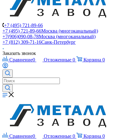
+7 (495) 721-89-66
+7 (495) 721-89-66
Москва (многоканальный)
+7(906)090-08-78
Москва (многоканальный)
+7 (812) 309-71-16
Санк-Петербург
Заказать звонок
Сравнение
0
Отложенные
0
Корзина
0
Сравнение
0
Отложенные
0
Корзина
0