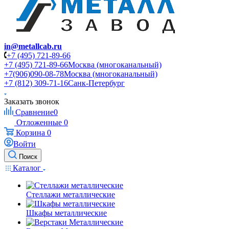
in@metallcab.ru
+7 (495) 721-89-66
+7 (495) 721-89-66
Москва (многоканальный)
+7(906)090-08-78
Москва (многоканальный)
+7 (812) 309-71-16
Санк-Петербург
Заказать звонок
Сравнение
0
Отложенные
0
Корзина
0
Войти
Поиск
Каталог
Стеллажи металлические
Шкафы металлические