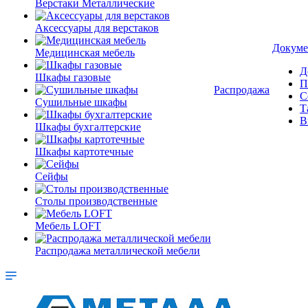
Верстаки Металлические
Аксессуары для верстаков
Докуме
Медицинская мебель
Д
Шкафы газовые
П
Распродажа
С
Сушильные шкафы
Т
В
Шкафы бухгалтерские
Шкафы картотечные
Сейфы
Столы производственные
Мебель LOFT
Распродажа металлической мебели