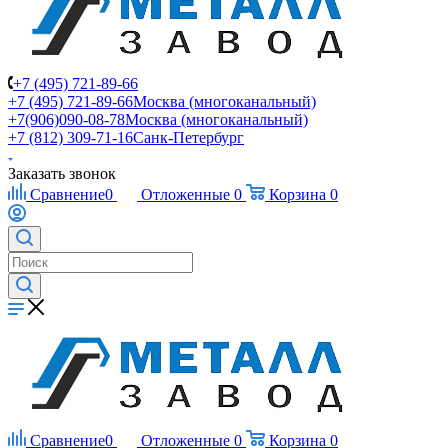
+7 (495) 721-89-66
+7 (495) 721-89-66
Москва (многоканальный)
+7(906)090-08-78
Москва (многоканальный)
+7 (812) 309-71-16
Санк-Петербург
Заказать звонок
Сравнение
0
Отложенные
0
Корзина
0
Сравнение
0
Отложенные
0
Корзина
0