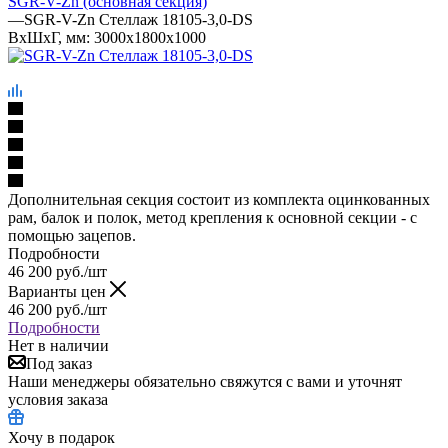
SGR-V-Zn (основная секция)
—
SGR-V-Zn Стеллаж 18105-3,0-DS
ВхШхГ, мм: 3000x1800x1000
Дополнительная секция состоит из комплекта оцинкованных
рам, балок и полок, метод крепления к основной секции - с
помощью зацепов.
Подробности
46 200
руб.
/шт
Варианты цен
46 200
руб.
/шт
Подробности
Нет в наличии
Под заказ
Наши менеджеры обязательно свяжутся с вами и уточнят
условия заказа
Хочу в подарок