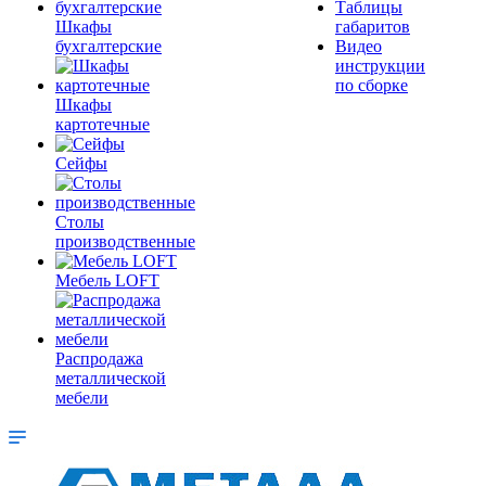
Таблицы
Шкафы
габаритов
бухгалтерские
Видео
инструкции
по сборке
Шкафы
картотечные
Сейфы
Столы
производственные
Мебель LOFT
Распродажа
металлической
мебели