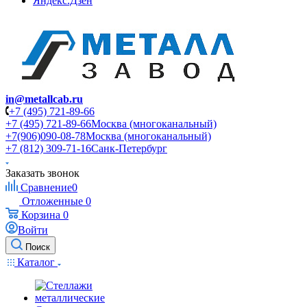
Яндекс.Дзен
in@metallcab.ru
+7 (495) 721-89-66
+7 (495) 721-89-66
Москва (многоканальный)
+7(906)090-08-78
Москва (многоканальный)
+7 (812) 309-71-16
Санк-Петербург
Заказать звонок
Сравнение
0
Отложенные
0
Корзина
0
Войти
Поиск
Каталог