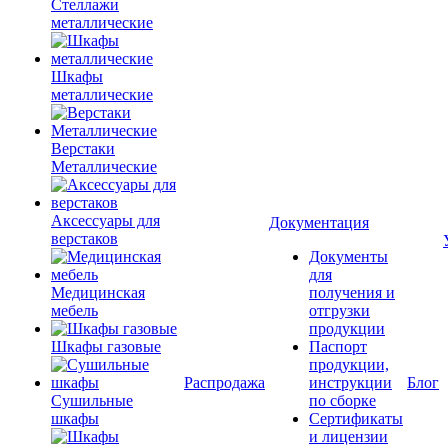
Стеллажи
металлические
Шкафы
металлические
Верстаки
Металлические
Аксессуары для
Документация
верстаков
Документы
для
Медицинская
получения и
мебель
отгрузки
продукции
Шкафы газовые
Паспорт
продукции,
Распродажа
инструкции
Блог
Сушильные
по сборке
шкафы
Сертификаты
и лицензии