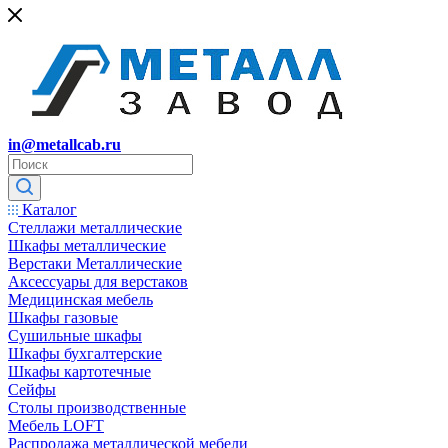
in@metallcab.ru
Каталог
Стеллажи металлические
Шкафы металлические
Верстаки Металлические
Аксессуары для верстаков
Медицинская мебель
Шкафы газовые
Сушильные шкафы
Шкафы бухгалтерские
Шкафы картотечные
Сейфы
Столы производственные
Мебель LOFT
Распродажа металлической мебели