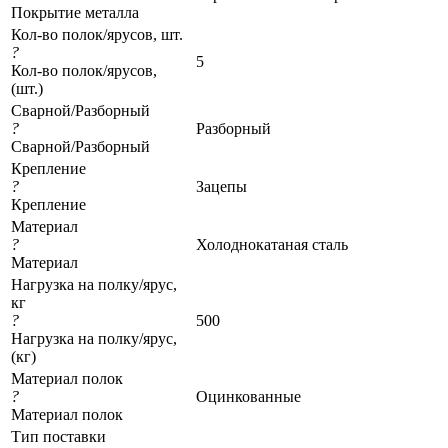
Покрытие металла
Кол-во полок/ярусов, шт.
?
5
Кол-во полок/ярусов,
(шт.)
Сварной/Разборный
?
Разборный
Сварной/Разборный
Крепление
?
Зацепы
Крепление
Материал
?
Холоднокатаная сталь
Материал
Нагрузка на полку/ярус,
кг
?
500
Нагрузка на полку/ярус,
(кг)
Материал полок
?
Оцинкованные
Материал полок
Тип поставки