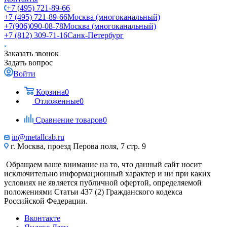
+7 (495) 721-89-66
+7 (495) 721-89-66
Москва (многоканальный)
+7(906)090-08-78
Москва (многоканальный)
+7 (812) 309-71-16
Санк-Петербург
Заказать звонок
Задать вопрос
Войти
Корзина
0
Отложенные
0
Сравнение товаров
0
in@metallcab.ru
г. Москва, проезд Перова поля, 7 стр. 9
Обращаем ваше внимание на то, что данный сайт носит
исключительно информационный характер и ни при каких
условиях не является публичной офертой, определяемой
положениями Статьи 437 (2) Гражданского кодекса
Российской Федерации.
Вконтакте