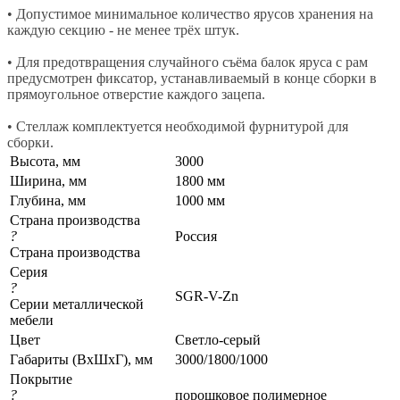
• Допустимое минимальное количество ярусов хранения на
каждую секцию - не менее трёх штук.
• Для предотвращения случайного съёма балок яруса с рам
предусмотрен фиксатор, устанавливаемый в конце сборки в
прямоугольное отверстие каждого зацепа.
• Стеллаж комплектуется необходимой фурнитурой для
сборки.
Высота, мм
3000
Ширина, мм
1800 мм
Глубина, мм
1000 мм
Страна производства
?
Россия
Страна производства
Серия
?
SGR-V-Zn
Серии металлической
мебели
Цвет
Светло-серый
Габариты (ВхШхГ), мм
3000/1800/1000
Покрытие
?
порошковое полимерное