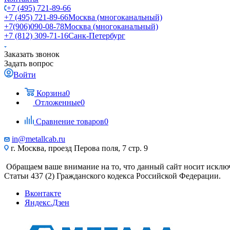
+7 (495) 721-89-66
+7 (495) 721-89-66
Москва (многоканальный)
+7(906)090-08-78
Москва (многоканальный)
+7 (812) 309-71-16
Санк-Петербург
Заказать звонок
Задать вопрос
Войти
Корзина
0
Отложенные
0
Сравнение товаров
0
in@metallcab.ru
г. Москва, проезд Перова поля, 7 стр. 9
Обращаем ваше внимание на то, что данный сайт носит исклю
Статьи 437 (2) Гражданского кодекса Российской Федерации.
Вконтакте
Яндекс.Дзен