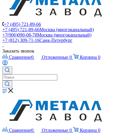
+7 (495) 721-89-66
+7 (495) 721-89-66
Москва (многоканальный)
+7(906)090-08-78
Москва (многоканальный)
+7 (812) 309-71-16
Санк-Петербург
Заказать звонок
Сравнение
0
Отложенные
0
Корзина
0
Сравнение
0
Отложенные
0
Корзина
0