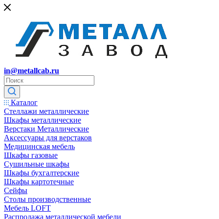
in@metallcab.ru
Каталог
Стеллажи металлические
Шкафы металлические
Верстаки Металлические
Аксессуары для верстаков
Медицинская мебель
Шкафы газовые
Сушильные шкафы
Шкафы бухгалтерские
Шкафы картотечные
Сейфы
Столы производственные
Мебель LOFT
Распродажа металлической мебели