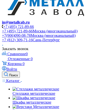
in@metallcab.ru
+7 (495) 721-89-66
+7 (495) 721-89-66
Москва (многоканальный)
+7(906)090-08-78
Москва (многоканальный)
+7 (812) 309-71-16
Санк-Петербург
Заказать звонок
Сравнение
0
Отложенные
0
Корзина
0
Войти
Поиск
Каталог
Стеллажи металлические
Шкафы металлические