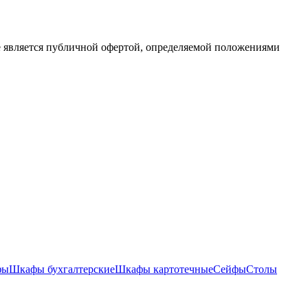
е является публичной офертой, определяемой положениями
фы
Шкафы бухгалтерские
Шкафы картотечные
Сейфы
Столы