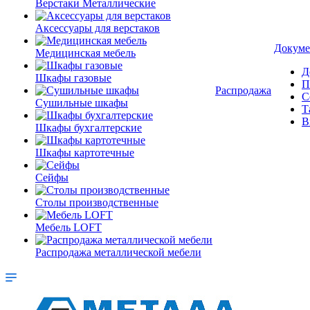
Верстаки Металлические
Аксессуары для верстаков
Докуме
Медицинская мебель
Д
Шкафы газовые
П
Распродажа
С
Сушильные шкафы
Т
В
Шкафы бухгалтерские
Шкафы картотечные
Сейфы
Столы производственные
Мебель LOFT
Распродажа металлической мебели