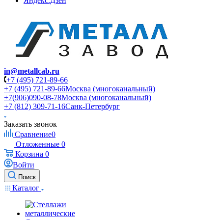
Яндекс.Дзен
in@metallcab.ru
+7 (495) 721-89-66
+7 (495) 721-89-66
Москва (многоканальный)
+7(906)090-08-78
Москва (многоканальный)
+7 (812) 309-71-16
Санк-Петербург
Заказать звонок
Сравнение
0
Отложенные
0
Корзина
0
Войти
Поиск
Каталог