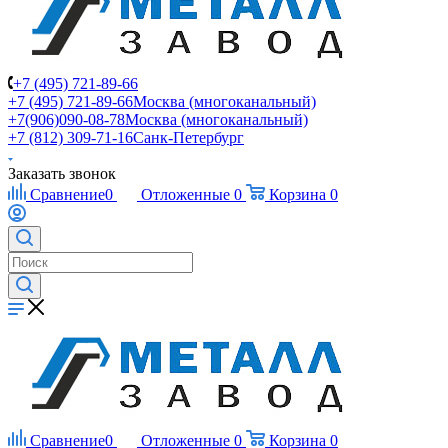
+7 (495) 721-89-66
+7 (495) 721-89-66
Москва (многоканальный)
+7(906)090-08-78
Москва (многоканальный)
+7 (812) 309-71-16
Санк-Петербург
Заказать звонок
Сравнение
0
Отложенные
0
Корзина
0
Сравнение
0
Отложенные
0
Корзина
0