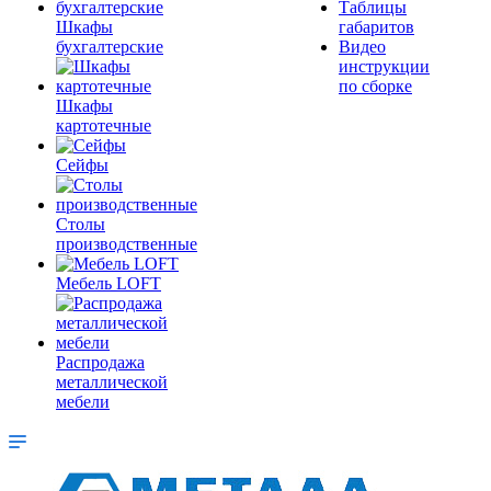
Таблицы
Шкафы
габаритов
бухгалтерские
Видео
инструкции
по сборке
Шкафы
картотечные
Сейфы
Столы
производственные
Мебель LOFT
Распродажа
металлической
мебели