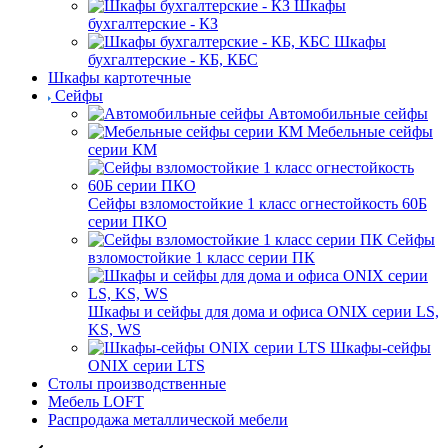
Шкафы
бухгалтерские - КЗ
Шкафы
бухгалтерские - КБ, КБС
Шкафы картотечные
Сейфы
Автомобильные сейфы
Мебельные сейфы
серии КМ
Сейфы взломостойкие 1 класс огнестойкость 60Б
серии ПКО
Сейфы
взломостойкие 1 класс серии ПК
Шкафы и сейфы для дома и офиса ONIX серии LS,
KS, WS
Шкафы-сейфы
ONIX серии LTS
Столы производственные
Мебель LOFT
Распродажа металлической мебели