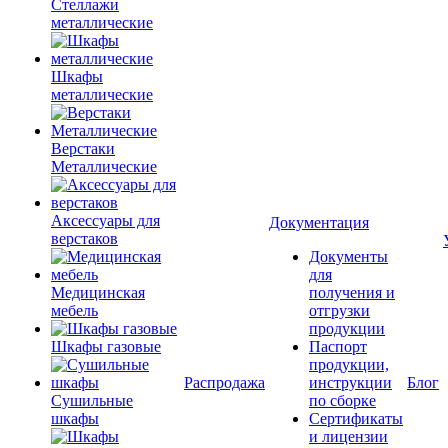
Стеллажи
металлические
Шкафы
металлические
Верстаки
Металлические
Аксессуары для
Документация
верстаков
Документы
для
Медицинская
получения и
мебель
отгрузки
продукции
Шкафы газовые
Паспорт
продукции,
Распродажа
инструкции
Блог
Сушильные
по сборке
шкафы
Сертификаты
и лицензии