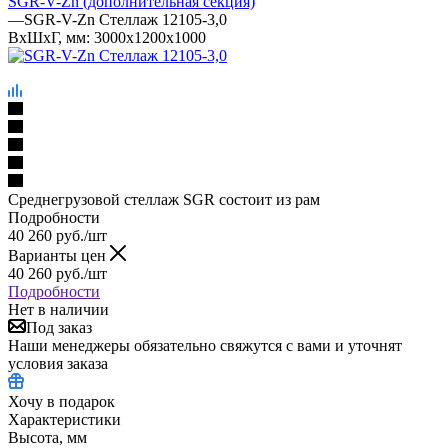
SGR-V-Zn (дополнительная секция)
—
SGR-V-Zn Стеллаж 12105-3,0
ВхШхГ, мм: 3000x1200x1000
Среднегрузовой стеллаж SGR состоит из рам
Подробности
40 260
руб.
/шт
Варианты цен
40 260
руб.
/шт
Подробности
Нет в наличии
Под заказ
Наши менеджеры обязательно свяжутся с вами и уточнят
условия заказа
Хочу в подарок
Характеристики
Высота, мм