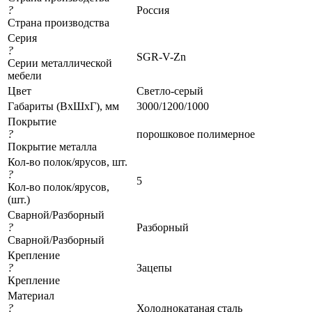
?
Россия
Страна производства
Серия
?
SGR-V-Zn
Серии металлической
мебели
Цвет
Светло-серый
Габариты (ВхШхГ), мм
3000/1200/1000
Покрытие
?
порошковое полимерное
Покрытие металла
Кол-во полок/ярусов, шт.
?
5
Кол-во полок/ярусов,
(шт.)
Сварной/Разборный
?
Разборный
Сварной/Разборный
Крепление
?
Зацепы
Крепление
Материал
?
Холоднокатаная сталь