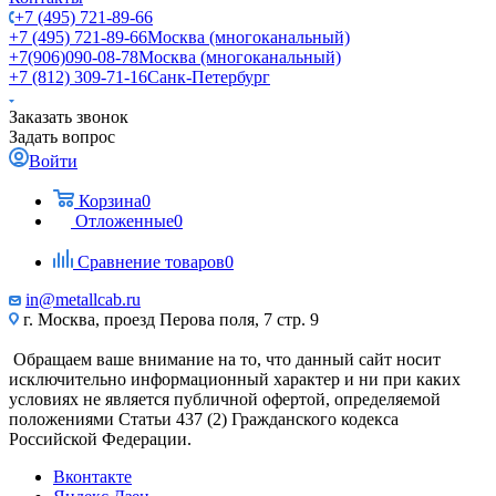
+7 (495) 721-89-66
+7 (495) 721-89-66
Москва (многоканальный)
+7(906)090-08-78
Москва (многоканальный)
+7 (812) 309-71-16
Санк-Петербург
Заказать звонок
Задать вопрос
Войти
Корзина
0
Отложенные
0
Сравнение товаров
0
in@metallcab.ru
г. Москва, проезд Перова поля, 7 стр. 9
Обращаем ваше внимание на то, что данный сайт носит
исключительно информационный характер и ни при каких
условиях не является публичной офертой, определяемой
положениями Статьи 437 (2) Гражданского кодекса
Российской Федерации.
Вконтакте