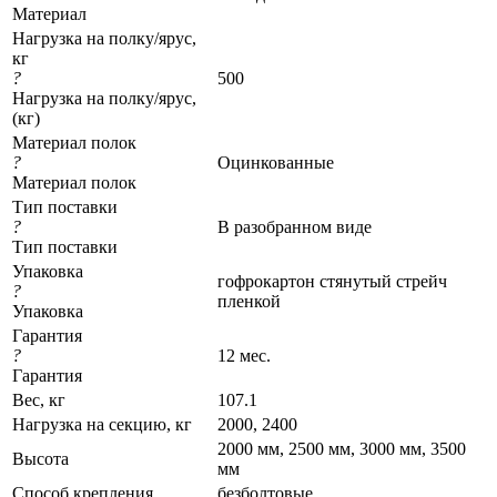
Материал
Нагрузка на полку/ярус,
кг
?
500
Нагрузка на полку/ярус,
(кг)
Материал полок
?
Оцинкованные
Материал полок
Тип поставки
?
В разобранном виде
Тип поставки
Упаковка
гофрокартон стянутый стрейч
?
пленкой
Упаковка
Гарантия
?
12 мес.
Гарантия
Вес, кг
107.1
Нагрузка на секцию, кг
2000, 2400
2000 мм, 2500 мм, 3000 мм, 3500
Высота
мм
Cпособ крепления
безболтовые