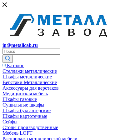
in@metallcab.ru
Каталог
Стеллажи металлические
Шкафы металлические
Верстаки Металлические
Аксессуары для верстаков
Медицинская мебель
Шкафы газовые
Сушильные шкафы
Шкафы бухгалтерские
Шкафы картотечные
Сейфы
Столы производственные
Мебель LOFT
Распродажа металлической мебели