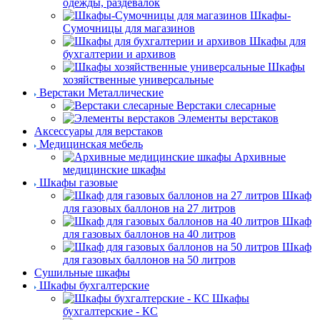
одежды, раздевалок
Шкафы-
Сумочницы для магазинов
Шкафы для
бухгалтерии и архивов
Шкафы
хозяйственные универсальные
Верстаки Металлические
Верстаки слесарные
Элементы верстаков
Аксессуары для верстаков
Медицинская мебель
Архивные
медицинские шкафы
Шкафы газовые
Шкаф
для газовых баллонов на 27 литров
Шкаф
для газовых баллонов на 40 литров
Шкаф
для газовых баллонов на 50 литров
Сушильные шкафы
Шкафы бухгалтерские
Шкафы
бухгалтерские - КС