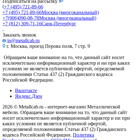
Подписаться на рассылку
+7 (495) 721-89-66
+7 (495) 721-89-66
Москва (многоканальный)
+7(906)090-08-78
Москва (многоканальный)
+7 (812) 309-71-16
Санк-Петербург
Заказать звонок
in@metallcab.ru
г. Москва, проезд Перова поля, 7 стр. 9
Обращаем ваше внимание на то, что данный сайт носит
исключительно информационный характер и ни при каких
условиях не является публичной офертой, определяемой
положениями Статьи 437 (2) Гражданского кодекса
Российской Федерации.
Вконтакте
Яндекс.Дзен
2026 © Metallcab.ru - интернет-магазин Металлической
мебели. Обращаем ваше внимание на то, что данный сайт
носит исключительно информационный характер и ни при
каких условиях не является публичной офертой,
определяемой положениями Статьи 437 (2) Гражданского
кодекса Российской Федерации.
Политика