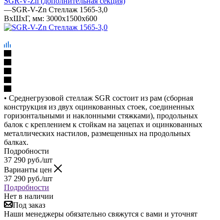
SGR-V-Zn (дополнительная секция)
—
SGR-V-Zn Стеллаж 1565-3,0
ВхШхГ, мм: 3000x1500x600
• Среднегрузовой стеллаж SGR состоит из рам (сборная
конструкция из двух оцинкованных стоек, соединенных
горизонтальными и наклонными стяжками), продольных
балок с креплением к стойкам на зацепах и оцинкованных
металлических настилов, размещенных на продольных
балках.
Подробности
37 290
руб.
/шт
Варианты цен
37 290
руб.
/шт
Подробности
Нет в наличии
Под заказ
Наши менеджеры обязательно свяжутся с вами и уточнят