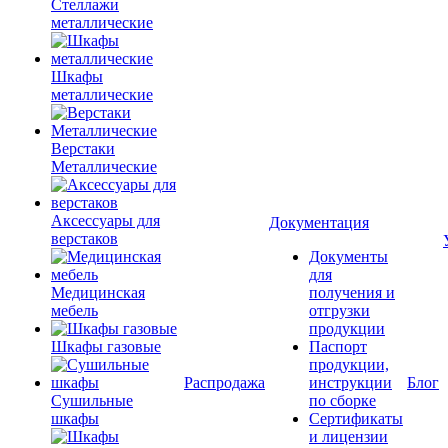
Стеллажи
металлические
Шкафы
металлические
Верстаки
Металлические
Аксессуары для
Документация
верстаков
Документы
для
Медицинская
получения и
мебель
отгрузки
продукции
Шкафы газовые
Паспорт
продукции,
Распродажа
инструкции
Блог
Сушильные
по сборке
шкафы
Сертификаты
и лицензии