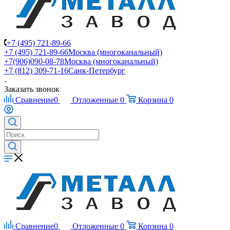
+7 (495) 721-89-66
+7 (495) 721-89-66
Москва (многоканальный)
+7(906)090-08-78
Москва (многоканальный)
+7 (812) 309-71-16
Санк-Петербург
Заказать звонок
Сравнение
0
Отложенные
0
Корзина
0
Сравнение
0
Отложенные
0
Корзина
0