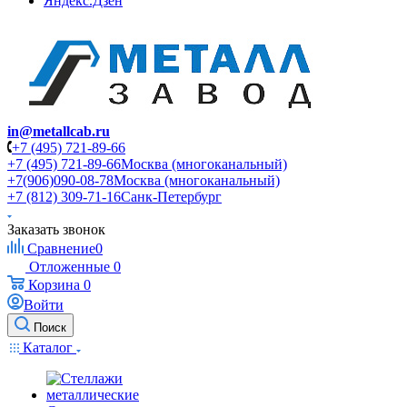
Яндекс.Дзен
in@metallcab.ru
+7 (495) 721-89-66
+7 (495) 721-89-66
Москва (многоканальный)
+7(906)090-08-78
Москва (многоканальный)
+7 (812) 309-71-16
Санк-Петербург
Заказать звонок
Сравнение
0
Отложенные
0
Корзина
0
Войти
Поиск
Каталог