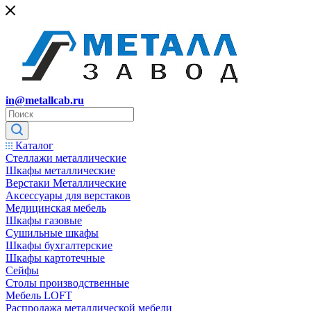
in@metallcab.ru
Каталог
Стеллажи металлические
Шкафы металлические
Верстаки Металлические
Аксессуары для верстаков
Медицинская мебель
Шкафы газовые
Сушильные шкафы
Шкафы бухгалтерские
Шкафы картотечные
Сейфы
Столы производственные
Мебель LOFT
Распродажа металлической мебели