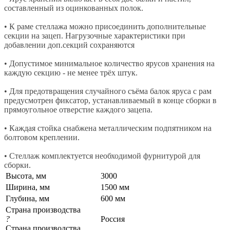
составленный из оцинкованных полок.
• К раме стеллажа можно присоединить дополнительные
секции на зацеп. Нагрузочные характеристики при
добавлении доп.секций сохраняются
• Допустимое минимальное количество ярусов хранения на
каждую секцию - не менее трёх штук.
• Для предотвращения случайного съёма балок яруса с рам
предусмотрен фиксатор, устанавливаемый в конце сборки в
прямоугольное отверстие каждого зацепа.
• Каждая стойка снабжена металлическим подпятником на
болтовом креплении.
• Стеллаж комплектуется необходимой фурнитурой для
сборки.
Высота, мм
3000
Ширина, мм
1500 мм
Глубина, мм
600 мм
Страна производства
?
Россия
Страна производства