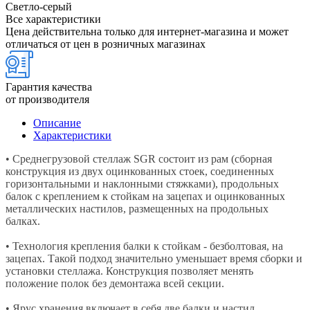
Светло-серый
Все характеристики
Цена действительна только для интернет-магазина и может
отличаться от цен в розничных магазинах
Гарантия качества
от производителя
Описание
Характеристики
• Среднегрузовой стеллаж SGR состоит из рам (сборная
конструкция из двух оцинкованных стоек, соединенных
горизонтальными и наклонными стяжками), продольных
балок с креплением к стойкам на зацепах и оцинкованных
металлических настилов, размещенных на продольных
балках.
• Технология крепления балки к стойкам - безболтовая, на
зацепах. Такой подход значительно уменьшает время сборки и
установки стеллажа. Конструкция позволяет менять
положение полок без демонтажа всей секции.
• Ярус хранения включает в себя две балки и настил,