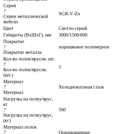
Серия
?
SGR-V-Zn
Серии металлической
мебели
Цвет
Светло-серый
Габариты (ВхШхГ), мм
3000/1500/600
Покрытие
?
порошковое полимерное
Покрытие металла
Кол-во полок/ярусов, шт.
?
5
Кол-во полок/ярусов,
(шт.)
Материал
?
Холоднокатаная сталь
Материал
Нагрузка на полку/ярус,
кг
?
500
Нагрузка на полку/ярус,
(кг)
Материал полок
?
Оцинкованные