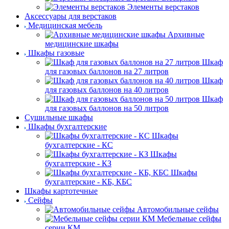
Элементы верстаков
Аксессуары для верстаков
Медицинская мебель
Архивные
медицинские шкафы
Шкафы газовые
Шкаф
для газовых баллонов на 27 литров
Шкаф
для газовых баллонов на 40 литров
Шкаф
для газовых баллонов на 50 литров
Сушильные шкафы
Шкафы бухгалтерские
Шкафы
бухгалтерские - КС
Шкафы
бухгалтерские - КЗ
Шкафы
бухгалтерские - КБ, КБС
Шкафы картотечные
Сейфы
Автомобильные сейфы
Мебельные сейфы
серии КМ