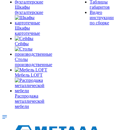
Таблицы
Шкафы
габаритов
бухгалтерские
Видео
инструкции
по сборке
Шкафы
картотечные
Сейфы
Столы
производственные
Мебель LOFT
Распродажа
металлической
мебели