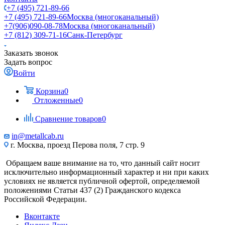
+7 (495) 721-89-66
+7 (495) 721-89-66
Москва (многоканальный)
+7(906)090-08-78
Москва (многоканальный)
+7 (812) 309-71-16
Санк-Петербург
Заказать звонок
Задать вопрос
Войти
Корзина
0
Отложенные
0
Сравнение товаров
0
in@metallcab.ru
г. Москва, проезд Перова поля, 7 стр. 9
Обращаем ваше внимание на то, что данный сайт носит
исключительно информационный характер и ни при каких
условиях не является публичной офертой, определяемой
положениями Статьи 437 (2) Гражданского кодекса
Российской Федерации.
Вконтакте