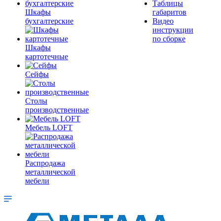
Таблицы
Шкафы
габаритов
бухгалтерские
Видео
инструкции
по сборке
Шкафы
картотечные
Сейфы
Столы
производственные
Мебель LOFT
Распродажа
металлической
мебели