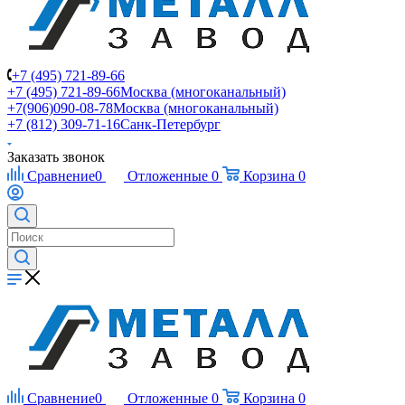
+7 (495) 721-89-66
+7 (495) 721-89-66
Москва (многоканальный)
+7(906)090-08-78
Москва (многоканальный)
+7 (812) 309-71-16
Санк-Петербург
Заказать звонок
Сравнение
0
Отложенные
0
Корзина
0
Сравнение
0
Отложенные
0
Корзина
0