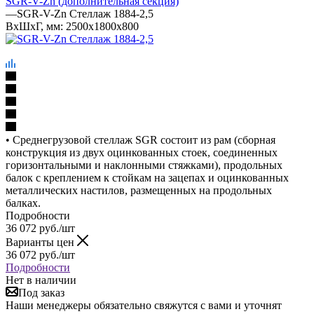
SGR-V-Zn (дополнительная секция)
—
SGR-V-Zn Стеллаж 1884-2,5
ВхШхГ, мм: 2500x1800x800
• Среднегрузовой стеллаж SGR состоит из рам (сборная
конструкция из двух оцинкованных стоек, соединенных
горизонтальными и наклонными стяжками), продольных
балок с креплением к стойкам на зацепах и оцинкованных
металлических настилов, размещенных на продольных
балках.
Подробности
36 072
руб.
/шт
Варианты цен
36 072
руб.
/шт
Подробности
Нет в наличии
Под заказ
Наши менеджеры обязательно свяжутся с вами и уточнят