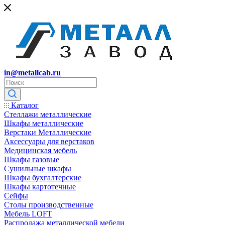
in@metallcab.ru
Каталог
Стеллажи металлические
Шкафы металлические
Верстаки Металлические
Аксессуары для верстаков
Медицинская мебель
Шкафы газовые
Сушильные шкафы
Шкафы бухгалтерские
Шкафы картотечные
Сейфы
Столы производственные
Мебель LOFT
Распродажа металлической мебели