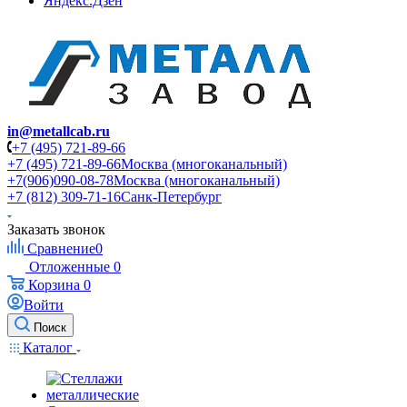
Яндекс.Дзен
in@metallcab.ru
+7 (495) 721-89-66
+7 (495) 721-89-66
Москва (многоканальный)
+7(906)090-08-78
Москва (многоканальный)
+7 (812) 309-71-16
Санк-Петербург
Заказать звонок
Сравнение
0
Отложенные
0
Корзина
0
Войти
Поиск
Каталог