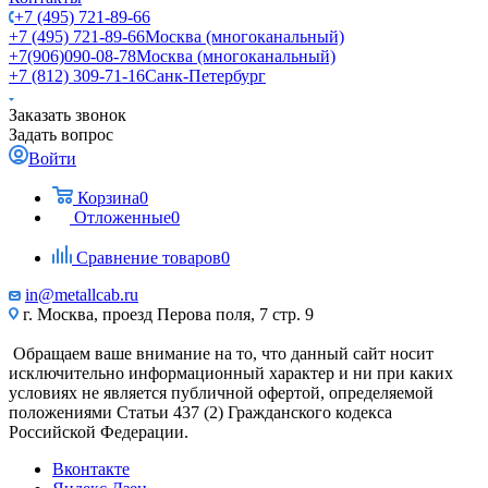
+7 (495) 721-89-66
+7 (495) 721-89-66
Москва (многоканальный)
+7(906)090-08-78
Москва (многоканальный)
+7 (812) 309-71-16
Санк-Петербург
Заказать звонок
Задать вопрос
Войти
Корзина
0
Отложенные
0
Сравнение товаров
0
in@metallcab.ru
г. Москва, проезд Перова поля, 7 стр. 9
Обращаем ваше внимание на то, что данный сайт носит
исключительно информационный характер и ни при каких
условиях не является публичной офертой, определяемой
положениями Статьи 437 (2) Гражданского кодекса
Российской Федерации.
Вконтакте