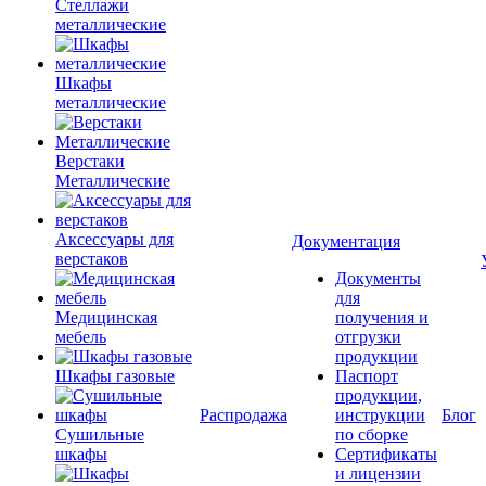
Стеллажи
металлические
Шкафы
металлические
Верстаки
Металлические
Аксессуары для
Документация
верстаков
Документы
для
Медицинская
получения и
мебель
отгрузки
продукции
Шкафы газовые
Паспорт
продукции,
Распродажа
инструкции
Блог
Сушильные
по сборке
шкафы
Сертификаты
и лицензии