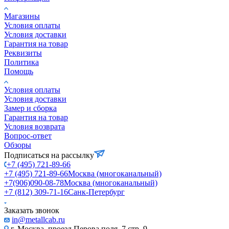
Магазины
Условия оплаты
Условия доставки
Гарантия на товар
Реквизиты
Политика
Помощь
Условия оплаты
Условия доставки
Замер и сборка
Гарантия на товар
Условия возврата
Вопрос-ответ
Обзоры
Подписаться на рассылку
+7 (495) 721-89-66
+7 (495) 721-89-66
Москва (многоканальный)
+7(906)090-08-78
Москва (многоканальный)
+7 (812) 309-71-16
Санк-Петербург
Заказать звонок
in@metallcab.ru
г. Москва, проезд Перова поля, 7 стр. 9