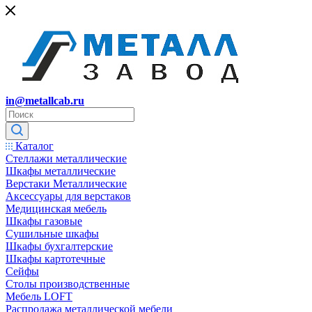
in@metallcab.ru
Каталог
Стеллажи металлические
Шкафы металлические
Верстаки Металлические
Аксессуары для верстаков
Медицинская мебель
Шкафы газовые
Сушильные шкафы
Шкафы бухгалтерские
Шкафы картотечные
Сейфы
Столы производственные
Мебель LOFT
Распродажа металлической мебели