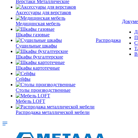
Верстаки Металлические
Аксессуары для верстаков
Докуме
Медицинская мебель
Д
Шкафы газовые
П
Распродажа
С
Сушильные шкафы
Т
В
Шкафы бухгалтерские
Шкафы картотечные
Сейфы
Столы производственные
Мебель LOFT
Распродажа металлической мебели