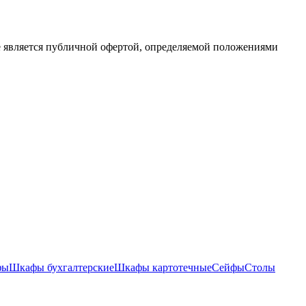
е является публичной офертой, определяемой положениями
фы
Шкафы бухгалтерские
Шкафы картотечные
Сейфы
Столы