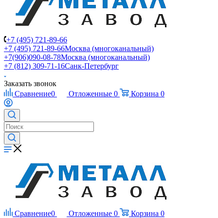
+7 (495) 721-89-66
+7 (495) 721-89-66
Москва (многоканальный)
+7(906)090-08-78
Москва (многоканальный)
+7 (812) 309-71-16
Санк-Петербург
Заказать звонок
Сравнение
0
Отложенные
0
Корзина
0
Сравнение
0
Отложенные
0
Корзина
0