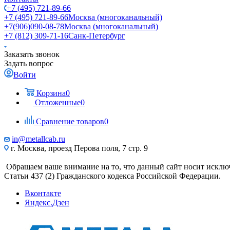
+7 (495) 721-89-66
+7 (495) 721-89-66
Москва (многоканальный)
+7(906)090-08-78
Москва (многоканальный)
+7 (812) 309-71-16
Санк-Петербург
Заказать звонок
Задать вопрос
Войти
Корзина
0
Отложенные
0
Сравнение товаров
0
in@metallcab.ru
г. Москва, проезд Перова поля, 7 стр. 9
Обращаем ваше внимание на то, что данный сайт носит исклю
Статьи 437 (2) Гражданского кодекса Российской Федерации.
Вконтакте
Яндекс.Дзен