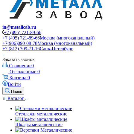
in@metallcab.ru
+7 (495) 721-89-66
+7 (495) 721-89-66
Москва (многоканальный)
+7(906)090-08-78
Москва (многоканальный)
+7 (812) 309-71-16
Санк-Петербург
Заказать звонок
Сравнение
0
Отложенные
0
Корзина
0
Войти
Поиск
Каталог
Стеллажи металлические
Шкафы металлические