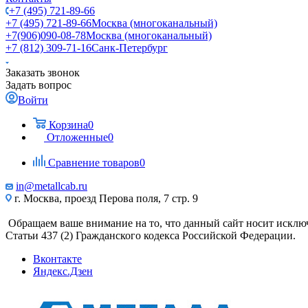
+7 (495) 721-89-66
+7 (495) 721-89-66
Москва (многоканальный)
+7(906)090-08-78
Москва (многоканальный)
+7 (812) 309-71-16
Санк-Петербург
Заказать звонок
Задать вопрос
Войти
Корзина
0
Отложенные
0
Сравнение товаров
0
in@metallcab.ru
г. Москва, проезд Перова поля, 7 стр. 9
Обращаем ваше внимание на то, что данный сайт носит исклю
Статьи 437 (2) Гражданского кодекса Российской Федерации.
Вконтакте
Яндекс.Дзен