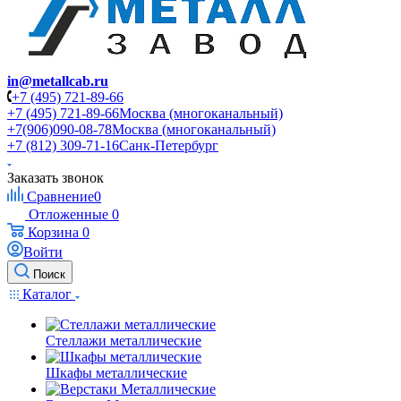
in@metallcab.ru
+7 (495) 721-89-66
+7 (495) 721-89-66
Москва (многоканальный)
+7(906)090-08-78
Москва (многоканальный)
+7 (812) 309-71-16
Санк-Петербург
Заказать звонок
Сравнение
0
Отложенные
0
Корзина
0
Войти
Поиск
Каталог
Стеллажи металлические
Шкафы металлические