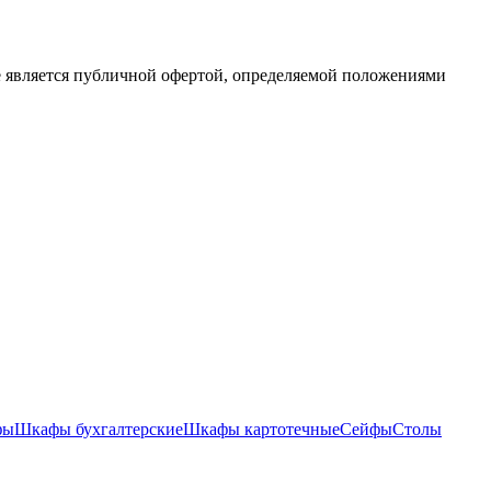
е является публичной офертой, определяемой положениями
фы
Шкафы бухгалтерские
Шкафы картотечные
Сейфы
Столы