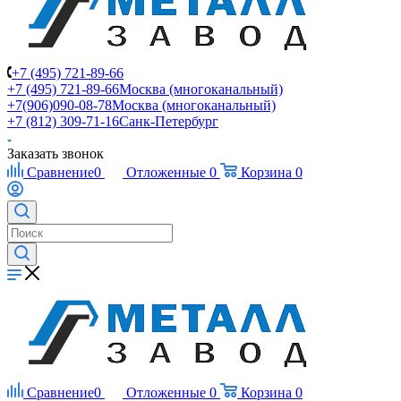
+7 (495) 721-89-66
+7 (495) 721-89-66
Москва (многоканальный)
+7(906)090-08-78
Москва (многоканальный)
+7 (812) 309-71-16
Санк-Петербург
Заказать звонок
Сравнение
0
Отложенные
0
Корзина
0
Сравнение
0
Отложенные
0
Корзина
0