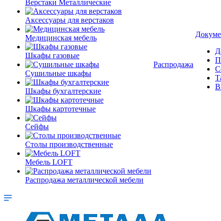
Верстаки Металлические
Аксессуары для верстаков
Докуме
Медицинская мебель
Д
Шкафы газовые
П
Распродажа
С
Сушильные шкафы
Т
В
Шкафы бухгалтерские
Шкафы картотечные
Сейфы
Столы производственные
Мебель LOFT
Распродажа металлической мебели