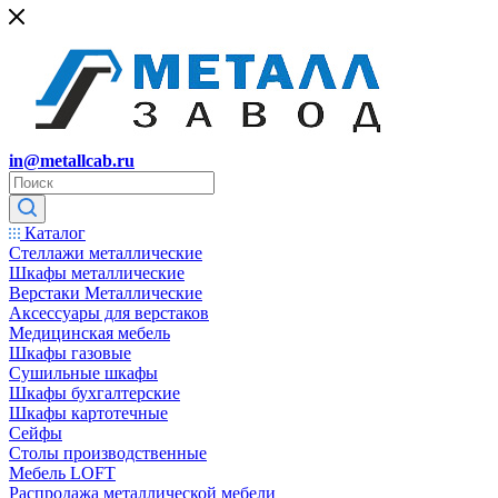
in@metallcab.ru
Каталог
Стеллажи металлические
Шкафы металлические
Верстаки Металлические
Аксессуары для верстаков
Медицинская мебель
Шкафы газовые
Сушильные шкафы
Шкафы бухгалтерские
Шкафы картотечные
Сейфы
Столы производственные
Мебель LOFT
Распродажа металлической мебели