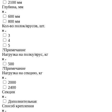
2100 мм
Глубина, мм
600 мм
800 мм
Кол-во полок/ярусов, шт.
3
4
5
?
Примечание
Нагрузка на полку/ярус, кг
500
?
Примечание
Нагрузка на секцию, кг
2000
2400
Секция
Дополнительная
Cпособ крепления