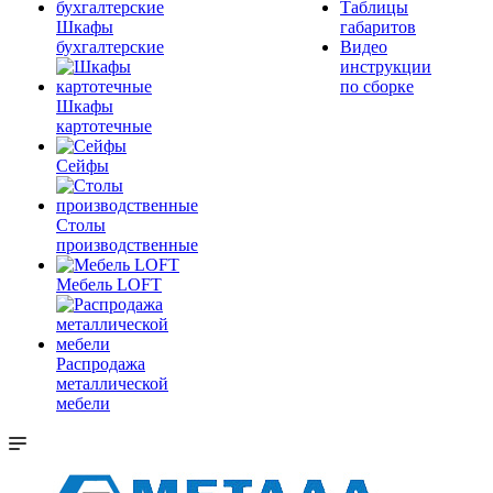
Таблицы
Шкафы
габаритов
бухгалтерские
Видео
инструкции
по сборке
Шкафы
картотечные
Сейфы
Столы
производственные
Мебель LOFT
Распродажа
металлической
мебели