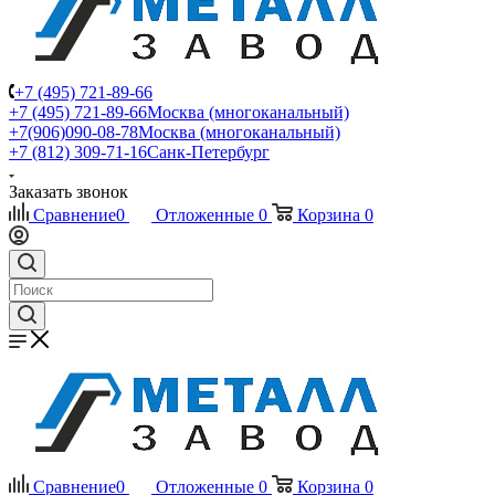
+7 (495) 721-89-66
+7 (495) 721-89-66
Москва (многоканальный)
+7(906)090-08-78
Москва (многоканальный)
+7 (812) 309-71-16
Санк-Петербург
Заказать звонок
Сравнение
0
Отложенные
0
Корзина
0
Сравнение
0
Отложенные
0
Корзина
0