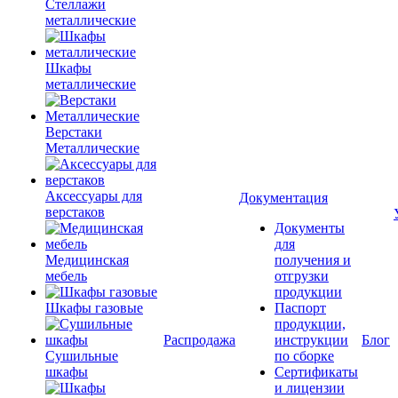
Стеллажи
металлические
Шкафы
металлические
Верстаки
Металлические
Аксессуары для
Документация
верстаков
Документы
для
Медицинская
получения и
мебель
отгрузки
продукции
Шкафы газовые
Паспорт
продукции,
Распродажа
инструкции
Блог
Сушильные
по сборке
шкафы
Сертификаты
и лицензии