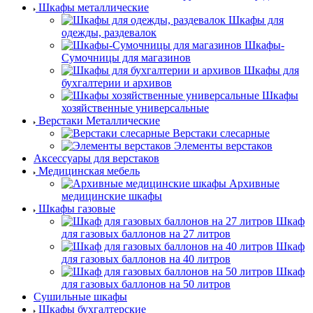
Шкафы металлические
Шкафы для
одежды, раздевалок
Шкафы-
Сумочницы для магазинов
Шкафы для
бухгалтерии и архивов
Шкафы
хозяйственные универсальные
Верстаки Металлические
Верстаки слесарные
Элементы верстаков
Аксессуары для верстаков
Медицинская мебель
Архивные
медицинские шкафы
Шкафы газовые
Шкаф
для газовых баллонов на 27 литров
Шкаф
для газовых баллонов на 40 литров
Шкаф
для газовых баллонов на 50 литров
Сушильные шкафы
Шкафы бухгалтерские