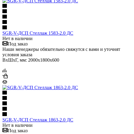
SGR-V-ДСП Стеллаж 1583-2.0 ДС
Нет в наличии
Под заказ
Наши менеджеры обязательно свяжутся с вами и уточнят
условия заказа
ВхШхГ, мм: 2000x1800x600
SGR-V-ДСП Стеллаж 1863-2.0 ДС
Нет в наличии
Под заказ