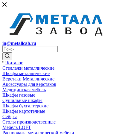
in@metallcab.ru
Каталог
Стеллажи металлические
Шкафы металлические
Верстаки Металлические
Аксессуары для верстаков
Медицинская мебель
Шкафы газовые
Сушильные шкафы
Шкафы бухгалтерские
Шкафы картотечные
Сейфы
Столы производственные
Мебель LOFT
Распродажа металлической мебели