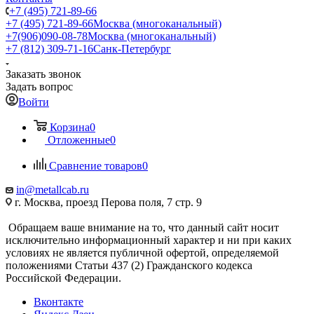
+7 (495) 721-89-66
+7 (495) 721-89-66
Москва (многоканальный)
+7(906)090-08-78
Москва (многоканальный)
+7 (812) 309-71-16
Санк-Петербург
Заказать звонок
Задать вопрос
Войти
Корзина
0
Отложенные
0
Сравнение товаров
0
in@metallcab.ru
г. Москва, проезд Перова поля, 7 стр. 9
Обращаем ваше внимание на то, что данный сайт носит
исключительно информационный характер и ни при каких
условиях не является публичной офертой, определяемой
положениями Статьи 437 (2) Гражданского кодекса
Российской Федерации.
Вконтакте