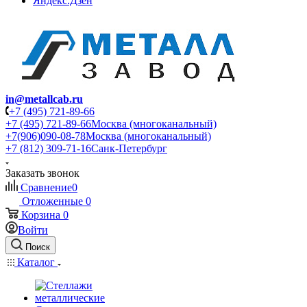
Яндекс.Дзен
in@metallcab.ru
+7 (495) 721-89-66
+7 (495) 721-89-66
Москва (многоканальный)
+7(906)090-08-78
Москва (многоканальный)
+7 (812) 309-71-16
Санк-Петербург
Заказать звонок
Сравнение
0
Отложенные
0
Корзина
0
Войти
Поиск
Каталог