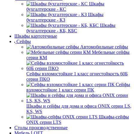
Шкафы
бухгалтерские - КС
Шкафы
бухгалтерские - КЗ
Шкафы
бухгалтерские - КБ, КБС
Шкафы картотечные
Сейфы
Автомобильные сейфы
Мебельные сейфы
серии КМ
Сейфы взломостойкие 1 класс огнестойкость 60Б
серии ПКО
Сейфы
взломостойкие 1 класс серии ПК
Шкафы и сейфы для дома и офиса ONIX серии LS,
KS, WS
Шкафы-сейфы
ONIX серии LTS
Столы производственные
Мебель LOFT