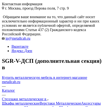
Контактная информация
г. Москва, проезд Перова поля, 7 стр. 9
Обращаем ваше внимание на то, что данный сайт носит
исключительно информационный характер и ни при каких
условиях не является публичной офертой, определяемой
положениями Статьи 437 (2) Гражданского кодекса
Российской Федерации.
in@metallcab.ru
Вконтакте
Яндекс.Дзен
SGR-V-ДСП (дополнительная секция)
в
Купить металлическую мебель в интернет-магазине
metallcab.ru
—
Каталог
—
Стеллажи металлические в
Шкафы металлические
Верстаки Металлические
Аксессуары