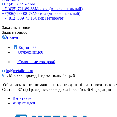
+7 (495) 721-89-66
+7 (495) 721-89-66
Москва (многоканальный)
+7(906)090-08-78
Москва (многоканальный)
+7 (812) 309-71-16
Санк-Петербург
Заказать звонок
Задать вопрос
Войти
Корзина
0
Отложенные
0
Сравнение товаров
0
in@metallcab.ru
г. Москва, проезд Перова поля, 7 стр. 9
Обращаем ваше внимание на то, что данный сайт носит исклю
Статьи 437 (2) Гражданского кодекса Российской Федерации.
Вконтакте
Яндекс.Дзен