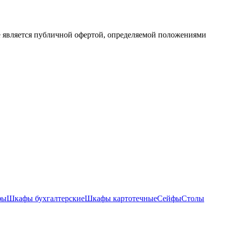
е является публичной офертой, определяемой положениями
фы
Шкафы бухгалтерские
Шкафы картотечные
Сейфы
Столы