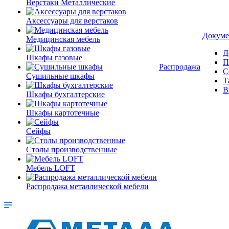
Верстаки Металлические
Аксессуары для верстаков
Докуме
Медицинская мебель
Д
Шкафы газовые
П
Распродажа
С
Сушильные шкафы
Т
В
Шкафы бухгалтерские
Шкафы картотечные
Сейфы
Столы производственные
Мебель LOFT
Распродажа металлической мебели