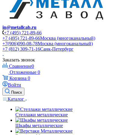
in@metallcab.ru
+7 (495) 721-89-66
+7 (495) 721-89-66
Москва (многоканальный)
+7(906)090-08-78
Москва (многоканальный)
+7 (812) 309-71-16
Санк-Петербург
Заказать звонок
Сравнение
0
Отложенные
0
Корзина
0
Войти
Поиск
Каталог
Стеллажи металлические
Шкафы металлические