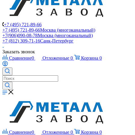
+7 (495) 721-89-66
+7 (495) 721-89-66
Москва (многоканальный)
+7(906)090-08-78
Москва (многоканальный)
+7 (812) 309-71-16
Санк-Петербург
Заказать звонок
Сравнение
0
Отложенные
0
Корзина
0
Сравнение
0
Отложенные
0
Корзина
0