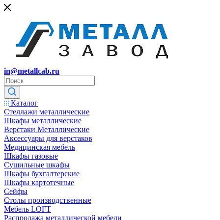
in@metallcab.ru
Каталог
Стеллажи металлические
Шкафы металлические
Верстаки Металлические
Аксессуары для верстаков
Медицинская мебель
Шкафы газовые
Сушильные шкафы
Шкафы бухгалтерские
Шкафы картотечные
Сейфы
Столы производственные
Мебель LOFT
Распродажа металлической мебели