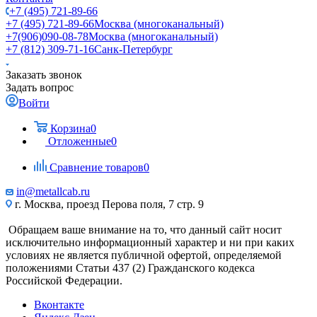
+7 (495) 721-89-66
+7 (495) 721-89-66
Москва (многоканальный)
+7(906)090-08-78
Москва (многоканальный)
+7 (812) 309-71-16
Санк-Петербург
Заказать звонок
Задать вопрос
Войти
Корзина
0
Отложенные
0
Сравнение товаров
0
in@metallcab.ru
г. Москва, проезд Перова поля, 7 стр. 9
Обращаем ваше внимание на то, что данный сайт носит
исключительно информационный характер и ни при каких
условиях не является публичной офертой, определяемой
положениями Статьи 437 (2) Гражданского кодекса
Российской Федерации.
Вконтакте