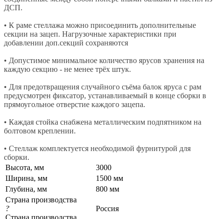
ДСП.
• К раме стеллажа можно присоединить дополнительные
секции на зацеп. Нагрузочные характеристики при
добавлении доп.секций сохраняются
• Допустимое минимальное количество ярусов хранения на
каждую секцию - не менее трёх штук.
• Для предотвращения случайного съёма балок яруса с рам
предусмотрен фиксатор, устанавливаемый в конце сборки в
прямоугольное отверстие каждого зацепа.
• Каждая стойка снабжена металлическим подпятником на
болтовом креплении.
• Стеллаж комплектуется необходимой фурнитурой для
сборки.
Высота, мм
3000
Ширина, мм
1500 мм
Глубина, мм
800 мм
Страна производства
?
Россия
Страна производства