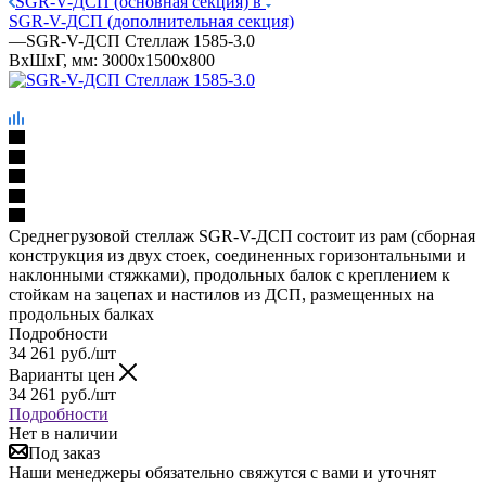
SGR-V-ДСП (основная секция) в
SGR-V-ДСП (дополнительная секция)
—
SGR-V-ДСП Стеллаж 1585-3.0
ВхШхГ, мм: 3000x1500x800
Среднегрузовой стеллаж SGR-V-ДСП состоит из рам (сборная
конструкция из двух стоек, соединенных горизонтальными и
наклонными стяжками), продольных балок с креплением к
стойкам на зацепах и настилов из ДСП, размещенных на
продольных балках
Подробности
34 261
руб.
/шт
Варианты цен
34 261
руб.
/шт
Подробности
Нет в наличии
Под заказ
Наши менеджеры обязательно свяжутся с вами и уточнят