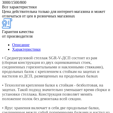
3000/1500/800
Все характеристики
Цена действительна только для интернет-магазина и может
отличаться от цен в розничных магазинах
Гарантия качества
от производителя
Описание
Характеристики
• Среднегрузовой стеллаж SGR-V-ДСП состоит из рам
(сборная конструкция из двух оцинкованных стоек,
соединенных горизонтальными и наклонными стяжками),
продольных балок с креплением к стойкам на зацепах и
настилов из ДСП, размещенных на продольных балках
• Технология крепления балки к стойкам - безболтовая, на
зацепах. Такой подход значительно уменьшает время сборки и
установки стеллажа. Конструкция позволяет менять
положение полок без демонтажа всей секции.
• Ярус хранения включает в себя две продольные балки,
соединенные между собой поперечными балками и настил из