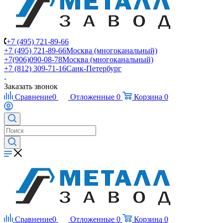
+7 (495) 721-89-66
+7 (495) 721-89-66
Москва (многоканальный)
+7(906)090-08-78
Москва (многоканальный)
+7 (812) 309-71-16
Санк-Петербург
Заказать звонок
Сравнение
0
Отложенные
0
Корзина
0
Сравнение
0
Отложенные
0
Корзина
0