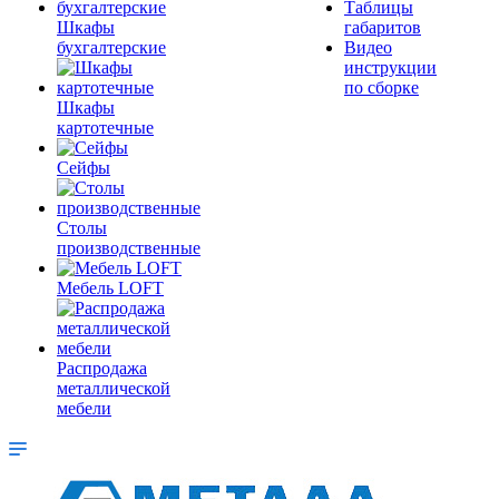
Таблицы
Шкафы
габаритов
бухгалтерские
Видео
инструкции
по сборке
Шкафы
картотечные
Сейфы
Столы
производственные
Мебель LOFT
Распродажа
металлической
мебели