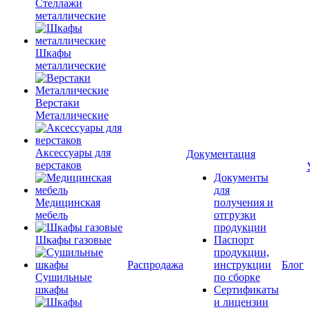
Стеллажи
металлические
Шкафы
металлические
Верстаки
Металлические
Аксессуары для
Документация
верстаков
Документы
для
Медицинская
получения и
мебель
отгрузки
продукции
Шкафы газовые
Паспорт
продукции,
Распродажа
инструкции
Блог
Сушильные
по сборке
шкафы
Сертификаты
и лицензии