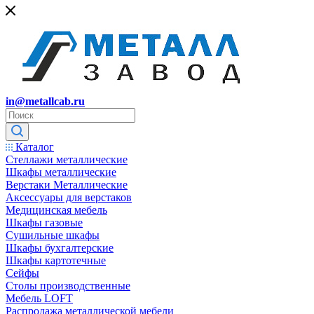
in@metallcab.ru
Каталог
Стеллажи металлические
Шкафы металлические
Верстаки Металлические
Аксессуары для верстаков
Медицинская мебель
Шкафы газовые
Сушильные шкафы
Шкафы бухгалтерские
Шкафы картотечные
Сейфы
Столы производственные
Мебель LOFT
Распродажа металлической мебели