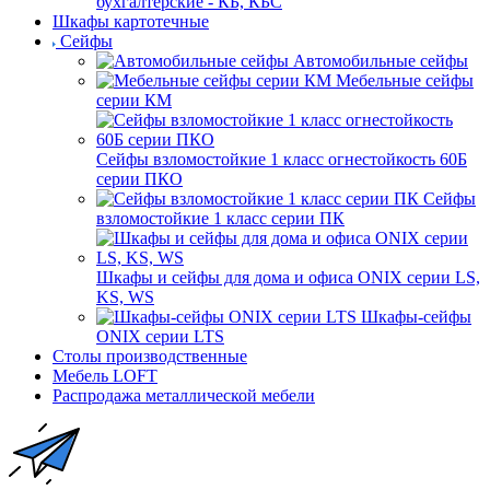
бухгалтерские - КБ, КБС
Шкафы картотечные
Сейфы
Автомобильные сейфы
Мебельные сейфы
серии КМ
Сейфы взломостойкие 1 класс огнестойкость 60Б
серии ПКО
Сейфы
взломостойкие 1 класс серии ПК
Шкафы и сейфы для дома и офиса ONIX серии LS,
KS, WS
Шкафы-сейфы
ONIX серии LTS
Столы производственные
Мебель LOFT
Распродажа металлической мебели