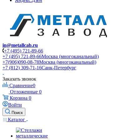
Яндекс.Дзен
in@metallcab.ru
+7 (495) 721-89-66
+7 (495) 721-89-66
Москва (многоканальный)
+7(906)090-08-78
Москва (многоканальный)
+7 (812) 309-71-16
Санк-Петербург
Заказать звонок
Сравнение
0
Отложенные
0
Корзина
0
Войти
Поиск
Каталог