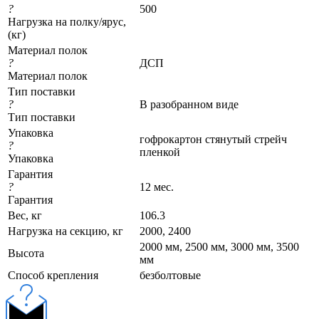
?
500
Нагрузка на полку/ярус,
(кг)
Материал полок
?
ДСП
Материал полок
Тип поставки
?
В разобранном виде
Тип поставки
Упаковка
гофрокартон стянутый стрейч
?
пленкой
Упаковка
Гарантия
?
12 мес.
Гарантия
Вес, кг
106.3
Нагрузка на секцию, кг
2000, 2400
2000 мм, 2500 мм, 3000 мм, 3500
Высота
мм
Cпособ крепления
безболтовые