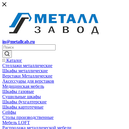
in@metallcab.ru
Каталог
Стеллажи металлические
Шкафы металлические
Верстаки Металлические
Аксессуары для верстаков
Медицинская мебель
Шкафы газовые
Сушильные шкафы
Шкафы бухгалтерские
Шкафы картотечные
Сейфы
Столы производственные
Мебель LOFT
Распродажа металлической мебели