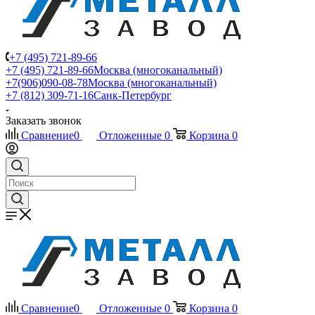
+7 (495) 721-89-66
+7 (495) 721-89-66
Москва (многоканальный)
+7(906)090-08-78
Москва (многоканальный)
+7 (812) 309-71-16
Санк-Петербург
Заказать звонок
Сравнение
0
Отложенные
0
Корзина
0
Сравнение
0
Отложенные
0
Корзина
0