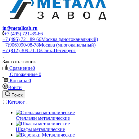
in@metallcab.ru
+7 (495) 721-89-66
+7 (495) 721-89-66
Москва (многоканальный)
+7(906)090-08-78
Москва (многоканальный)
+7 (812) 309-71-16
Санк-Петербург
Заказать звонок
Сравнение
0
Отложенные
0
Корзина
0
Войти
Поиск
Каталог
Стеллажи металлические
Шкафы металлические