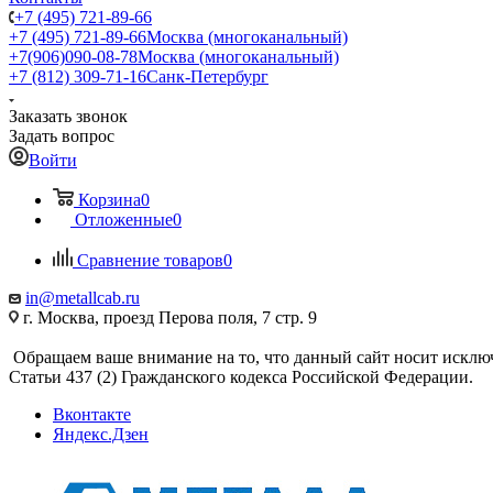
+7 (495) 721-89-66
+7 (495) 721-89-66
Москва (многоканальный)
+7(906)090-08-78
Москва (многоканальный)
+7 (812) 309-71-16
Санк-Петербург
Заказать звонок
Задать вопрос
Войти
Корзина
0
Отложенные
0
Сравнение товаров
0
in@metallcab.ru
г. Москва, проезд Перова поля, 7 стр. 9
Обращаем ваше внимание на то, что данный сайт носит исклю
Статьи 437 (2) Гражданского кодекса Российской Федерации.
Вконтакте
Яндекс.Дзен