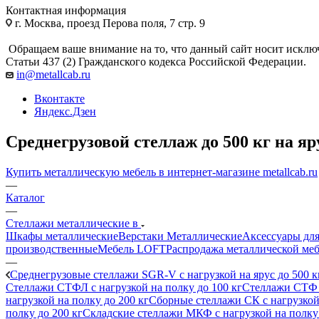
Контактная информация
г. Москва, проезд Перова поля, 7 стр. 9
Обращаем ваше внимание на то, что данный сайт носит исклю
Статьи 437 (2) Гражданского кодекса Российской Федерации.
in@metallcab.ru
Вконтакте
Яндекс.Дзен
Среднегрузовой стеллаж до 500 кг на яр
Купить металлическую мебель в интернет-магазине metallcab.ru
—
Каталог
—
Стеллажи металлические в
Шкафы металлические
Верстаки Металлические
Аксессуары для
производственные
Мебель LOFT
Распродажа металлической ме
—
Среднегрузовые стеллажи SGR-V с нагрузкой на ярус до 500 к
Стеллажи СТФЛ с нагрузкой на полку до 100 кг
Стеллажи СТФ с
нагрузкой на полку до 200 кг
Сборные стеллажи СК с нагрузкой 
полку до 200 кг
Складские стеллажи МКФ с нагрузкой на полку 