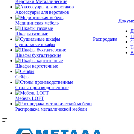
Верстаки Металлические
Аксессуары для верстаков
Докуме
Медицинская мебель
Д
Шкафы газовые
П
Распродажа
С
Сушильные шкафы
Т
В
Шкафы бухгалтерские
Шкафы картотечные
Сейфы
Столы производственные
Мебель LOFT
Распродажа металлической мебели