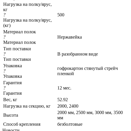
Нагрузка на полку/ярус,
кг
?
500
Нагрузка на полку/ярус,
(кг)
Материал полок
?
Нержавейка
Материал полок
Тип поставки
?
В разобранном виде
Тип поставки
Упаковка
гофрокартон стянутый стрейч
?
пленкой
Упаковка
Гарантия
?
12 мес.
Гарантия
Вес, кг
52.92
Нагрузка на секцию, кг
2000, 2400
2000 мм, 2500 мм, 3000 мм, 3500
Высота
мм
Cпособ крепления
безболтовые
Новости