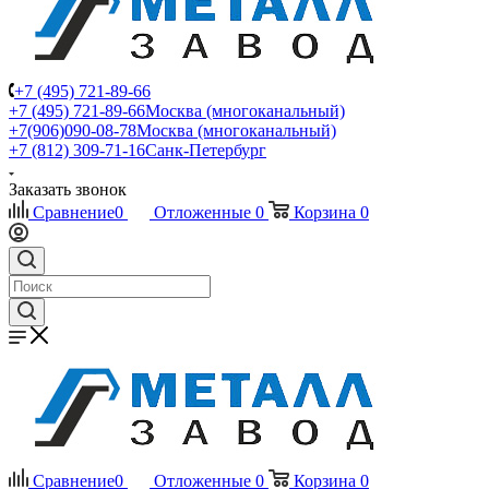
+7 (495) 721-89-66
+7 (495) 721-89-66
Москва (многоканальный)
+7(906)090-08-78
Москва (многоканальный)
+7 (812) 309-71-16
Санк-Петербург
Заказать звонок
Сравнение
0
Отложенные
0
Корзина
0
Сравнение
0
Отложенные
0
Корзина
0