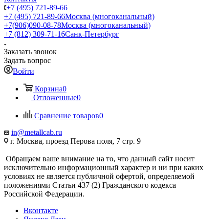
+7 (495) 721-89-66
+7 (495) 721-89-66
Москва (многоканальный)
+7(906)090-08-78
Москва (многоканальный)
+7 (812) 309-71-16
Санк-Петербург
Заказать звонок
Задать вопрос
Войти
Корзина
0
Отложенные
0
Сравнение товаров
0
in@metallcab.ru
г. Москва, проезд Перова поля, 7 стр. 9
Обращаем ваше внимание на то, что данный сайт носит
исключительно информационный характер и ни при каких
условиях не является публичной офертой, определяемой
положениями Статьи 437 (2) Гражданского кодекса
Российской Федерации.
Вконтакте