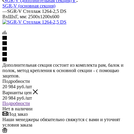
SGR-V (дополнительная секция) в
SGR-V (основная секция)
—
SGR-V Стеллаж 1264-2,5 DS
ВхШхГ, мм: 2500x1200x600
Дополнительная секция состоит из комплекта рам, балок и
полок, метод крепления к основной секции - с помощью
зацепов.
Подробности
20 984
руб.
/шт
Варианты цен
20 984
руб.
/шт
Подробности
Нет в наличии
Под заказ
Наши менеджеры обязательно свяжутся с вами и уточнят
условия заказа