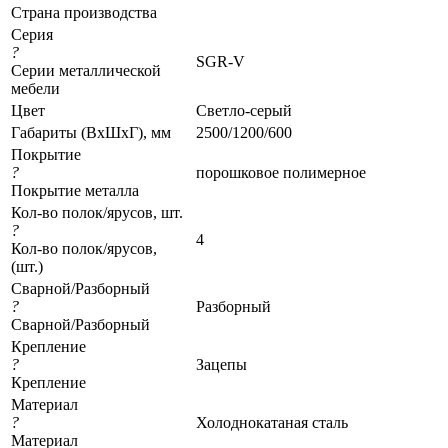
Страна производства
Серия
?
SGR-V
Серии металлической
мебели
Цвет
Светло-серый
Габариты (ВхШхГ), мм
2500/1200/600
Покрытие
?
порошковое полимерное
Покрытие металла
Кол-во полок/ярусов, шт.
?
4
Кол-во полок/ярусов,
(шт.)
Сварной/Разборный
?
Разборный
Сварной/Разборный
Крепление
?
Зацепы
Крепление
Материал
?
Холоднокатаная сталь
Материал