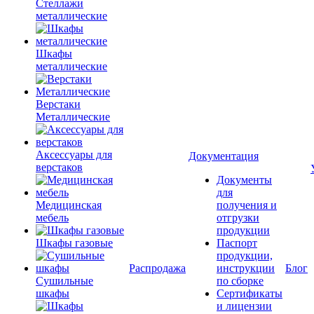
Стеллажи
металлические
Шкафы
металлические
Верстаки
Металлические
Аксессуары для
Документация
верстаков
Документы
для
Медицинская
получения и
мебель
отгрузки
продукции
Шкафы газовые
Паспорт
продукции,
Распродажа
инструкции
Блог
Сушильные
по сборке
шкафы
Сертификаты
и лицензии