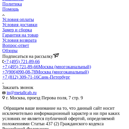
Политика
Помощь
Условия оплаты
Условия доставки
Замер и сборка
Гарантия на товар
Условия возврата
Вопрос-ответ
Обзоры
Подписаться на рассылку
+7 (495) 721-89-66
+7 (495) 721-89-66
Москва (многоканальный)
+7(906)090-08-78
Москва (многоканальный)
+7 (812) 309-71-16
Санк-Петербург
Заказать звонок
in@metallcab.ru
г. Москва, проезд Перова поля, 7 стр. 9
Обращаем ваше внимание на то, что данный сайт носит
исключительно информационный характер и ни при каких
условиях не является публичной офертой, определяемой
положениями Статьи 437 (2) Гражданского кодекса
Российской Федерации.