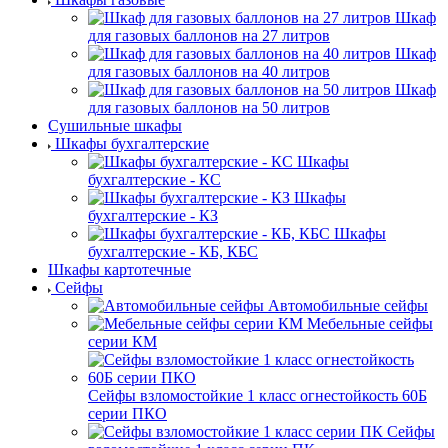
Шкаф
для газовых баллонов на 27 литров
Шкаф
для газовых баллонов на 40 литров
Шкаф
для газовых баллонов на 50 литров
Сушильные шкафы
Шкафы бухгалтерские
Шкафы
бухгалтерские - КС
Шкафы
бухгалтерские - КЗ
Шкафы
бухгалтерские - КБ, КБС
Шкафы картотечные
Сейфы
Автомобильные сейфы
Мебельные сейфы
серии КМ
Сейфы взломостойкие 1 класс огнестойкость 60Б
серии ПКО
Сейфы