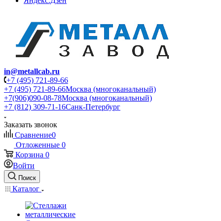
Яндекс.Дзен
in@metallcab.ru
+7 (495) 721-89-66
+7 (495) 721-89-66
Москва (многоканальный)
+7(906)090-08-78
Москва (многоканальный)
+7 (812) 309-71-16
Санк-Петербург
Заказать звонок
Сравнение
0
Отложенные
0
Корзина
0
Войти
Поиск
Каталог