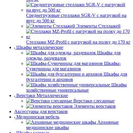
Среднегрузовые стеллажи SGR-V с нагрузкой на
ярус до 500 кг
Элементы Стеллажей
Стеллажи MZ-Profil с нагрузкой на полку до 170 кг
Шкафы металлические
Шкафы для
одежды, раздевалок
Шкафы-
Сумочницы для магазинов
Шкафы для
бухгалтерии и архивов
Шкафы
хозяйственные универсальные
Верстаки Металлические
Верстаки слесарные
Элементы верстаков
Аксессуары для верстаков
Медицинская мебель
Архивные
медицинские шкафы
Шкафы газовые