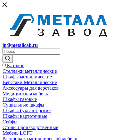
in@metallcab.ru
Каталог
Стеллажи металлические
Шкафы металлические
Верстаки Металлические
Аксессуары для верстаков
Медицинская мебель
Шкафы газовые
Сушильные шкафы
Шкафы бухгалтерские
Шкафы картотечные
Сейфы
Столы производственные
Мебель LOFT
Распродажа металлической мебели