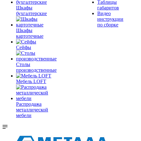
Таблицы
Шкафы
габаритов
бухгалтерские
Видео
инструкции
по сборке
Шкафы
картотечные
Сейфы
Столы
производственные
Мебель LOFT
Распродажа
металлической
мебели