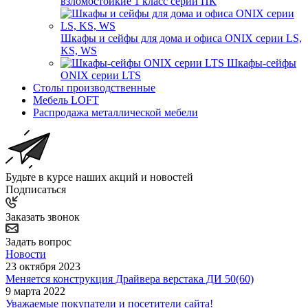
взломостойкие 1 класс серии ПК
Шкафы и сейфы для дома и офиса ONIX серии LS,
KS, WS
Шкафы-сейфы
ONIX серии LTS
Столы производственные
Мебель LOFT
Распродажа металлической мебели
Будьте в курсе наших акций и новостей
Подписаться
Заказать звонок
Задать вопрос
Новости
23 октября 2023
Меняется конструкция Драйвера верстака ДИ 50(60)
9 марта 2022
Уважаемые покупатели и посетители сайта!