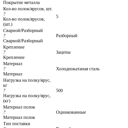
Покрытие металла
Кол-во полок/ярусов, шт.
?
5
Кол-во полок/ярусов,
(шт.)
Сварной/Разборный
?
Разборный
Сварной/Разборный
Крепление
?
Зацепы
Крепление
Материал
?
Холоднокатаная сталь
Материал
Нагрузка на полку/ярус,
кг
?
500
Нагрузка на полку/ярус,
(кг)
Материал полок
?
Оцинкованные
Материал полок
Тип поставки