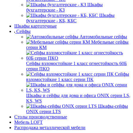
Шкафы
бухгалтерские - КЗ
Шкафы
бухгалтерские - КБ, КБС
Шкафы картотечные
Сейфы
Автомобильные сейфы
Мебельные сейфы
серии КМ
Сейфы взломостойкие 1 класс огнестойкость 60Б
серии ПКО
Сейфы
взломостойкие 1 класс серии ПК
Шкафы и сейфы для дома и офиса ONIX серии LS,
KS, WS
Шкафы-сейфы
ONIX серии LTS
Столы производственные
Мебель LOFT
Распродажа металлической мебели