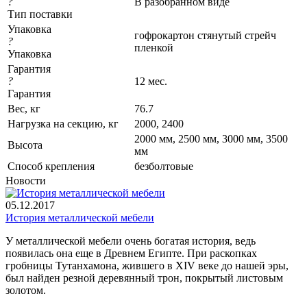
?
В разобранном виде
Тип поставки
Упаковка
гофрокартон стянутый стрейч
?
пленкой
Упаковка
Гарантия
?
12 мес.
Гарантия
Вес, кг
76.7
Нагрузка на секцию, кг
2000, 2400
2000 мм, 2500 мм, 3000 мм, 3500
Высота
мм
Cпособ крепления
безболтовые
Новости
05.12.2017
История металлической мебели
У металлической мебели очень богатая история, ведь
появилась она еще в Древнем Египте. При раскопках
гробницы Тутанхамона, жившего в XIV веке до нашей эры,
был найден резной деревянный трон, покрытый листовым
золотом.