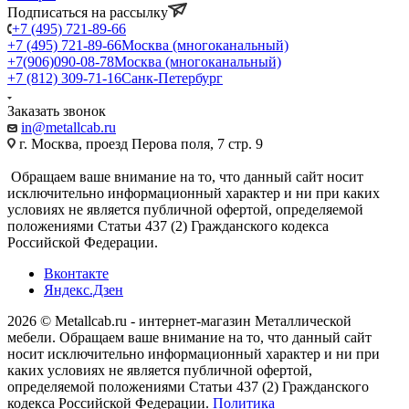
Подписаться на рассылку
+7 (495) 721-89-66
+7 (495) 721-89-66
Москва (многоканальный)
+7(906)090-08-78
Москва (многоканальный)
+7 (812) 309-71-16
Санк-Петербург
Заказать звонок
in@metallcab.ru
г. Москва, проезд Перова поля, 7 стр. 9
Обращаем ваше внимание на то, что данный сайт носит
исключительно информационный характер и ни при каких
условиях не является публичной офертой, определяемой
положениями Статьи 437 (2) Гражданского кодекса
Российской Федерации.
Вконтакте
Яндекс.Дзен
2026 © Metallcab.ru - интернет-магазин Металлической
мебели. Обращаем ваше внимание на то, что данный сайт
носит исключительно информационный характер и ни при
каких условиях не является публичной офертой,
определяемой положениями Статьи 437 (2) Гражданского
кодекса Российской Федерации.
Политика