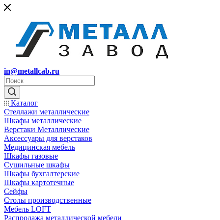
in@metallcab.ru
Каталог
Стеллажи металлические
Шкафы металлические
Верстаки Металлические
Аксессуары для верстаков
Медицинская мебель
Шкафы газовые
Сушильные шкафы
Шкафы бухгалтерские
Шкафы картотечные
Сейфы
Столы производственные
Мебель LOFT
Распродажа металлической мебели