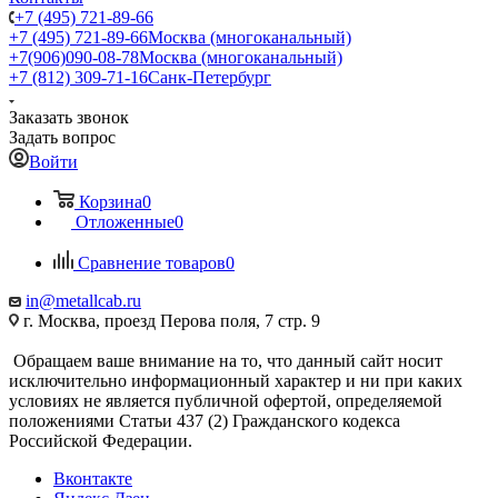
+7 (495) 721-89-66
+7 (495) 721-89-66
Москва (многоканальный)
+7(906)090-08-78
Москва (многоканальный)
+7 (812) 309-71-16
Санк-Петербург
Заказать звонок
Задать вопрос
Войти
Корзина
0
Отложенные
0
Сравнение товаров
0
in@metallcab.ru
г. Москва, проезд Перова поля, 7 стр. 9
Обращаем ваше внимание на то, что данный сайт носит
исключительно информационный характер и ни при каких
условиях не является публичной офертой, определяемой
положениями Статьи 437 (2) Гражданского кодекса
Российской Федерации.
Вконтакте