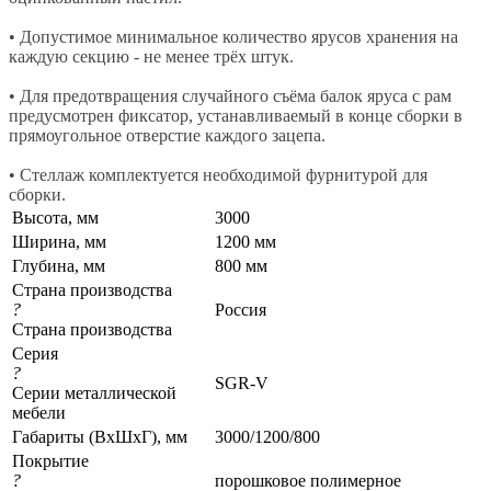
• Допустимое минимальное количество ярусов хранения на
каждую секцию - не менее трёх штук.
• Для предотвращения случайного съёма балок яруса с рам
предусмотрен фиксатор, устанавливаемый в конце сборки в
прямоугольное отверстие каждого зацепа.
• Стеллаж комплектуется необходимой фурнитурой для
сборки.
Высота, мм
3000
Ширина, мм
1200 мм
Глубина, мм
800 мм
Страна производства
?
Россия
Страна производства
Серия
?
SGR-V
Серии металлической
мебели
Габариты (ВхШхГ), мм
3000/1200/800
Покрытие
?
порошковое полимерное