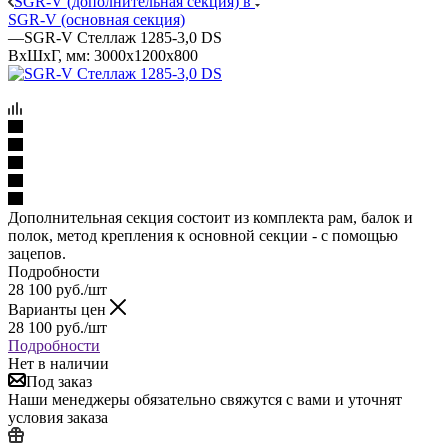
SGR-V (дополнительная секция) в
SGR-V (основная секция)
—
SGR-V Стеллаж 1285-3,0 DS
ВхШхГ, мм: 3000x1200x800
Дополнительная секция состоит из комплекта рам, балок и
полок, метод крепления к основной секции - с помощью
зацепов.
Подробности
28 100
руб.
/шт
Варианты цен
28 100
руб.
/шт
Подробности
Нет в наличии
Под заказ
Наши менеджеры обязательно свяжутся с вами и уточнят
условия заказа