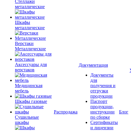
Стеллажи
металлические
Шкафы
металлические
Верстаки
Металлические
Аксессуары для
Документация
верстаков
Документы
для
Медицинская
получения и
мебель
отгрузки
продукции
Шкафы газовые
Паспорт
продукции,
Распродажа
инструкции
Блог
Сушильные
по сборке
шкафы
Сертификаты
и лицензии