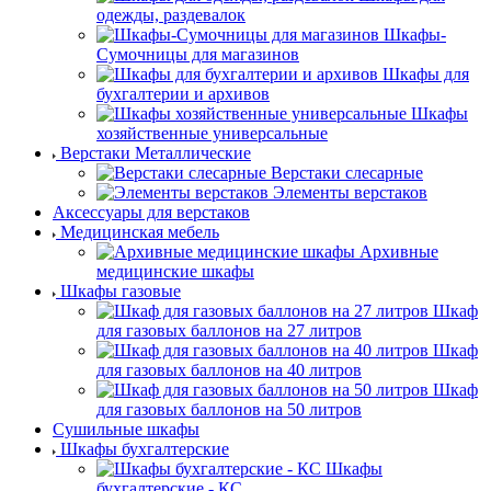
одежды, раздевалок
Шкафы-
Сумочницы для магазинов
Шкафы для
бухгалтерии и архивов
Шкафы
хозяйственные универсальные
Верстаки Металлические
Верстаки слесарные
Элементы верстаков
Аксессуары для верстаков
Медицинская мебель
Архивные
медицинские шкафы
Шкафы газовые
Шкаф
для газовых баллонов на 27 литров
Шкаф
для газовых баллонов на 40 литров
Шкаф
для газовых баллонов на 50 литров
Сушильные шкафы
Шкафы бухгалтерские
Шкафы
бухгалтерские - КС