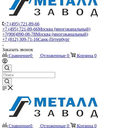
+7 (495) 721-89-66
+7 (495) 721-89-66
Москва (многоканальный)
+7(906)090-08-78
Москва (многоканальный)
+7 (812) 309-71-16
Санк-Петербург
Заказать звонок
Сравнение
0
Отложенные
0
Корзина
0
Сравнение
0
Отложенные
0
Корзина
0