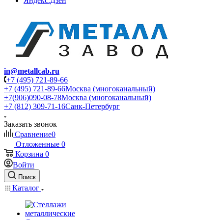
Яндекс.Дзен
in@metallcab.ru
+7 (495) 721-89-66
+7 (495) 721-89-66
Москва (многоканальный)
+7(906)090-08-78
Москва (многоканальный)
+7 (812) 309-71-16
Санк-Петербург
Заказать звонок
Сравнение
0
Отложенные
0
Корзина
0
Войти
Поиск
Каталог