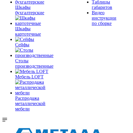
Таблицы
Шкафы
габаритов
бухгалтерские
Видео
инструкции
по сборке
Шкафы
картотечные
Сейфы
Столы
производственные
Мебель LOFT
Распродажа
металлической
мебели