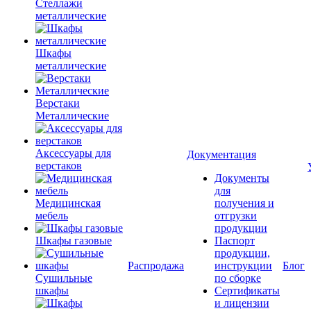
Стеллажи
металлические
Шкафы
металлические
Верстаки
Металлические
Аксессуары для
Документация
верстаков
Документы
для
Медицинская
получения и
мебель
отгрузки
продукции
Шкафы газовые
Паспорт
продукции,
Распродажа
инструкции
Блог
Сушильные
по сборке
шкафы
Сертификаты
и лицензии