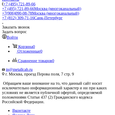
+7 (495) 721-89-66
+7 (495) 721-89-66
Москва (многоканальный)
+7(906)090-08-78
Москва (многоканальный)
+7 (812) 309-71-16
Санк-Петербург
Заказать звонок
Задать вопрос
Войти
Корзина
0
Отложенные
0
Сравнение товаров
0
in@metallcab.ru
г. Москва, проезд Перова поля, 7 стр. 9
Обращаем ваше внимание на то, что данный сайт носит
исключительно информационный характер и ни при каких
условиях не является публичной офертой, определяемой
положениями Статьи 437 (2) Гражданского кодекса
Российской Федерации.
Вконтакте