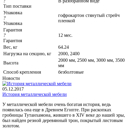
?
В разобранном виде
Тип поставки
Упаковка
гофрокартон стянутый стрейч
?
пленкой
Упаковка
Гарантия
?
12 мес.
Гарантия
Вес, кг
64.24
Нагрузка на секцию, кг
2000, 2400
2000 мм, 2500 мм, 3000 мм, 3500
Высота
мм
Cпособ крепления
безболтовые
Новости
05.12.2017
История металлической мебели
У металлической мебели очень богатая история, ведь
появилась она еще в Древнем Египте. При раскопках
гробницы Тутанхамона, жившего в XIV веке до нашей эры,
был найден резной деревянный трон, покрытый листовым
золотом.