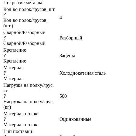
Покрытие металла
Кол-во полок/ярусов, шт.
?
4
Кол-во полок/ярусов,
(шт.)
Сварной/Разборный
?
Разборный
Сварной/Разборный
Крепление
?
Зацепы
Крепление
Материал
?
Холоднокатаная сталь
Материал
Нагрузка на полку/ярус,
кг
?
500
Нагрузка на полку/ярус,
(кг)
Материал полок
?
Оцинкованные
Материал полок
Тип поставки