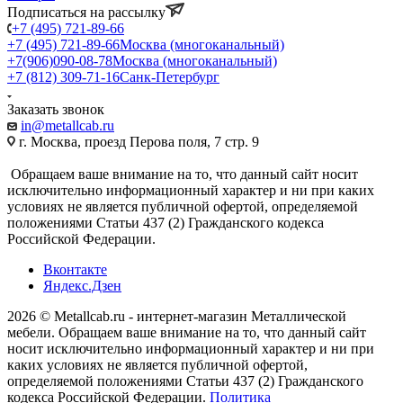
Подписаться на рассылку
+7 (495) 721-89-66
+7 (495) 721-89-66
Москва (многоканальный)
+7(906)090-08-78
Москва (многоканальный)
+7 (812) 309-71-16
Санк-Петербург
Заказать звонок
in@metallcab.ru
г. Москва, проезд Перова поля, 7 стр. 9
Обращаем ваше внимание на то, что данный сайт носит
исключительно информационный характер и ни при каких
условиях не является публичной офертой, определяемой
положениями Статьи 437 (2) Гражданского кодекса
Российской Федерации.
Вконтакте
Яндекс.Дзен
2026 © Metallcab.ru - интернет-магазин Металлической
мебели. Обращаем ваше внимание на то, что данный сайт
носит исключительно информационный характер и ни при
каких условиях не является публичной офертой,
определяемой положениями Статьи 437 (2) Гражданского
кодекса Российской Федерации.
Политика