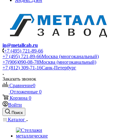
Яндекс.Дзен
in@metallcab.ru
+7 (495) 721-89-66
+7 (495) 721-89-66
Москва (многоканальный)
+7(906)090-08-78
Москва (многоканальный)
+7 (812) 309-71-16
Санк-Петербург
Заказать звонок
Сравнение
0
Отложенные
0
Корзина
0
Войти
Поиск
Каталог