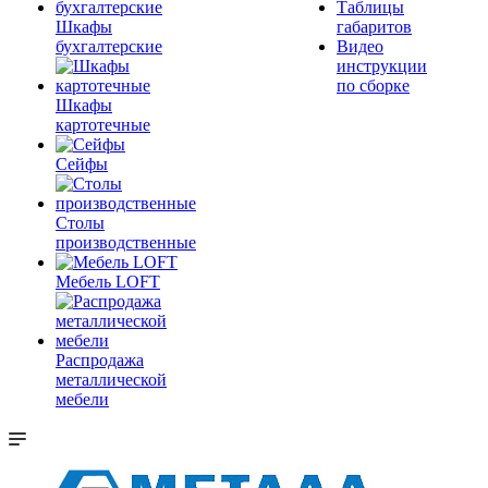
Таблицы
Шкафы
габаритов
бухгалтерские
Видео
инструкции
по сборке
Шкафы
картотечные
Сейфы
Столы
производственные
Мебель LOFT
Распродажа
металлической
мебели