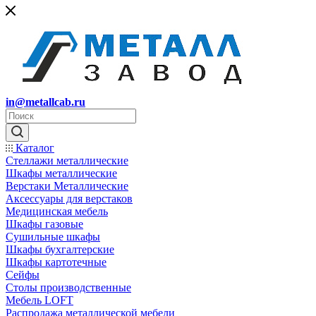
in@metallcab.ru
Каталог
Стеллажи металлические
Шкафы металлические
Верстаки Металлические
Аксессуары для верстаков
Медицинская мебель
Шкафы газовые
Сушильные шкафы
Шкафы бухгалтерские
Шкафы картотечные
Сейфы
Столы производственные
Мебель LOFT
Распродажа металлической мебели