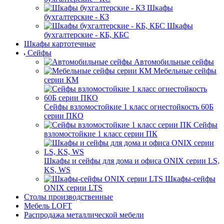
Шкафы
бухгалтерские - КЗ
Шкафы
бухгалтерские - КБ, КБС
Шкафы картотечные
Сейфы
Автомобильные сейфы
Мебельные сейфы
серии КМ
Сейфы взломостойкие 1 класс огнестойкость 60Б
серии ПКО
Сейфы
взломостойкие 1 класс серии ПК
Шкафы и сейфы для дома и офиса ONIX серии LS,
KS, WS
Шкафы-сейфы
ONIX серии LTS
Столы производственные
Мебель LOFT
Распродажа металлической мебели