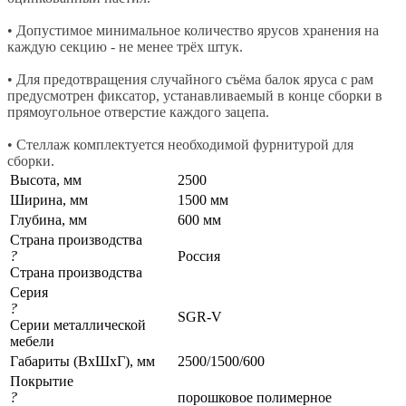
• Допустимое минимальное количество ярусов хранения на
каждую секцию - не менее трёх штук.
• Для предотвращения случайного съёма балок яруса с рам
предусмотрен фиксатор, устанавливаемый в конце сборки в
прямоугольное отверстие каждого зацепа.
• Стеллаж комплектуется необходимой фурнитурой для
сборки.
Высота, мм
2500
Ширина, мм
1500 мм
Глубина, мм
600 мм
Страна производства
?
Россия
Страна производства
Серия
?
SGR-V
Серии металлической
мебели
Габариты (ВхШхГ), мм
2500/1500/600
Покрытие
?
порошковое полимерное