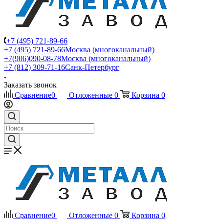
+7 (495) 721-89-66
+7 (495) 721-89-66
Москва (многоканальный)
+7(906)090-08-78
Москва (многоканальный)
+7 (812) 309-71-16
Санк-Петербург
Заказать звонок
Сравнение
0
Отложенные
0
Корзина
0
Сравнение
0
Отложенные
0
Корзина
0