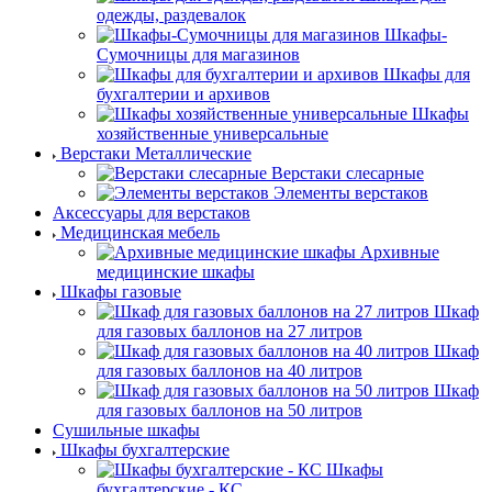
одежды, раздевалок
Шкафы-
Сумочницы для магазинов
Шкафы для
бухгалтерии и архивов
Шкафы
хозяйственные универсальные
Верстаки Металлические
Верстаки слесарные
Элементы верстаков
Аксессуары для верстаков
Медицинская мебель
Архивные
медицинские шкафы
Шкафы газовые
Шкаф
для газовых баллонов на 27 литров
Шкаф
для газовых баллонов на 40 литров
Шкаф
для газовых баллонов на 50 литров
Сушильные шкафы
Шкафы бухгалтерские
Шкафы
бухгалтерские - КС