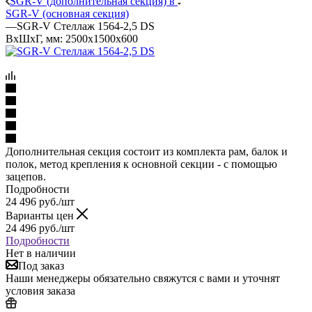
SGR-V (дополнительная секция) в
SGR-V (основная секция)
—
SGR-V Стеллаж 1564-2,5 DS
ВхШхГ, мм: 2500x1500x600
Дополнительная секция состоит из комплекта рам, балок и
полок, метод крепления к основной секции - с помощью
зацепов.
Подробности
24 496
руб.
/шт
Варианты цен
24 496
руб.
/шт
Подробности
Нет в наличии
Под заказ
Наши менеджеры обязательно свяжутся с вами и уточнят
условия заказа