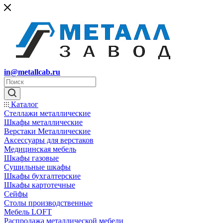
in@metallcab.ru
Каталог
Стеллажи металлические
Шкафы металлические
Верстаки Металлические
Аксессуары для верстаков
Медицинская мебель
Шкафы газовые
Сушильные шкафы
Шкафы бухгалтерские
Шкафы картотечные
Сейфы
Столы производственные
Мебель LOFT
Распродажа металлической мебели