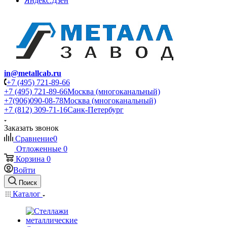
Яндекс.Дзен
in@metallcab.ru
+7 (495) 721-89-66
+7 (495) 721-89-66
Москва (многоканальный)
+7(906)090-08-78
Москва (многоканальный)
+7 (812) 309-71-16
Санк-Петербург
Заказать звонок
Сравнение
0
Отложенные
0
Корзина
0
Войти
Поиск
Каталог