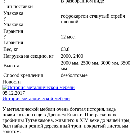
?
В разобранном виде
Тип поставки
Упаковка
гофрокартон стянутый стрейч
?
пленкой
Упаковка
Гарантия
?
12 мес.
Гарантия
Вес, кг
63.8
Нагрузка на секцию, кг
2000, 2400
2000 мм, 2500 мм, 3000 мм, 3500
Высота
мм
Cпособ крепления
безболтовые
Новости
05.12.2017
История металлической мебели
У металлической мебели очень богатая история, ведь
появилась она еще в Древнем Египте. При раскопках
гробницы Тутанхамона, жившего в XIV веке до нашей эры,
был найден резной деревянный трон, покрытый листовым
золотом.