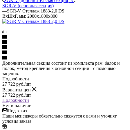
SGR-V (дополнительная секция) в
SGR-V (основная секция)
—
SGR-V Стеллаж 1883-2,0 DS
ВхШхГ, мм: 2000x1800x800
Дополнительная секция состоит из комплекта рам, балок и
полок, метод крепления к основной секции - с помощью
зацепов.
Подробности
27 722
руб.
/шт
Варианты цен
27 722
руб.
/шт
Подробности
Нет в наличии
Под заказ
Наши менеджеры обязательно свяжутся с вами и уточнят
условия заказа