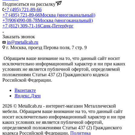
Подписаться на рассылку
+7 (495) 721-89-66
+7 (495) 721-89-66
Москва (многоканальный)
+7(906)090-08-78
Москва (многоканальный)
+7 (812) 309-71-16
Санк-Петербург
Заказать звонок
in@metallcab.ru
г. Москва, проезд Перова поля, 7 стр. 9
Обращаем ваше внимание на то, что данный сайт носит
исключительно информационный характер и ни при каких
условиях не является публичной офертой, определяемой
положениями Статьи 437 (2) Гражданского кодекса
Российской Федерации.
Вконтакте
Яндекс.Дзен
2026 © Metallcab.ru - интернет-магазин Металлической
мебели. Обращаем ваше внимание на то, что данный сайт
носит исключительно информационный характер и ни при
каких условиях не является публичной офертой,
определяемой положениями Статьи 437 (2) Гражданского
кодекса Российской Федерации.
Политика