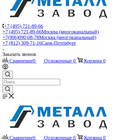
+7 (495) 721-89-66
+7 (495) 721-89-66
Москва (многоканальный)
+7(906)090-08-78
Москва (многоканальный)
+7 (812) 309-71-16
Санк-Петербург
Заказать звонок
Сравнение
0
Отложенные
0
Корзина
0
Сравнение
0
Отложенные
0
Корзина
0