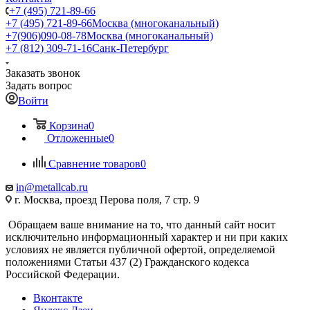
+7 (495) 721-89-66
+7 (495) 721-89-66
Москва (многоканальный)
+7(906)090-08-78
Москва (многоканальный)
+7 (812) 309-71-16
Санк-Петербург
Заказать звонок
Задать вопрос
Войти
Корзина
0
Отложенные
0
Сравнение товаров
0
in@metallcab.ru
г. Москва, проезд Перова поля, 7 стр. 9
Обращаем ваше внимание на то, что данный сайт носит
исключительно информационный характер и ни при каких
условиях не является публичной офертой, определяемой
положениями Статьи 437 (2) Гражданского кодекса
Российской Федерации.
Вконтакте