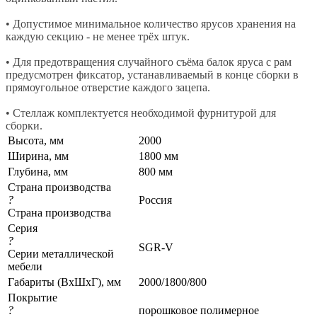
• Допустимое минимальное количество ярусов хранения на
каждую секцию - не менее трёх штук.
• Для предотвращения случайного съёма балок яруса с рам
предусмотрен фиксатор, устанавливаемый в конце сборки в
прямоугольное отверстие каждого зацепа.
• Стеллаж комплектуется необходимой фурнитурой для
сборки.
Высота, мм
2000
Ширина, мм
1800 мм
Глубина, мм
800 мм
Страна производства
?
Россия
Страна производства
Серия
?
SGR-V
Серии металлической
мебели
Габариты (ВхШхГ), мм
2000/1800/800
Покрытие
?
порошковое полимерное