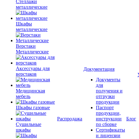
Стеллажи
металлические
Шкафы
металлические
Верстаки
Металлические
Аксессуары для
Документация
верстаков
Документы
для
Медицинская
получения и
мебель
отгрузки
продукции
Шкафы газовые
Паспорт
продукции,
Распродажа
инструкции
Блог
Сушильные
по сборке
шкафы
Сертификаты
и лицензии