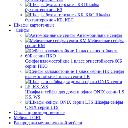
Шкафы
бухгалтерские - КЗ
Шкафы
бухгалтерские - КБ, КБС
Шкафы картотечные
Сейфы
Автомобильные сейфы
Мебельные сейфы
серии КМ
Сейфы взломостойкие 1 класс огнестойкость 60Б
серии ПКО
Сейфы
взломостойкие 1 класс серии ПК
Шкафы и сейфы для дома и офиса ONIX серии LS,
KS, WS
Шкафы-сейфы
ONIX серии LTS
Столы производственные
Мебель LOFT
Распродажа металлической мебели