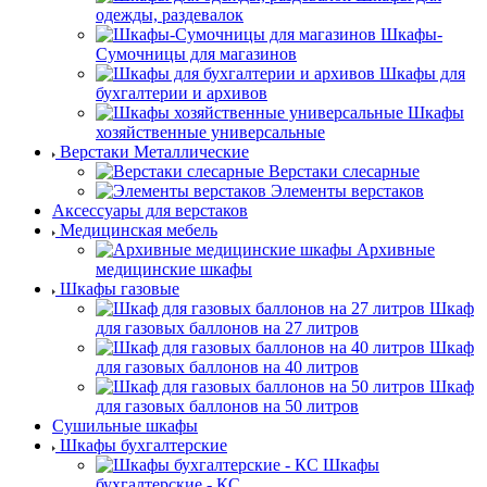
одежды, раздевалок
Шкафы-
Сумочницы для магазинов
Шкафы для
бухгалтерии и архивов
Шкафы
хозяйственные универсальные
Верстаки Металлические
Верстаки слесарные
Элементы верстаков
Аксессуары для верстаков
Медицинская мебель
Архивные
медицинские шкафы
Шкафы газовые
Шкаф
для газовых баллонов на 27 литров
Шкаф
для газовых баллонов на 40 литров
Шкаф
для газовых баллонов на 50 литров
Сушильные шкафы
Шкафы бухгалтерские
Шкафы
бухгалтерские - КС