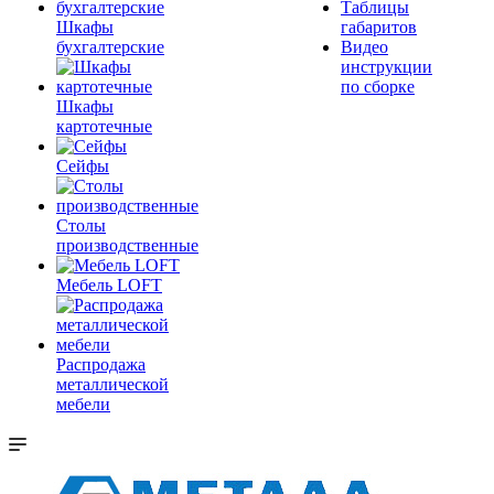
Таблицы
Шкафы
габаритов
бухгалтерские
Видео
инструкции
по сборке
Шкафы
картотечные
Сейфы
Столы
производственные
Мебель LOFT
Распродажа
металлической
мебели