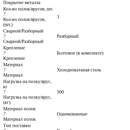
Покрытие металла
Кол-во полок/ярусов, шт.
?
3
Кол-во полок/ярусов,
(шт.)
Сварной/Разборный
?
Разборный
Сварной/Разборный
Крепление
?
Болтовое (в комплекте)
Крепление
Материал
?
Холоднокатаная сталь
Материал
Нагрузка на полку/ярус,
кг
?
500
Нагрузка на полку/ярус,
(кг)
Материал полок
?
Оцинкованные
Материал полок
Тип поставки