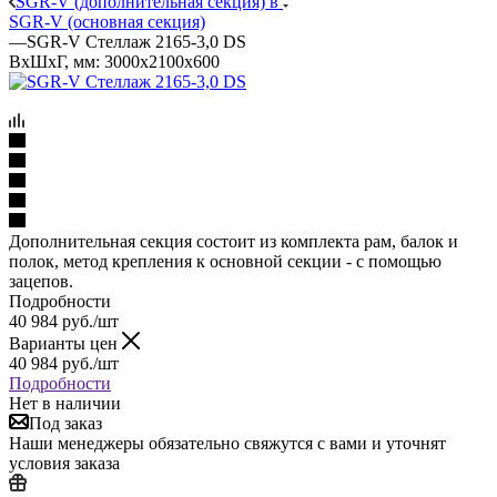
SGR-V (дополнительная секция) в
SGR-V (основная секция)
—
SGR-V Стеллаж 2165-3,0 DS
ВхШхГ, мм: 3000x2100x600
Дополнительная секция состоит из комплекта рам, балок и
полок, метод крепления к основной секции - с помощью
зацепов.
Подробности
40 984
руб.
/шт
Варианты цен
40 984
руб.
/шт
Подробности
Нет в наличии
Под заказ
Наши менеджеры обязательно свяжутся с вами и уточнят
условия заказа