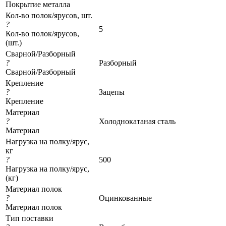
Покрытие металла
Кол-во полок/ярусов, шт.
?
5
Кол-во полок/ярусов,
(шт.)
Сварной/Разборный
?
Разборный
Сварной/Разборный
Крепление
?
Зацепы
Крепление
Материал
?
Холоднокатаная сталь
Материал
Нагрузка на полку/ярус,
кг
?
500
Нагрузка на полку/ярус,
(кг)
Материал полок
?
Оцинкованные
Материал полок
Тип поставки