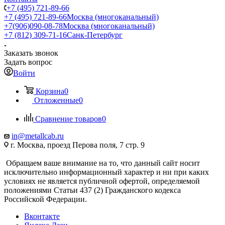
+7 (495) 721-89-66
+7 (495) 721-89-66
Москва (многоканальный)
+7(906)090-08-78
Москва (многоканальный)
+7 (812) 309-71-16
Санк-Петербург
Заказать звонок
Задать вопрос
Войти
Корзина
0
Отложенные
0
Сравнение товаров
0
in@metallcab.ru
г. Москва, проезд Перова поля, 7 стр. 9
Обращаем ваше внимание на то, что данный сайт носит
исключительно информационный характер и ни при каких
условиях не является публичной офертой, определяемой
положениями Статьи 437 (2) Гражданского кодекса
Российской Федерации.
Вконтакте