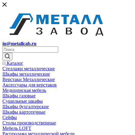
in@metallcab.ru
Каталог
Стеллажи металлические
Шкафы металлические
Верстаки Металлические
Аксессуары для верстаков
Медицинская мебель
Шкафы газовые
Сушильные шкафы
Шкафы бухгалтерские
Шкафы картотечные
Сейфы
Столы производственные
Мебель LOFT
Распродажа металлической мебели