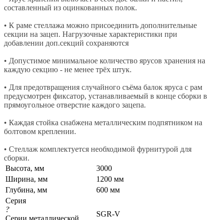
составленный из оцинкованных полок.
• К раме стеллажа можно присоединить дополнительные
секции на зацеп. Нагрузочные характеристики при
добавлении доп.секций сохраняются
• Допустимое минимальное количество ярусов хранения на
каждую секцию - не менее трёх штук.
• Для предотвращения случайного съёма балок яруса с рам
предусмотрен фиксатор, устанавливаемый в конце сборки в
прямоугольное отверстие каждого зацепа.
• Каждая стойка снабжена металлическим подпятником на
болтовом креплении.
• Стеллаж комплектуется необходимой фурнитурой для
сборки.
Высота, мм
3000
Ширина, мм
1200 мм
Глубина, мм
600 мм
Серия
?
SGR-V
Серии металлической