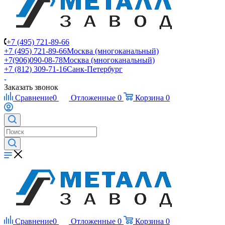
+7 (495) 721-89-66
+7 (495) 721-89-66
Москва (многоканальный)
+7(906)090-08-78
Москва (многоканальный)
+7 (812) 309-71-16
Санк-Петербург
Заказать звонок
Сравнение
0
Отложенные
0
Корзина
0
Сравнение
0
Отложенные
0
Корзина
0