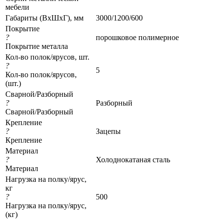
мебели
Габариты (ВхШхГ), мм
3000/1200/600
Покрытие
?
порошковое полимерное
Покрытие металла
Кол-во полок/ярусов, шт.
?
5
Кол-во полок/ярусов,
(шт.)
Сварной/Разборный
?
Разборный
Сварной/Разборный
Крепление
?
Зацепы
Крепление
Материал
?
Холоднокатаная сталь
Материал
Нагрузка на полку/ярус,
кг
?
500
Нагрузка на полку/ярус,
(кг)