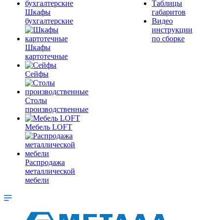
Таблицы
Шкафы
габаритов
бухгалтерские
Видео
инструкции
по сборке
Шкафы
картотечные
Сейфы
Столы
производственные
Мебель LOFT
Распродажа
металлической
мебели