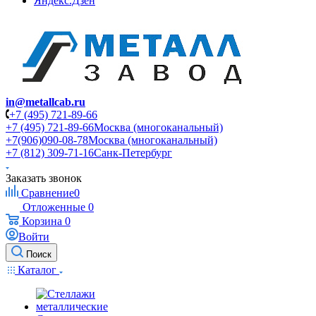
Яндекс.Дзен
in@metallcab.ru
+7 (495) 721-89-66
+7 (495) 721-89-66
Москва (многоканальный)
+7(906)090-08-78
Москва (многоканальный)
+7 (812) 309-71-16
Санк-Петербург
Заказать звонок
Сравнение
0
Отложенные
0
Корзина
0
Войти
Поиск
Каталог