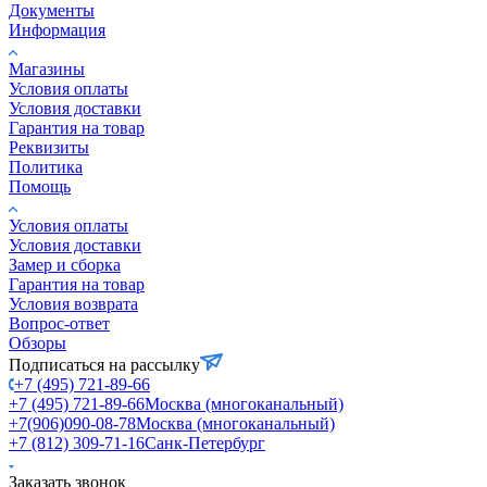
Документы
Информация
Магазины
Условия оплаты
Условия доставки
Гарантия на товар
Реквизиты
Политика
Помощь
Условия оплаты
Условия доставки
Замер и сборка
Гарантия на товар
Условия возврата
Вопрос-ответ
Обзоры
Подписаться на рассылку
+7 (495) 721-89-66
+7 (495) 721-89-66
Москва (многоканальный)
+7(906)090-08-78
Москва (многоканальный)
+7 (812) 309-71-16
Санк-Петербург
Заказать звонок