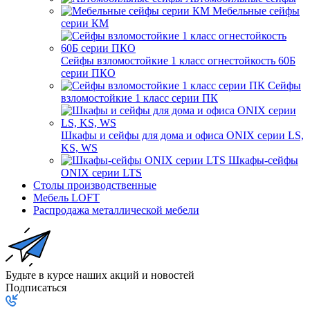
Мебельные сейфы
серии КМ
Сейфы взломостойкие 1 класс огнестойкость 60Б
серии ПКО
Сейфы
взломостойкие 1 класс серии ПК
Шкафы и сейфы для дома и офиса ONIX серии LS,
KS, WS
Шкафы-сейфы
ONIX серии LTS
Столы производственные
Мебель LOFT
Распродажа металлической мебели
Будьте в курсе наших акций и новостей
Подписаться