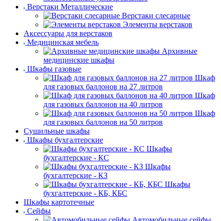
Верстаки Металлические
Верстаки слесарные
Элементы верстаков
Аксессуары для верстаков
Медицинская мебель
Архивные
медицинские шкафы
Шкафы газовые
Шкаф
для газовых баллонов на 27 литров
Шкаф
для газовых баллонов на 40 литров
Шкаф
для газовых баллонов на 50 литров
Сушильные шкафы
Шкафы бухгалтерские
Шкафы
бухгалтерские - КС
Шкафы
бухгалтерские - КЗ
Шкафы
бухгалтерские - КБ, КБС
Шкафы картотечные
Сейфы
Автомобильные сейфы