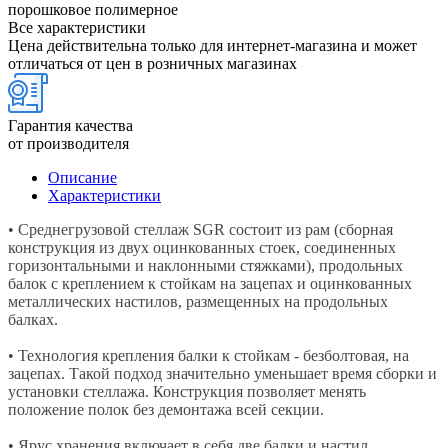
порошковое полимерное
Все характеристики
Цена действительна только для интернет-магазина и может
отличаться от цен в розничных магазинах
Гарантия качества
от производителя
Описание
Характеристики
• Среднегрузовой стеллаж SGR состоит из рам (сборная
конструкция из двух оцинкованных стоек, соединенных
горизонтальными и наклонными стяжками), продольных
балок с креплением к стойкам на зацепах и оцинкованных
металлических настилов, размещенных на продольных
балках.
• Технология крепления балки к стойкам - безболтовая, на
зацепах. Такой подход значительно уменьшает время сборки и
установки стеллажа. Конструкция позволяет менять
положение полок без демонтажа всей секции.
• Ярус хранения включает в себя две балки и настил,