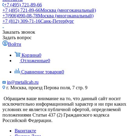
+7 (495) 721-89-66
+7 (495) 721-89-66
Москва (многоканальный)
+7(906)090-08-78
Москва (многоканальный)
+7 (812) 309-71-16
Санк-Петербург
Заказать звонок
Задать вопрос
Войти
Корзина
0
Отложенные
0
Сравнение товаров
0
in@metallcab.ru
г. Москва, проезд Перова поля, 7 стр. 9
Обращаем ваше внимание на то, что данный сайт носит
исключительно информационный характер и ни при каких
условиях не является публичной офертой, определяемой
положениями Статьи 437 (2) Гражданского кодекса
Российской Федерации.
Вконтакте