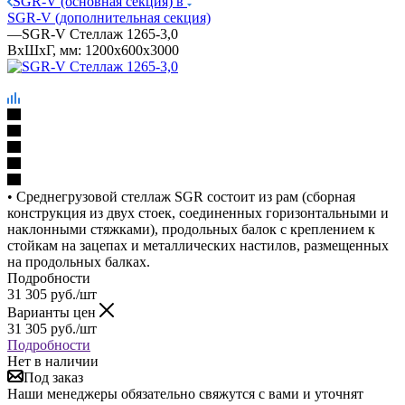
SGR-V (основная секция) в
SGR-V (дополнительная секция)
—
SGR-V Стеллаж 1265-3,0
ВхШхГ, мм: 1200x600x3000
• Среднегрузовой стеллаж SGR состоит из рам (сборная
конструкция из двух стоек, соединенных горизонтальными и
наклонными стяжками), продольных балок с креплением к
стойкам на зацепах и металлических настилов, размещенных
на продольных балках.
Подробности
31 305
руб.
/шт
Варианты цен
31 305
руб.
/шт
Подробности
Нет в наличии
Под заказ
Наши менеджеры обязательно свяжутся с вами и уточнят