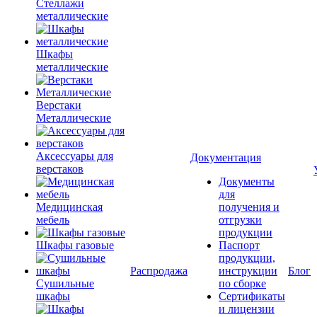
Стеллажи
металлические
Шкафы
металлические
Верстаки
Металлические
Аксессуары для
Документация
верстаков
Документы
для
Медицинская
получения и
мебель
отгрузки
продукции
Шкафы газовые
Паспорт
продукции,
Распродажа
инструкции
Блог
Сушильные
по сборке
шкафы
Сертификаты
и лицензии