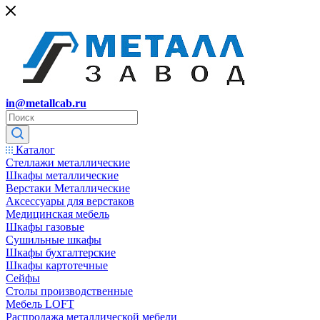
in@metallcab.ru
Каталог
Стеллажи металлические
Шкафы металлические
Верстаки Металлические
Аксессуары для верстаков
Медицинская мебель
Шкафы газовые
Сушильные шкафы
Шкафы бухгалтерские
Шкафы картотечные
Сейфы
Столы производственные
Мебель LOFT
Распродажа металлической мебели