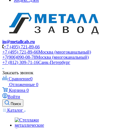
Яндекс.Дзен
in@metallcab.ru
+7 (495) 721-89-66
+7 (495) 721-89-66
Москва (многоканальный)
+7(906)090-08-78
Москва (многоканальный)
+7 (812) 309-71-16
Санк-Петербург
Заказать звонок
Сравнение
0
Отложенные
0
Корзина
0
Войти
Поиск
Каталог