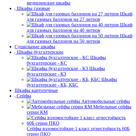
медицинские шкафы
Шкафы газовые
Шкаф
для газовых баллонов на 27 литров
Шкаф
для газовых баллонов на 40 литров
Шкаф
для газовых баллонов на 50 литров
Сушильные шкафы
Шкафы бухгалтерские
Шкафы
бухгалтерские - КС
Шкафы
бухгалтерские - КЗ
Шкафы
бухгалтерские - КБ, КБС
Шкафы картотечные
Сейфы
Автомобильные сейфы
Мебельные сейфы
серии КМ
Сейфы взломостойкие 1 класс огнестойкость 60Б
серии ПКО