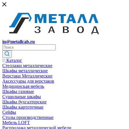
in@metallcab.ru
Каталог
Стеллажи металлические
Шкафы металлические
Верстаки Металлические
Аксессуары для верстаков
Медицинская мебель
Шкафы газовые
Сушильные шкафы
Шкафы бухгалтерские
Шкафы картотечные
Сейфы
Столы производственные
Мебель LOFT
Распродажа металлической мебели