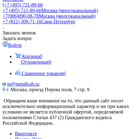
+7 (495) 721-89-66
+7 (495) 721-89-66
Москва (многоканальный)
+7(906)090-08-78
Москва (многоканальный)
+7 (812) 309-71-16
Санк-Петербург
Заказать звонок
Задать вопрос
Войти
Корзина
0
Отложенные
0
Сравнение товаров
0
in@metallcab.ru
г. Москва, проезд Перова поля, 7 стр. 9
Обращаем ваше внимание на то, что данный сайт носит
исключительно информационный характер и ни при каких
условиях не является публичной офертой, определяемой
положениями Статьи 437 (2) Гражданского кодекса
Российской Федерации.
Вконтакте