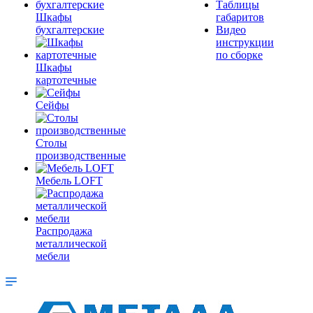
Таблицы
Шкафы
габаритов
бухгалтерские
Видео
инструкции
по сборке
Шкафы
картотечные
Сейфы
Столы
производственные
Мебель LOFT
Распродажа
металлической
мебели