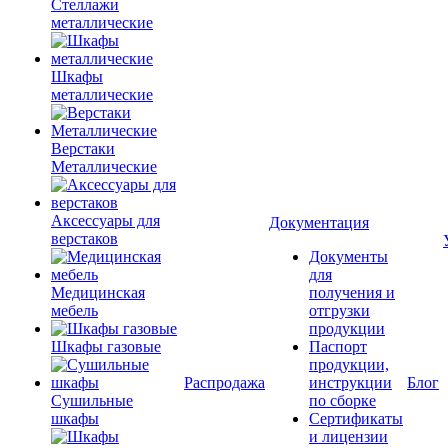
Стеллажи
металлические
Шкафы
металлические
Верстаки
Металлические
Аксессуары для
Документация
верстаков
Документы
для
Медицинская
получения и
мебель
отгрузки
продукции
Шкафы газовые
Паспорт
продукции,
Распродажа
инструкции
Блог
Сушильные
по сборке
шкафы
Сертификаты
и лицензии