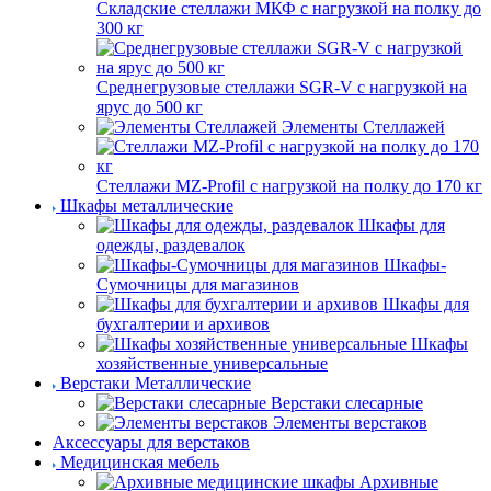
Складские стеллажи МКФ с нагрузкой на полку до
300 кг
Среднегрузовые стеллажи SGR-V с нагрузкой на
ярус до 500 кг
Элементы Стеллажей
Стеллажи MZ-Profil с нагрузкой на полку до 170 кг
Шкафы металлические
Шкафы для
одежды, раздевалок
Шкафы-
Сумочницы для магазинов
Шкафы для
бухгалтерии и архивов
Шкафы
хозяйственные универсальные
Верстаки Металлические
Верстаки слесарные
Элементы верстаков
Аксессуары для верстаков
Медицинская мебель
Архивные