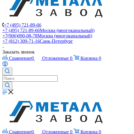
+7 (495) 721-89-66
+7 (495) 721-89-66
Москва (многоканальный)
+7(906)090-08-78
Москва (многоканальный)
+7 (812) 309-71-16
Санк-Петербург
Заказать звонок
Сравнение
0
Отложенные
0
Корзина
0
Сравнение
0
Отложенные
0
Корзина
0