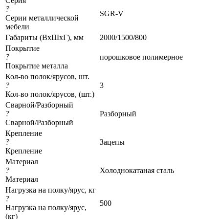
Серия
?
SGR-V
Серии металлической
мебели
Габариты (ВхШхГ), мм
2000/1500/800
Покрытие
?
порошковое полимерное
Покрытие металла
Кол-во полок/ярусов, шт.
?
3
Кол-во полок/ярусов, (шт.)
Сварной/Разборный
?
Разборный
Сварной/Разборный
Крепление
?
Зацепы
Крепление
Материал
?
Холоднокатаная сталь
Материал
Нагрузка на полку/ярус, кг
?
500
Нагрузка на полку/ярус,
(кг)