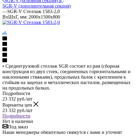
SGR-V (основная секция) в
SGR-V (дополнительная секция)
—
SGR-V Стеллаж 1583-2,0
ВхШхГ, мм: 2000x1500x800
• Среднегрузовой стеллаж SGR состоит из рам (сборная
конструкция из двух стоек, соединенных горизонтальными и
наклонными стяжками), продольных балок с креплением к
стойкам на зацепах и металлических настилов, размещенных
на продольных балках.
Подробности
23 332
руб.
/шт
Варианты цен
23 332
руб.
/шт
Подробности
Нет в наличии
Под заказ
Наши менеджеры обязательно свяжутся с вами и уточнят