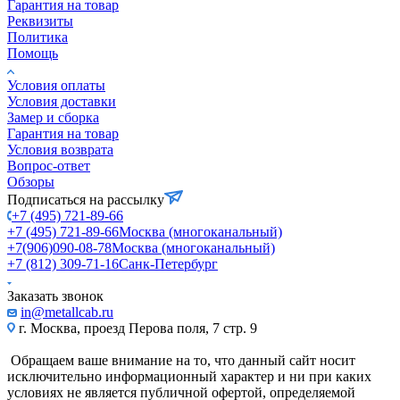
Гарантия на товар
Реквизиты
Политика
Помощь
Условия оплаты
Условия доставки
Замер и сборка
Гарантия на товар
Условия возврата
Вопрос-ответ
Обзоры
Подписаться на рассылку
+7 (495) 721-89-66
+7 (495) 721-89-66
Москва (многоканальный)
+7(906)090-08-78
Москва (многоканальный)
+7 (812) 309-71-16
Санк-Петербург
Заказать звонок
in@metallcab.ru
г. Москва, проезд Перова поля, 7 стр. 9
Обращаем ваше внимание на то, что данный сайт носит
исключительно информационный характер и ни при каких
условиях не является публичной офертой, определяемой