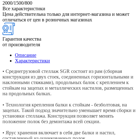
2000/1500/800
Все характеристики
Цена действительна только для интернет-магазина и может
отличаться от цен в розничных магазинах
Гарантия качества
от производителя
Описание
Характеристики
• Среднегрузовой стеллаж SGR состоит из рам (сборная
конструкция из двух стоек, соединенных горизонтальными и
наклонными стяжками), продольных балок с креплением к
стойкам на зацепах и металлических настилов, размещенных
на продольных балках.
• Технология крепления балки к стойкам - безболтовая, на
зацепах. Такой подход значительно уменьшает время сборки и
установки стеллажа. Конструкция позволяет менять
положение полок без демонтажа всей секции.
• Ярус хранения включает в себя две балки и настил,
составленный из оцинкованных полок.