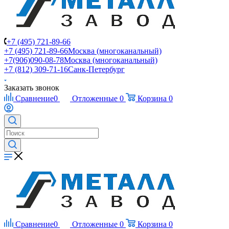
+7 (495) 721-89-66
+7 (495) 721-89-66
Москва (многоканальный)
+7(906)090-08-78
Москва (многоканальный)
+7 (812) 309-71-16
Санк-Петербург
Заказать звонок
Сравнение
0
Отложенные
0
Корзина
0
Сравнение
0
Отложенные
0
Корзина
0