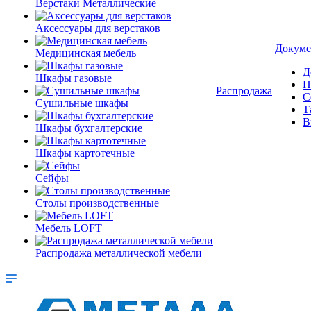
Верстаки Металлические
Аксессуары для верстаков
Докуме
Медицинская мебель
Д
Шкафы газовые
П
Распродажа
С
Сушильные шкафы
Т
В
Шкафы бухгалтерские
Шкафы картотечные
Сейфы
Столы производственные
Мебель LOFT
Распродажа металлической мебели