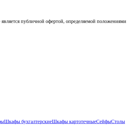
е является публичной офертой, определяемой положениями
фы
Шкафы бухгалтерские
Шкафы картотечные
Сейфы
Столы