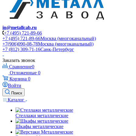
in@metallcab.ru
+7 (495) 721-89-66
+7 (495) 721-89-66
Москва (многоканальный)
+7(906)090-08-78
Москва (многоканальный)
+7 (812) 309-71-16
Санк-Петербург
Заказать звонок
Сравнение
0
Отложенные
0
Корзина
0
Войти
Поиск
Каталог
Стеллажи металлические
Шкафы металлические