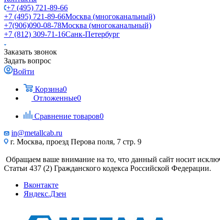
+7 (495) 721-89-66
+7 (495) 721-89-66
Москва (многоканальный)
+7(906)090-08-78
Москва (многоканальный)
+7 (812) 309-71-16
Санк-Петербург
Заказать звонок
Задать вопрос
Войти
Корзина
0
Отложенные
0
Сравнение товаров
0
in@metallcab.ru
г. Москва, проезд Перова поля, 7 стр. 9
Обращаем ваше внимание на то, что данный сайт носит исклю
Статьи 437 (2) Гражданского кодекса Российской Федерации.
Вконтакте
Яндекс.Дзен