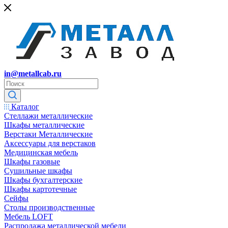
in@metallcab.ru
Каталог
Стеллажи металлические
Шкафы металлические
Верстаки Металлические
Аксессуары для верстаков
Медицинская мебель
Шкафы газовые
Сушильные шкафы
Шкафы бухгалтерские
Шкафы картотечные
Сейфы
Столы производственные
Мебель LOFT
Распродажа металлической мебели