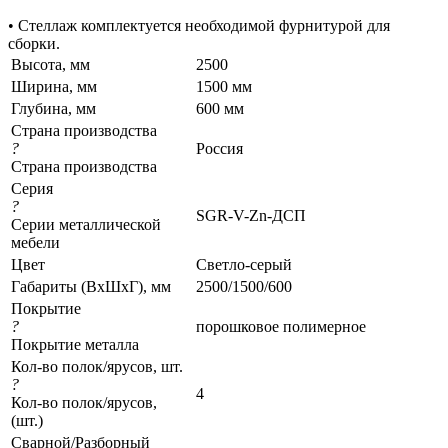
• Стеллаж комплектуется необходимой фурнитурой для
сборки.
Высота, мм
2500
Ширина, мм
1500 мм
Глубина, мм
600 мм
Страна производства
?
Россия
Страна производства
Серия
?
SGR-V-Zn-ДСП
Серии металлической
мебели
Цвет
Светло-серый
Габариты (ВхШхГ), мм
2500/1500/600
Покрытие
?
порошковое полимерное
Покрытие металла
Кол-во полок/ярусов, шт.
?
4
Кол-во полок/ярусов,
(шт.)
Сварной/Разборный