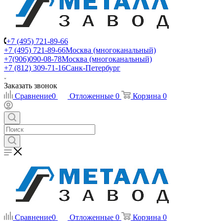
+7 (495) 721-89-66
+7 (495) 721-89-66
Москва (многоканальный)
+7(906)090-08-78
Москва (многоканальный)
+7 (812) 309-71-16
Санк-Петербург
Заказать звонок
Сравнение
0
Отложенные
0
Корзина
0
Сравнение
0
Отложенные
0
Корзина
0