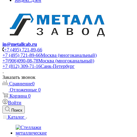
Яндекс.Дзен
in@metallcab.ru
+7 (495) 721-89-66
+7 (495) 721-89-66
Москва (многоканальный)
+7(906)090-08-78
Москва (многоканальный)
+7 (812) 309-71-16
Санк-Петербург
Заказать звонок
Сравнение
0
Отложенные
0
Корзина
0
Войти
Поиск
Каталог