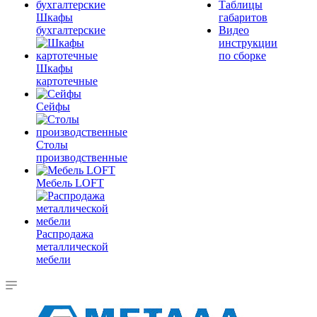
Таблицы
Шкафы
габаритов
бухгалтерские
Видео
инструкции
по сборке
Шкафы
картотечные
Сейфы
Столы
производственные
Мебель LOFT
Распродажа
металлической
мебели