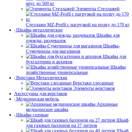
ярус до 500 кг
Элементы Стеллажей
Стеллажи MZ-Profil с нагрузкой на полку до 170 кг
Шкафы металлические
Шкафы для
одежды, раздевалок
Шкафы-
Сумочницы для магазинов
Шкафы для
бухгалтерии и архивов
Шкафы
хозяйственные универсальные
Верстаки Металлические
Верстаки слесарные
Элементы верстаков
Аксессуары для верстаков
Медицинская мебель
Архивные
медицинские шкафы
Шкафы газовые
Шкаф
для газовых баллонов на 27 литров
Шкаф