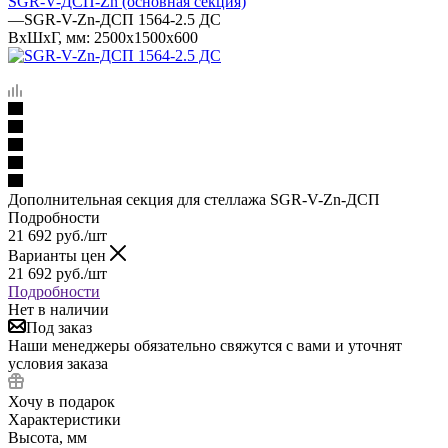
SGR-V-ДСП-Zn (основная секция)
—
SGR-V-Zn-ДСП 1564-2.5 ДС
ВхШхГ, мм: 2500x1500x600
Дополнительная секция для стеллажа SGR-V-Zn-ДСП
Подробности
21 692
руб.
/шт
Варианты цен
21 692
руб.
/шт
Подробности
Нет в наличии
Под заказ
Наши менеджеры обязательно свяжутся с вами и уточнят
условия заказа
Хочу в подарок
Характеристики
Высота, мм