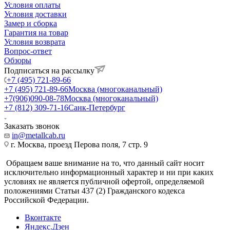
Условия оплаты
Условия доставки
Замер и сборка
Гарантия на товар
Условия возврата
Вопрос-ответ
Обзоры
Подписаться на рассылку
+7 (495) 721-89-66
+7 (495) 721-89-66
Москва (многоканальный)
+7(906)090-08-78
Москва (многоканальный)
+7 (812) 309-71-16
Санк-Петербург
Заказать звонок
in@metallcab.ru
г. Москва, проезд Перова поля, 7 стр. 9
Обращаем ваше внимание на то, что данный сайт носит
исключительно информационный характер и ни при каких
условиях не является публичной офертой, определяемой
положениями Статьи 437 (2) Гражданского кодекса
Российской Федерации.
Вконтакте
Яндекс.Дзен