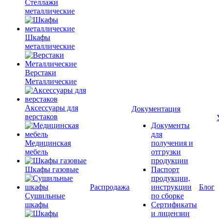
Стеллажи
металлические
Шкафы
металлические
Верстаки
Металлические
Аксессуары для
Документация
верстаков
Документы
для
Медицинская
получения и
мебель
отгрузки
продукции
Шкафы газовые
Паспорт
продукции,
Распродажа
инструкции
Блог
Сушильные
по сборке
шкафы
Сертификаты
и лицензии