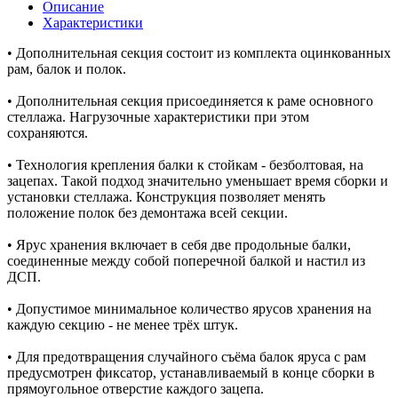
Описание
Характеристики
• Дополнительная секция состоит из комплекта оцинкованных
рам, балок и полок.
• Дополнительная секция присоединяется к раме основного
стеллажа. Нагрузочные характеристики при этом
сохраняются.
• Технология крепления балки к стойкам - безболтовая, на
зацепах. Такой подход значительно уменьшает время сборки и
установки стеллажа. Конструкция позволяет менять
положение полок без демонтажа всей секции.
• Ярус хранения включает в себя две продольные балки,
соединенные между собой поперечной балкой и настил из
ДСП.
• Допустимое минимальное количество ярусов хранения на
каждую секцию - не менее трёх штук.
• Для предотвращения случайного съёма балок яруса с рам
предусмотрен фиксатор, устанавливаемый в конце сборки в
прямоугольное отверстие каждого зацепа.