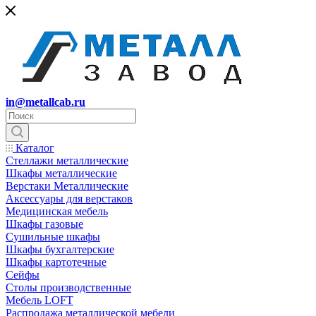
in@metallcab.ru
Каталог
Стеллажи металлические
Шкафы металлические
Верстаки Металлические
Аксессуары для верстаков
Медицинская мебель
Шкафы газовые
Сушильные шкафы
Шкафы бухгалтерские
Шкафы картотечные
Сейфы
Столы производственные
Мебель LOFT
Распродажа металлической мебели