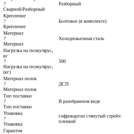
?
Разборный
Сварной/Разборный
Крепление
?
Болтовое (в комплекте)
Крепление
Материал
?
Холоднокатаная сталь
Материал
Нагрузка на полку/ярус,
кг
?
500
Нагрузка на полку/ярус,
(кг)
Материал полок
?
ДСП
Материал полок
Тип поставки
?
В разобранном виде
Тип поставки
Упаковка
гофрокартон стянутый стрейч
?
пленкой
Упаковка
Гарантия